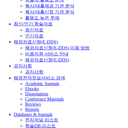
복사/대출제공 기관 분석
복사/대출신청 기관 분석
활용도 높은 주제
최신/인기 학술자료
최신자료
인기자료
해외자료신청(E-DDS)
해외자료신청(E-DDS) 이용 방법
비용지원 서비스 안내
해외자료신청(E-DDS)
공지사항
공지사항
해외전자정보서비스 검색
Academic Journals
Ebooks
Dissertations
Conference Materials
Reviews
Reports
Databases & Journals
전자저널 리스트
학술DB 리스트