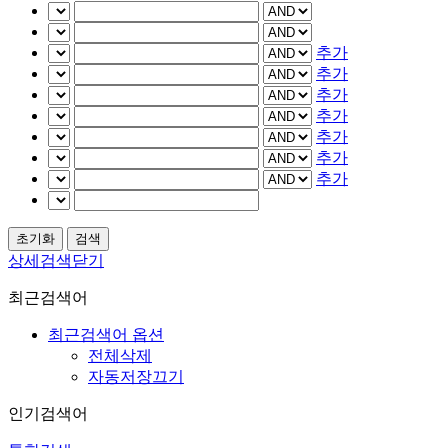
추가
추가
추가
추가
추가
추가
추가
상세검색닫기
최근검색어
최근검색어 옵션
전체삭제
자동저장끄기
인기검색어