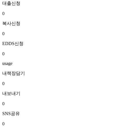
대출신청
0
복사신청
0
EDDS신청
0
usage
내책장담기
0
내보내기
0
SNS공유
0