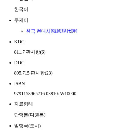
한국어
주제어
한국 현대시[韓國現代詩]
KDC
811.7 판사항(6)
DDC
895.715 판사항(23)
ISBN
9791158965716 03810: ₩10000
자료형태
단행본(다권본)
발행국(도시)