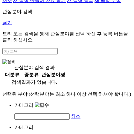
취소
새 책장 만들어 자료 담기
새 책장 등록
새 책장 수정
관심분야 검색
닫기
트리 또는 검색을 통해 관심분야를 선택 하신 후
등록
버튼을
클릭 하십시오.
관심분야 검색 결과
대분류
중분류
관심분야명
검색결과가 없습니다.
선택된 분야 (선택분야는 최소 하나 이상 선택 하셔야 합니다.)
카테고리
취소
카테고리