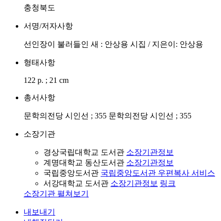
충청북도
서명/저자사항
선인장이 불러들인 새 : 안상용 시집 / 지은이: 안상용
형태사항
122 p. ; 21 cm
총서사항
문학의전당 시인선 ; 355 문학의전당 시인선 ; 355
소장기관
경상국립대학교 도서관
소장기관정보
계명대학교 동산도서관
소장기관정보
국립중앙도서관
국립중앙도서관 우편복사 서비스
서강대학교 도서관
소장기관정보
링크
소장기관 펼쳐보기
내보내기