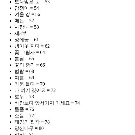
도둑맞은 눈 = 53
담쟁이 = 54
겨울 강 = 56
매듭 = 57
사랑니 = 58
제3부
성에꽃 = 61
냉이꽃 지다 = 62
꽃 그림자 = 64
봄날 = 65
꽃의 충격 = 66
범람 = 68
여름 = 69
가뭄 들다 = 70
나 여기 있어요 = 72
호두 = 73
바람보다 앞서가지 마세요 = 74
들풀 = 76
소음 = 77
태양의 집착 = 78
당산나무 = 80
정적 = 81