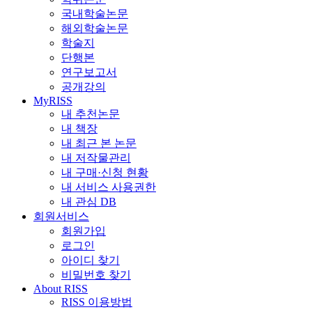
국내학술논문
해외학술논문
학술지
단행본
연구보고서
공개강의
MyRISS
내 추천논문
내 책장
내 최근 본 논문
내 저작물관리
내 구매·신청 현황
내 서비스 사용권한
내 관심 DB
회원서비스
회원가입
로그인
아이디 찾기
비밀번호 찾기
About RISS
RISS 이용방법