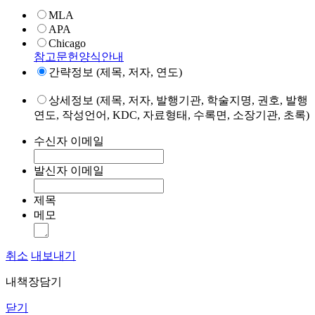
MLA
APA
Chicago
참고문헌양식안내
간략정보 (제목, 저자, 연도)
상세정보 (제목, 저자, 발행기관, 학술지명, 권호, 발행
연도, 작성언어, KDC, 자료형태, 수록면, 소장기관, 초록)
수신자 이메일
발신자 이메일
제목
메모
취소
내보내기
내책장담기
닫기