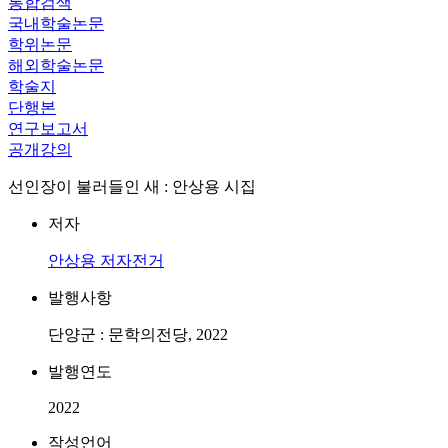
통합검색
국내학술논문
학위논문
해외학술논문
학술지
단행본
연구보고서
공개강의
선인장이 불러들인 새 : 안상용 시집
저자
안상용
저자전거
발행사항
단양군 : 문학의전당, 2022
발행연도
2022
작성언어