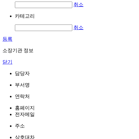
취소
카테고리
취소
등록
소장기관 정보
닫기
담당자
부서명
연락처
홈페이지
전자메일
주소
상호대차