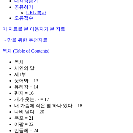
내책장담기
공유하기
URL 복사
오류접수
이 자료를 본 이용자가 본 자료
나만을 위한 추천자료
목차 (Table of Contents)
목차
시인의 말
제1부
웃어봐 = 13
유리창 = 14
편지 = 16
개가 웃는다 = 17
내 가슴에 작은 별 하나 있다 = 18
나비 날다 = 20
폭포 = 21
이팝 = 22
민들레 = 24