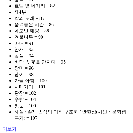
호텔 앞 네거리 = 82
제4부
칼의 노래 = 85
숨겨놓은 시간 = 86
네모난 태양 = 88
겨울나무 = 90
마녀 = 91
안개 = 92
꽃심 = 94
바랑 속 꽃을 만지다 = 95
장미 = 96
냉이 = 98
가을 아침 = 100
치매거미 = 101
광장 = 102
수탉 = 104
첫눈 = 106
해설 : 존재 인식의 미적 구조화 / 안현심(시인ㆍ문학평
론가) = 107
더보기