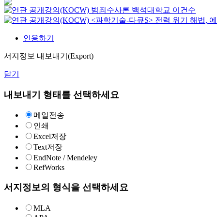
범죄수사론
백석대학교
이건수
<과학기술-다큐S> 전력 위기 해법, 
인용하기
서지정보 내보내기(Export)
닫기
내보내기 형태를 선택하세요
메일전송
인쇄
Excel저장
Text저장
EndNote / Mendeley
RefWorks
서지정보의 형식을 선택하세요
MLA