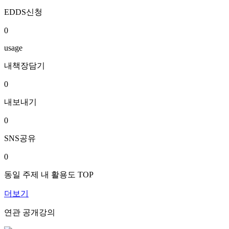
EDDS신청
0
usage
내책장담기
0
내보내기
0
SNS공유
0
동일 주제 내 활용도 TOP
더보기
연관 공개강의