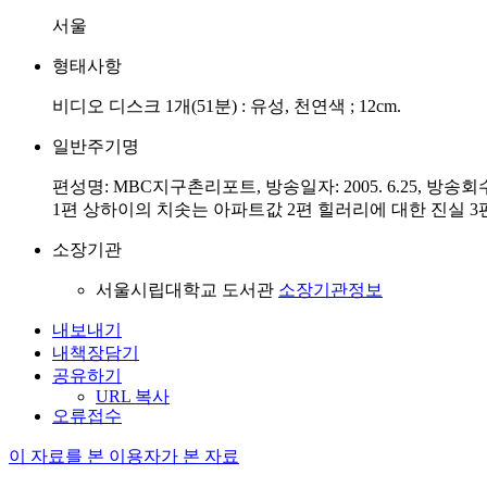
서울
형태사항
비디오 디스크 1개(51분) : 유성, 천연색 ; 12cm.
일반주기명
편성명: MBC지구촌리포트, 방송일자: 2005. 6.25, 방송회수
1편 상하이의 치솟는 아파트값 2편 힐러리에 대한 진실 3
소장기관
서울시립대학교 도서관
소장기관정보
내보내기
내책장담기
공유하기
URL 복사
오류접수
이 자료를 본 이용자가 본 자료