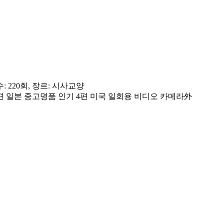
: 220회, 장르: 시사교양
편 일본 중고명품 인기 4편 미국 일회용 비디오 카메라外