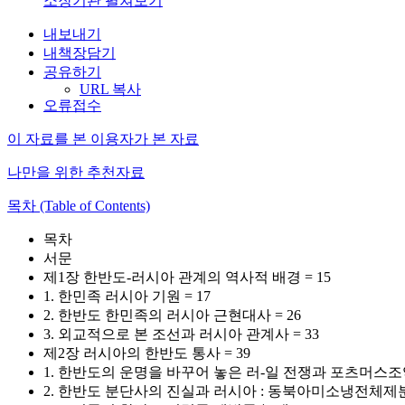
소장기관 펼쳐보기
내보내기
내책장담기
공유하기
URL 복사
오류접수
이 자료를 본 이용자가 본 자료
나만을 위한 추천자료
목차 (Table of Contents)
목차
서문
제1장 한반도-러시아 관계의 역사적 배경 = 15
1. 한민족 러시아 기원 = 17
2. 한반도 한민족의 러시아 근현대사 = 26
3. 외교적으로 본 조선과 러시아 관계사 = 33
제2장 러시아의 한반도 통사 = 39
1. 한반도의 운명을 바꾸어 놓은 러-일 전쟁과 포츠머스조약 
2. 한반도 분단사의 진실과 러시아 : 동북아미소냉전체제분