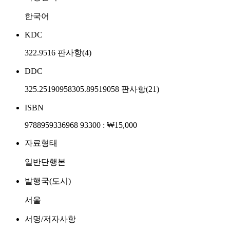
한국어
KDC
322.9516 판사항(4)
DDC
325.25190958305.89519058 판사항(21)
ISBN
9788959336968 93300 : ₩15,000
자료형태
일반단행본
발행국(도시)
서울
서명/저자사항