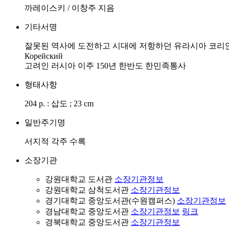
까레이스키 / 이창주 지음
기타서명
잘못된 역사에 도전하고 시대에 저항하던 유라시아 코리안
Корейский
고려인 러시아 이주 150년 한반도 한민족통사
형태사항
204 p. : 삽도 ; 23 cm
일반주기명
서지적 각주 수록
소장기관
강원대학교 도서관
소장기관정보
강원대학교 삼척도서관
소장기관정보
경기대학교 중앙도서관(수원캠퍼스)
소장기관정보
경남대학교 중앙도서관
소장기관정보
링크
경북대학교 중앙도서관
소장기관정보