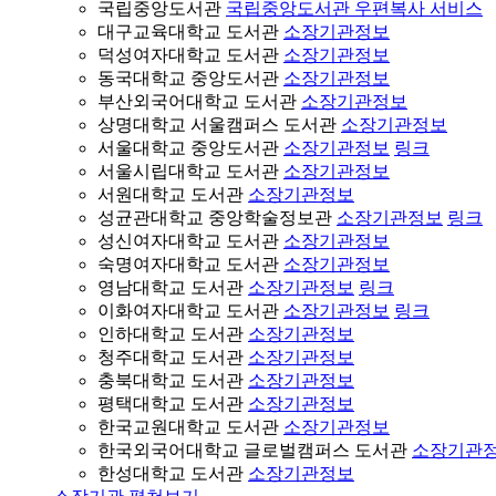
국립중앙도서관
국립중앙도서관 우편복사 서비스
대구교육대학교 도서관
소장기관정보
덕성여자대학교 도서관
소장기관정보
동국대학교 중앙도서관
소장기관정보
부산외국어대학교 도서관
소장기관정보
상명대학교 서울캠퍼스 도서관
소장기관정보
서울대학교 중앙도서관
소장기관정보
링크
서울시립대학교 도서관
소장기관정보
서원대학교 도서관
소장기관정보
성균관대학교 중앙학술정보관
소장기관정보
링크
성신여자대학교 도서관
소장기관정보
숙명여자대학교 도서관
소장기관정보
영남대학교 도서관
소장기관정보
링크
이화여자대학교 도서관
소장기관정보
링크
인하대학교 도서관
소장기관정보
청주대학교 도서관
소장기관정보
충북대학교 도서관
소장기관정보
평택대학교 도서관
소장기관정보
한국교원대학교 도서관
소장기관정보
한국외국어대학교 글로벌캠퍼스 도서관
소장기관
한성대학교 도서관
소장기관정보