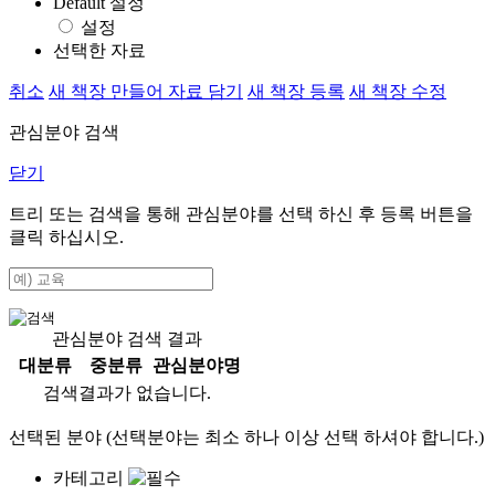
Default 설정
설정
선택한 자료
취소
새 책장 만들어 자료 담기
새 책장 등록
새 책장 수정
관심분야 검색
닫기
트리 또는 검색을 통해 관심분야를 선택 하신 후
등록
버튼을
클릭 하십시오.
관심분야 검색 결과
대분류
중분류
관심분야명
검색결과가 없습니다.
선택된 분야 (선택분야는 최소 하나 이상 선택 하셔야 합니다.)
카테고리