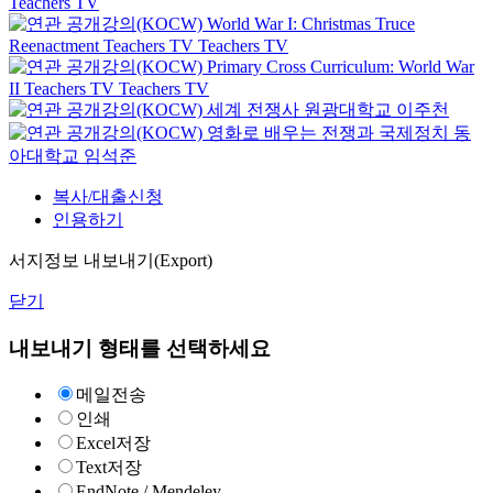
Teachers TV
World War I: Christmas Truce
Reenactment
Teachers TV
Teachers TV
Primary Cross Curriculum: World War
II
Teachers TV
Teachers TV
세계 전쟁사
원광대학교
이주천
영화로 배우는 전쟁과 국제정치
동
아대학교
임석준
복사/대출신청
인용하기
서지정보 내보내기(Export)
닫기
내보내기 형태를 선택하세요
메일전송
인쇄
Excel저장
Text저장
EndNote / Mendeley