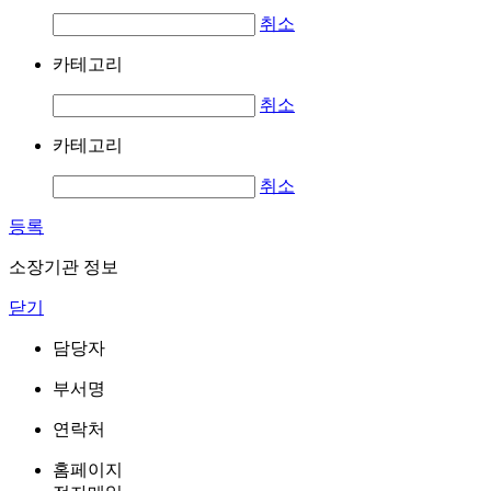
취소
카테고리
취소
카테고리
취소
등록
소장기관 정보
닫기
담당자
부서명
연락처
홈페이지