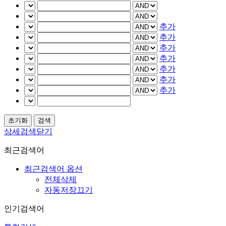
추가
추가
추가
추가
추가
추가
추가
상세검색닫기
최근검색어
최근검색어 옵션
전체삭제
자동저장끄기
인기검색어