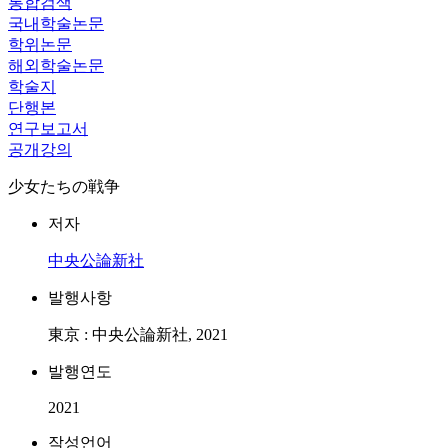
통합검색
국내학술논문
학위논문
해외학술논문
학술지
단행본
연구보고서
공개강의
少女たちの戦争
저자
中央公論新社
발행사항
東京 : 中央公論新社, 2021
발행연도
2021
작성언어