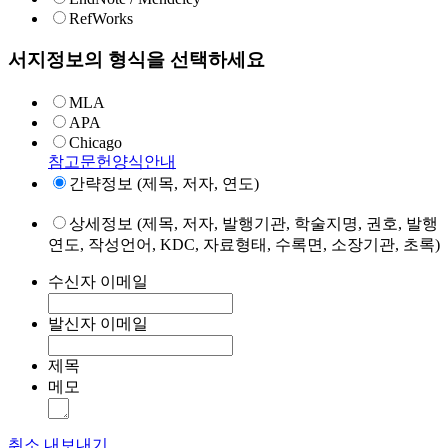
RefWorks
서지정보의 형식을 선택하세요
MLA
APA
Chicago
참고문헌양식안내
간략정보 (제목, 저자, 연도)
상세정보 (제목, 저자, 발행기관, 학술지명, 권호, 발행
연도, 작성언어, KDC, 자료형태, 수록면, 소장기관, 초록)
수신자 이메일
발신자 이메일
제목
메모
취소
내보내기