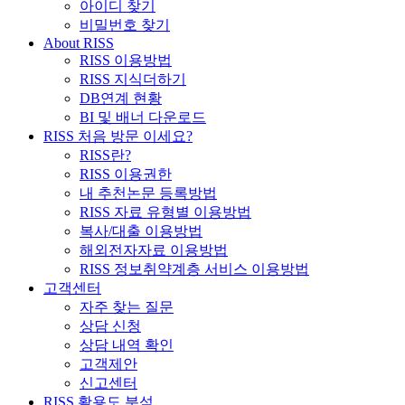
아이디 찾기
비밀번호 찾기
About RISS
RISS 이용방법
RISS 지식더하기
DB연계 현황
BI 및 배너 다운로드
RISS 처음 방문 이세요?
RISS란?
RISS 이용권한
내 추천논문 등록방법
RISS 자료 유형별 이용방법
복사/대출 이용방법
해외전자자료 이용방법
RISS 정보취약계층 서비스 이용방법
고객센터
자주 찾는 질문
상담 신청
상담 내역 확인
고객제안
신고센터
RISS 활용도 분석