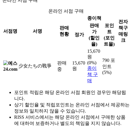
온라인 서점 구매
온라인 서점 구매
종이책
전자
판매
포인
판매
책구
서점명
서명
가
트
현황
매링
정가
(할인
(포인
크
율)
트몰)
15,670
원
790 포
(0%)
판매
15,670
少女たちの戰爭
인트
종이
원
중
(5%)
책 구
매
포인트 적립은 해당 온라인 서점 회원인 경우만 해당됩
니다.
상기 할인율 및 적립포인트는 온라인 서점에서 제공하는
정보와 일치하지 않을 수 있습니다.
RISS 서비스에서는 해당 온라인 서점에서 구매한 상품
에 대하여 보증하거나 별도의 책임을 지지 않습니다.