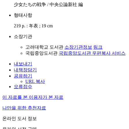
少女たちの戦争 / 中央公論新社 編
형태사항
219 p. : 年表 ; 19 cm
소장기관
고려대학교 도서관
소장기관정보
링크
국립중앙도서관
국립중앙도서관 우편복사 서비스
내보내기
내책장담기
공유하기
URL 복사
오류접수
이 자료를 본 이용자가 본 자료
나만을 위한 추천자료
온라인 도서 정보