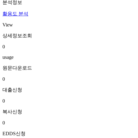
분석정보
활용도 분석
View
상세정보조회
0
usage
원문다운로드
0
대출신청
0
복사신청
0
EDDS신청