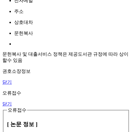
전자메일
주소
상호대차
문헌복사
문헌복사 및 대출서비스 정책은 제공도서관 규정에 따라 상이
할수 있음
권호소장정보
닫기
오류접수
닫기
오류접수
[ 논문 정보 ]