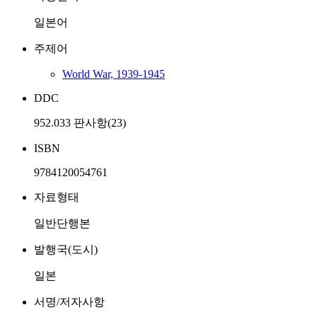
일본어
주제어
World War, 1939-1945
DDC
952.033 판사항(23)
ISBN
9784120054761
자료형태
일반단행본
발행국(도시)
일본
서명/저자사항