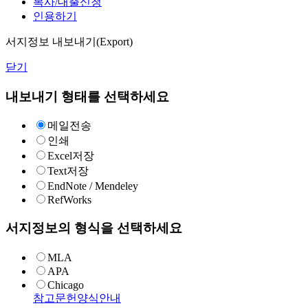
복사/대출신청
인용하기
서지정보 내보내기(Export)
닫기
내보내기 형태를 선택하세요
메일전송
인쇄
Excel저장
Text저장
EndNote / Mendeley
RefWorks
서지정보의 형식을 선택하세요
MLA
APA
Chicago
참고문헌양식안내