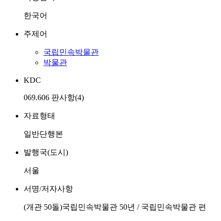
한국어
주제어
국립민속박물관
박물관
KDC
069.606 판사항(4)
자료형태
일반단행본
발행국(도시)
서울
서명/저자사항
(개관 50돌)국립민속박물관 50년 / 국립민속박물관 편