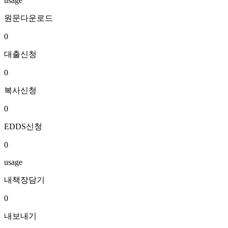
usage
원문다운로드
0
대출신청
0
복사신청
0
EDDS신청
0
usage
내책장담기
0
내보내기