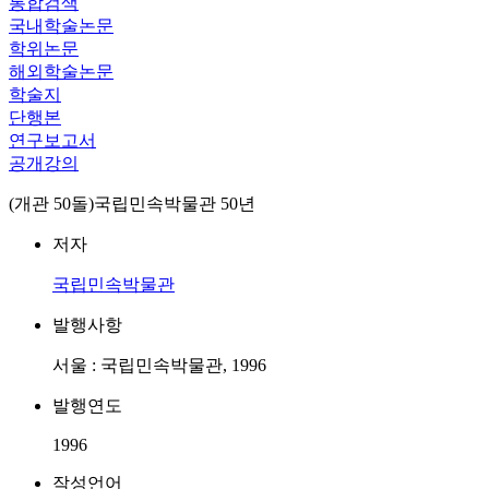
통합검색
국내학술논문
학위논문
해외학술논문
학술지
단행본
연구보고서
공개강의
(개관 50돌)국립민속박물관 50년
저자
국립민속박물관
발행사항
서울 : 국립민속박물관, 1996
발행연도
1996
작성언어