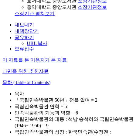
호서대학교 중앙도서관
소장기관정보
홍익대학교 중앙도서관
소장기관정보
소장기관 펼쳐보기
내보내기
내책장담기
공유하기
URL 복사
오류접수
이 자료를 본 이용자가 본 자료
나만을 위한 추천자료
목차 (Table of Contents)
목차
「국립민속박물관 50년」전을 열며 = 2
국립민속박물관 연혁 = 5
민속박물관의 기능과 역할 = 6
국립민속박물관의 태동 : 석남 송석하와 국립민속박물관
(1946∼1950) = 9
국립민속박물관의 성장 : 한국민속관(수정전 :