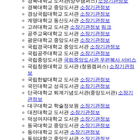
경북대학교 도서관(상주캠퍼스)
소장기관정보
경북대학교 중앙도서관
소장기관정보
경상국립대학교 도서관
소장기관정보
계명대학교 동산도서관
소장기관정보
고려대학교 도서관
소장기관정보
링크
공주교육대학교 도서관
소장기관정보
광운대학교 중앙도서관
소장기관정보
국립경국대학교 중앙도서관
소장기관정보
국립공주대학교 도서관
소장기관정보
국립중앙도서관
국립중앙도서관 우편복사 서비스
국립창원대학교 도서관 (창원캠퍼스)
소장기관정
보
국립한밭대학교 도서관
소장기관정보
국민대학교 성곡도서관
소장기관정보
단국대학교 퇴계기념도서관(중앙도서관)
소장기
관정보
대구대학교 학술정보원
소장기관정보
대전대학교 도서관
소장기관정보
덕성여자대학교 도서관
소장기관정보
동국대학교 중앙도서관
소장기관정보
동아대학교 도서관
소장기관정보
동의대학교 중앙도서관
소장기관정보