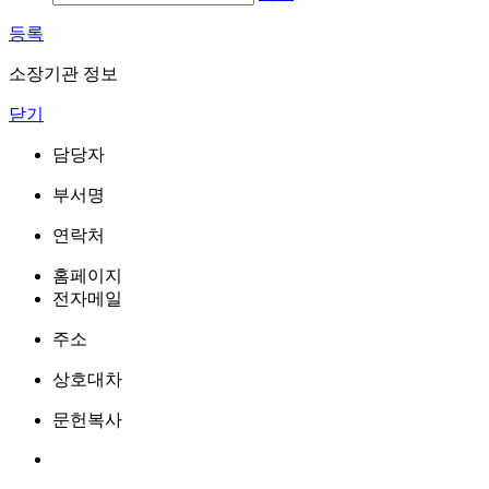
등록
소장기관 정보
닫기
담당자
부서명
연락처
홈페이지
전자메일
주소
상호대차
문헌복사