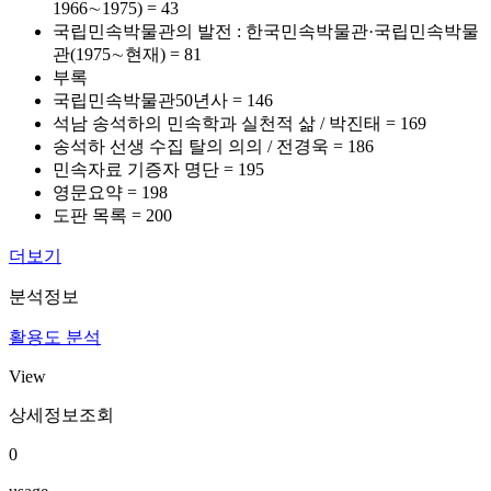
1966∼1975) = 43
국립민속박물관의 발전 : 한국민속박물관·국립민속박물
관(1975∼현재) = 81
부록
국립민속박물관50년사 = 146
석남 송석하의 민속학과 실천적 삶 / 박진태 = 169
송석하 선생 수집 탈의 의의 / 전경욱 = 186
민속자료 기증자 명단 = 195
영문요약 = 198
도판 목록 = 200
더보기
분석정보
활용도 분석
View
상세정보조회
0