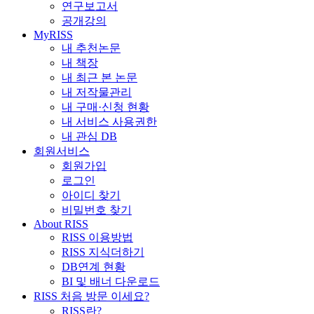
연구보고서
공개강의
MyRISS
내 추천논문
내 책장
내 최근 본 논문
내 저작물관리
내 구매·신청 현황
내 서비스 사용권한
내 관심 DB
회원서비스
회원가입
로그인
아이디 찾기
비밀번호 찾기
About RISS
RISS 이용방법
RISS 지식더하기
DB연계 현황
BI 및 배너 다운로드
RISS 처음 방문 이세요?
RISS란?