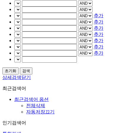
추가
추가
추가
추가
추가
추가
추가
상세검색닫기
최근검색어
최근검색어 옵션
전체삭제
자동저장끄기
인기검색어