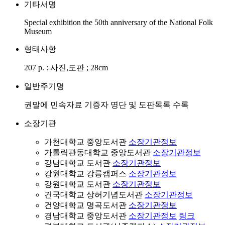
기타서명
Special exhibition the 50th anniversary of the National Folk
Museum
형태사항
207 p. : 사진,도판 ; 28cm
일반주기명
권말에 민속자료 기증자 명단 및 도판목록 수록
소장기관
가천대학교 중앙도서관
소장기관정보
가톨릭관동대학교 중앙도서관
소장기관정보
강남대학교 도서관
소장기관정보
강원대학교 강릉캠퍼스
소장기관정보
강원대학교 도서관
소장기관정보
건국대학교 상허기념도서관
소장기관정보
건양대학교 명곡도서관
소장기관정보
경남대학교 중앙도서관
소장기관정보
링크