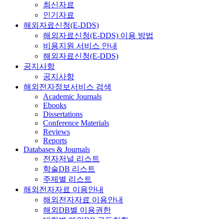
최신자료
인기자료
해외자료신청(E-DDS)
해외자료신청(E-DDS) 이용 방법
비용지원 서비스 안내
해외자료신청(E-DDS)
공지사항
공지사항
해외전자정보서비스 검색
Academic Journals
Ebooks
Dissertations
Conference Materials
Reviews
Reports
Databases & Journals
전자저널 리스트
학술DB 리스트
주제별 리스트
해외전자자료 이용안내
해외전자자료 이용안내
해외DB별 이용권한