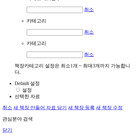
취소
카테고리
취소
카테고리
취소
책장카테고리 설정은 최소1개 ~ 최대3개까지 가능합니
다.
Default 설정
설정
선택한 자료
취소
새 책장 만들어 자료 담기
새 책장 등록
새 책장 수정
관심분야 검색
닫기