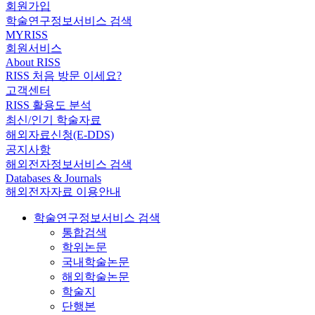
회원가입
학술연구정보서비스 검색
MYRISS
회원서비스
About RISS
RISS 처음 방문 이세요?
고객센터
RISS 활용도 분석
최신/인기 학술자료
해외자료신청(E-DDS)
공지사항
해외전자정보서비스 검색
Databases & Journals
해외전자자료 이용안내
학술연구정보서비스 검색
통합검색
학위논문
국내학술논문
해외학술논문
학술지
단행본