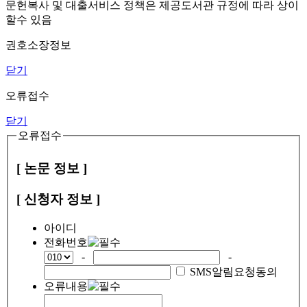
문헌복사 및 대출서비스 정책은 제공도서관 규정에 따라 상이
할수 있음
권호소장정보
닫기
오류접수
닫기
오류접수
[ 논문 정보 ]
[ 신청자 정보 ]
아이디
전화번호
-
-
SMS알림요청동의
오류내용