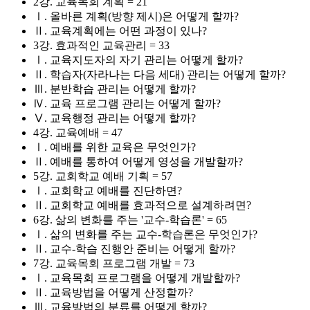
2강. 교육목회 계획 = 21
Ⅰ. 올바른 계획(방향 제시)은 어떻게 할까?
Ⅱ. 교육계획에는 어떤 과정이 있나?
3강. 효과적인 교육관리 = 33
Ⅰ. 교육지도자의 자기 관리는 어떻게 할까?
Ⅱ. 학습자(자라나는 다음 세대) 관리는 어떻게 할까?
Ⅲ. 분반학습 관리는 어떻게 할까?
Ⅳ. 교육 프로그램 관리는 어떻게 할까?
Ⅴ. 교육행정 관리는 어떻게 할까?
4강. 교육예배 = 47
Ⅰ. 예배를 위한 교육은 무엇인가?
Ⅱ. 예배를 통하여 어떻게 영성을 개발할까?
5강. 교회학교 예배 기획 = 57
Ⅰ. 교회학교 예배를 진단하면?
Ⅱ. 교회학교 예배를 효과적으로 설계하려면?
6강. 삶의 변화를 주는 '교수-학습론' = 65
Ⅰ. 삶의 변화를 주는 교수-학습론은 무엇인가?
Ⅱ. 교수-학습 진행안 준비는 어떻게 할까?
7강. 교육목회 프로그램 개발 = 73
Ⅰ. 교육목회 프로그램을 어떻게 개발할까?
Ⅱ. 교육방법을 어떻게 산정할까?
Ⅲ. 교육방법의 분류를 어떻게 할까?