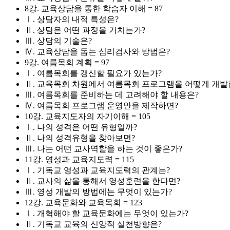
8강. 교육상담을 통한 학습자 이해 = 87
Ⅰ. 상담자의 내적 특성은?
Ⅱ. 상담은 어떤 과정을 거치는가?
Ⅲ. 상담의 기술은?
Ⅳ. 교육상담을 돕는 심리검사와 방법은?
9강. 여름목회 계획 = 97
Ⅰ. 여름목회를 갱신할 필요가 있는가?
Ⅱ. 교육목회 차원에서 여름목회 프로그램을 어떻게 개발
Ⅲ. 여름목회를 준비하는 데 고려해야 할 내용은?
Ⅳ. 여름목회 프로그램 운영안을 제작하면?
10강. 교육지도자의 자기이해 = 105
Ⅰ. 나의 성격은 어떤 유형일까?
Ⅱ. 나의 성격유형을 찾아보면?
Ⅲ. 나는 어떤 교사역할을 하는 것이 좋은가?
11강. 영성과 교육지도력 = 115
Ⅰ. 기독교 영성과 교육지도력의 관계는?
Ⅱ. 교사의 삶을 통해서 영성훈련을 한다면?
Ⅲ. 영성 개발의 방법에는 무엇이 있는가?
12강. 교육문화와 교육목회 = 123
Ⅰ. 개혁해야 할 교육문화에는 무엇이 있는가?
Ⅱ. 기독교 교육의 신앙적 실천방향은?