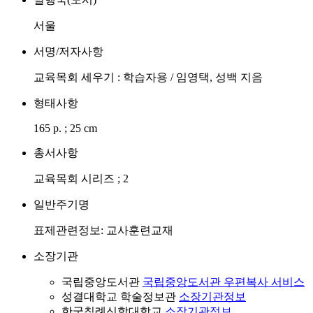
서울
서명/저자사항
교육목회 세우기 : 학습자용 / 임영택, 성백 지음
형태사항
165 p. ; 25 cm
총서사항
교육목회 시리즈 ; 2
일반주기명
표제관련정보: 교사훈련교재
소장기관
국립중앙도서관
국립중앙도서관 우편복사 서비스
성결대학교 학술정보관
소장기관정보
한국침례신학대학교
소장기관정보