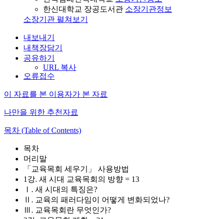
한신대학교 장공도서관
소장기관정보
소장기관 펼쳐보기
내보내기
내책장담기
공유하기
URL 복사
오류접수
이 자료를 본 이용자가 본 자료
나만을 위한 추천자료
목차 (Table of Contents)
목차
머리말
「교육목회 세우기」 사용방법
1강. 새 시대 교육목회의 방향 = 13
Ⅰ. 새 시대의 특징은?
Ⅱ. 교육의 패러다임이 어떻게 변화되었나?
Ⅲ. 교육목회란 무엇인가?