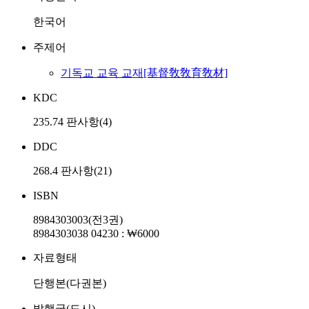
한국어
주제어
기독교 교육 교재[基督敎敎育敎材]
KDC
235.74 판사항(4)
DDC
268.4 판사항(21)
ISBN
8984303003(전3권)
8984303038 04230 : ₩6000
자료형태
단행본(다권본)
발행국(도시)