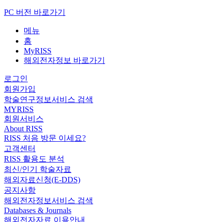
PC 버전 바로가기
메뉴
홈
MyRISS
해외전자정보 바로가기
로그인
회원가입
학술연구정보서비스 검색
MYRISS
회원서비스
About RISS
RISS 처음 방문 이세요?
고객센터
RISS 활용도 분석
최신/인기 학술자료
해외자료신청(E-DDS)
공지사항
해외전자정보서비스 검색
Databases & Journals
해외전자자료 이용안내