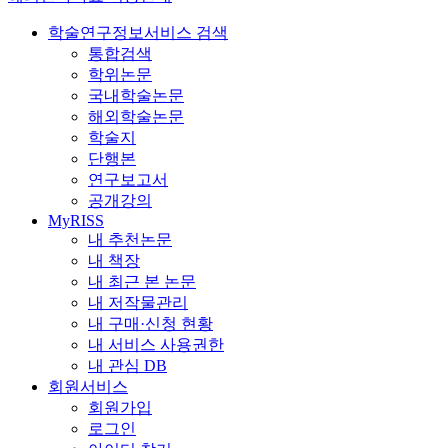
학술연구정보서비스 검색
통합검색
학위논문
국내학술논문
해외학술논문
학술지
단행본
연구보고서
공개강의
MyRISS
내 추천논문
내 책장
내 최근 본 논문
내 저작물관리
내 구매·신청 현황
내 서비스 사용권한
내 관심 DB
회원서비스
회원가입
로그인