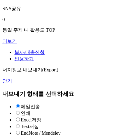
SNS공유
0
동일 주제 내 활용도 TOP
더보기
복사/대출신청
인용하기
서지정보 내보내기(Export)
닫기
내보내기 형태를 선택하세요
메일전송
인쇄
Excel저장
Text저장
EndNote / Mendeley