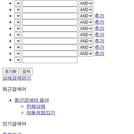
추가
추가
추가
추가
추가
추가
추가
상세검색닫기
최근검색어
최근검색어 옵션
전체삭제
자동저장끄기
인기검색어