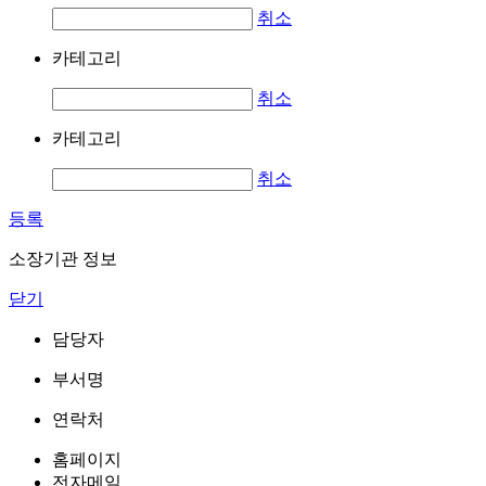
취소
카테고리
취소
카테고리
취소
등록
소장기관 정보
닫기
담당자
부서명
연락처
홈페이지
전자메일