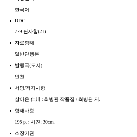
한국어
DDC
779 판사항(21)
자료형태
일반단행본
발행국(도시)
인천
서명/저자사항
살아온 仁川 : 최병관 작품집 / 최병관 저.
형태사항
195 p. : 사진; 30cm.
소장기관