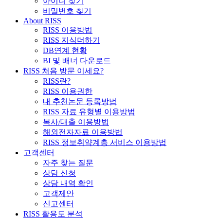
아이디 찾기
비밀번호 찾기
About RISS
RISS 이용방법
RISS 지식더하기
DB연계 현황
BI 및 배너 다운로드
RISS 처음 방문 이세요?
RISS란?
RISS 이용권한
내 추천논문 등록방법
RISS 자료 유형별 이용방법
복사/대출 이용방법
해외전자자료 이용방법
RISS 정보취약계층 서비스 이용방법
고객센터
자주 찾는 질문
상담 신청
상담 내역 확인
고객제안
신고센터
RISS 활용도 분석