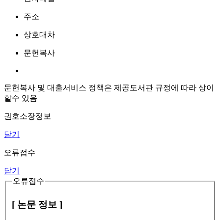
주소
상호대차
문헌복사
문헌복사 및 대출서비스 정책은 제공도서관 규정에 따라 상이
할수 있음
권호소장정보
닫기
오류접수
닫기
오류접수
[ 논문 정보 ]