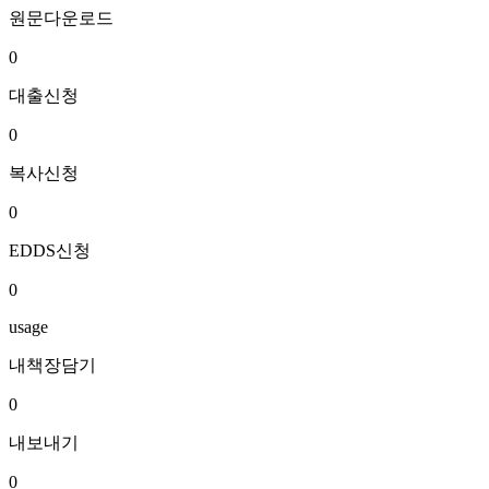
원문다운로드
0
대출신청
0
복사신청
0
EDDS신청
0
usage
내책장담기
0
내보내기
0