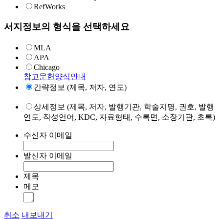
RefWorks
서지정보의 형식을 선택하세요
MLA
APA
Chicago
참고문헌양식안내
간략정보 (제목, 저자, 연도)
상세정보 (제목, 저자, 발행기관, 학술지명, 권호, 발행
연도, 작성언어, KDC, 자료형태, 수록면, 소장기관, 초록)
수신자 이메일
발신자 이메일
제목
메모
취소
내보내기