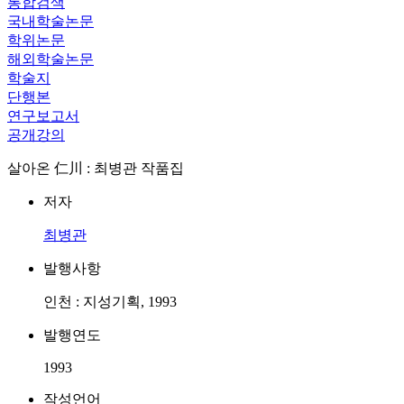
통합검색
국내학술논문
학위논문
해외학술논문
학술지
단행본
연구보고서
공개강의
살아온 仁川 : 최병관 작품집
저자
최병관
발행사항
인천 : 지성기획, 1993
발행연도
1993
작성언어