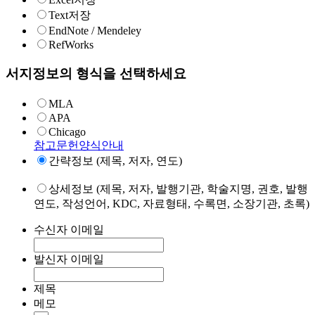
Text저장
EndNote / Mendeley
RefWorks
서지정보의 형식을 선택하세요
MLA
APA
Chicago
참고문헌양식안내
간략정보 (제목, 저자, 연도)
상세정보 (제목, 저자, 발행기관, 학술지명, 권호, 발행
연도, 작성언어, KDC, 자료형태, 수록면, 소장기관, 초록)
수신자 이메일
발신자 이메일
제목
메모