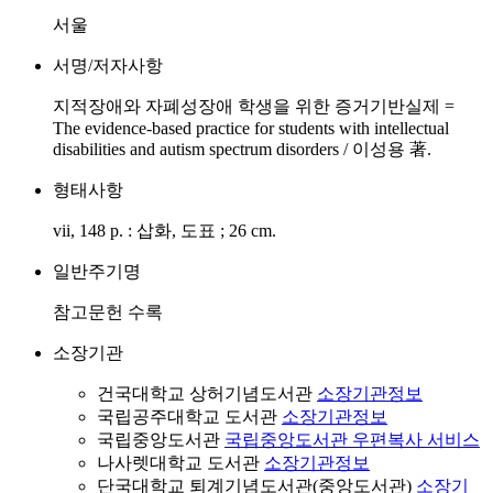
서울
서명/저자사항
지적장애와 자폐성장애 학생을 위한 증거기반실제 =
The evidence-based practice for students with intellectual
disabilities and autism spectrum disorders / 이성용 著.
형태사항
vii, 148 p. : 삽화, 도표 ; 26 cm.
일반주기명
참고문헌 수록
소장기관
건국대학교 상허기념도서관
소장기관정보
국립공주대학교 도서관
소장기관정보
국립중앙도서관
국립중앙도서관 우편복사 서비스
나사렛대학교 도서관
소장기관정보
단국대학교 퇴계기념도서관(중앙도서관)
소장기