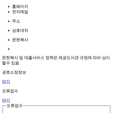
홈페이지
전자메일
주소
상호대차
문헌복사
문헌복사 및 대출서비스 정책은 제공도서관 규정에 따라 상이
할수 있음
권호소장정보
닫기
오류접수
닫기
오류접수