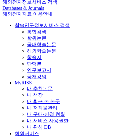
해외전자정보서비스 검색
Databases & Journals
해외전자자료 이용안내
학술연구정보서비스 검색
통합검색
학위논문
국내학술논문
해외학술논문
학술지
단행본
연구보고서
공개강의
MyRISS
내 추천논문
내 책장
내 최근 본 논문
내 저작물관리
내 구매·신청 현황
내 서비스 사용권한
내 관심 DB
회원서비스