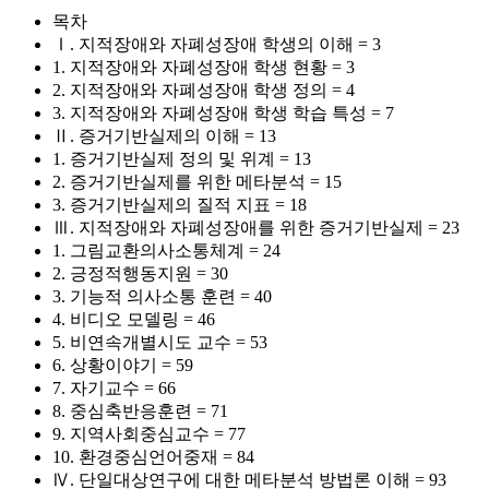
목차
Ⅰ. 지적장애와 자폐성장애 학생의 이해 = 3
1. 지적장애와 자폐성장애 학생 현황 = 3
2. 지적장애와 자폐성장애 학생 정의 = 4
3. 지적장애와 자폐성장애 학생 학습 특성 = 7
Ⅱ. 증거기반실제의 이해 = 13
1. 증거기반실제 정의 및 위계 = 13
2. 증거기반실제를 위한 메타분석 = 15
3. 증거기반실제의 질적 지표 = 18
Ⅲ. 지적장애와 자폐성장애를 위한 증거기반실제 = 23
1. 그림교환의사소통체계 = 24
2. 긍정적행동지원 = 30
3. 기능적 의사소통 훈련 = 40
4. 비디오 모델링 = 46
5. 비연속개별시도 교수 = 53
6. 상황이야기 = 59
7. 자기교수 = 66
8. 중심축반응훈련 = 71
9. 지역사회중심교수 = 77
10. 환경중심언어중재 = 84
Ⅳ. 단일대상연구에 대한 메타분석 방법론 이해 = 93