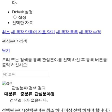
다.
Default 설정
설정
선택한 자료
취소
새 책장 만들어 자료 담기
새 책장 등록
새 책장 수정
관심분야 검색
닫기
트리 또는 검색을 통해 관심분야를 선택 하신 후
등록
버튼을
클릭 하십시오.
관심분야 검색 결과
대분류
중분류
관심분야명
검색결과가 없습니다.
선택된 분야 (선택분야는 최소 하나 이상 선택 하셔야 합니다.)