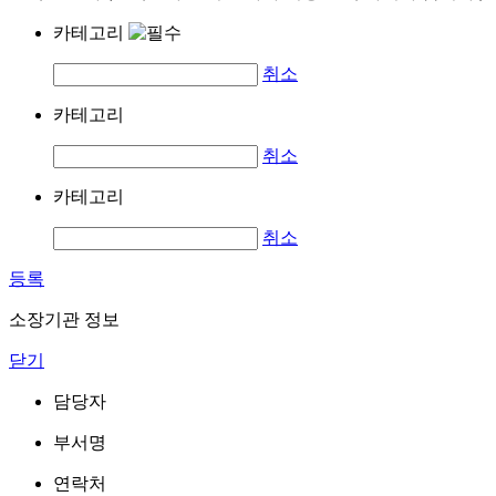
카테고리
취소
카테고리
취소
카테고리
취소
등록
소장기관 정보
닫기
담당자
부서명
연락처