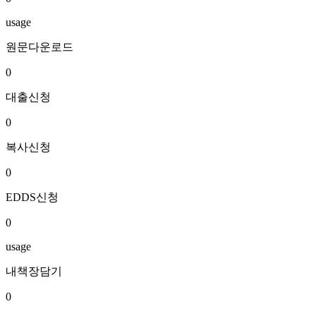
usage
원문다운로드
0
대출신청
0
복사신청
0
EDDS신청
0
usage
내책장담기
0