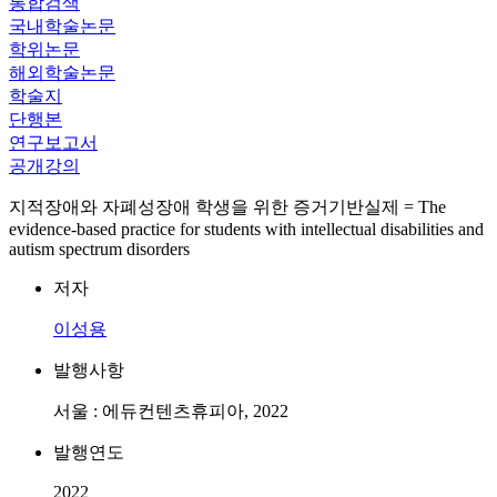
통합검색
국내학술논문
학위논문
해외학술논문
학술지
단행본
연구보고서
공개강의
지적장애와 자폐성장애 학생을 위한 증거기반실제 = The
evidence-based practice for students with intellectual disabilities and
autism spectrum disorders
저자
이성용
발행사항
서울 : 에듀컨텐츠휴피아, 2022
발행연도
2022