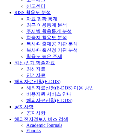
신고센터
RISS 활용도 분석
자료 현황 통계
최근 이용통계 분석
주제별 활용통계 분석
학술지 활용도 분석
복사/대출제공 기관 분석
복사/대출신청 기관 분석
활용도 높은 주제
최신/인기 학술자료
최신자료
인기자료
해외자료신청(E-DDS)
해외자료신청(E-DDS) 이용 방법
비용지원 서비스 안내
해외자료신청(E-DDS)
공지사항
공지사항
해외전자정보서비스 검색
Academic Journals
Ebooks