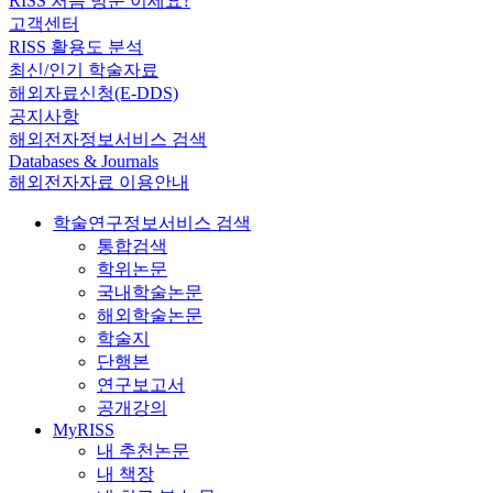
RISS 처음 방문 이세요?
고객센터
RISS 활용도 분석
최신/인기 학술자료
해외자료신청(E-DDS)
공지사항
해외전자정보서비스 검색
Databases & Journals
해외전자자료 이용안내
학술연구정보서비스 검색
통합검색
학위논문
국내학술논문
해외학술논문
학술지
단행본
연구보고서
공개강의
MyRISS
내 추천논문
내 책장