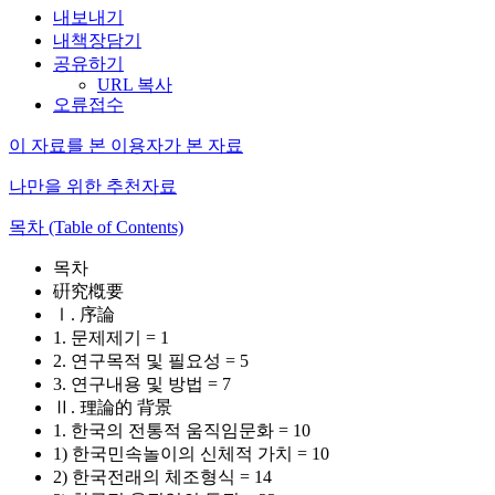
내보내기
내책장담기
공유하기
URL 복사
오류접수
이 자료를 본 이용자가 본 자료
나만을 위한 추천자료
목차 (Table of Contents)
목차
硏究槪要
Ⅰ. 序論
1. 문제제기 = 1
2. 연구목적 및 필요성 = 5
3. 연구내용 및 방법 = 7
Ⅱ. 理論的 背景
1. 한국의 전통적 움직임문화 = 10
1) 한국민속놀이의 신체적 가치 = 10
2) 한국전래의 체조형식 = 14