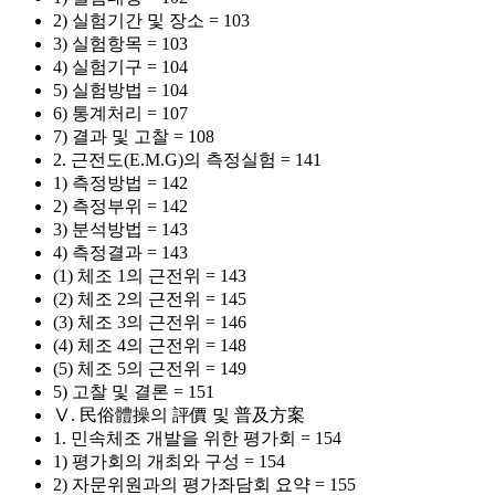
2) 실험기간 및 장소 = 103
3) 실험항목 = 103
4) 실험기구 = 104
5) 실험방법 = 104
6) 통계처리 = 107
7) 결과 및 고찰 = 108
2. 근전도(E.M.G)의 측정실험 = 141
1) 측정방법 = 142
2) 측정부위 = 142
3) 분석방법 = 143
4) 측정결과 = 143
(1) 체조 1의 근전위 = 143
(2) 체조 2의 근전위 = 145
(3) 체조 3의 근전위 = 146
(4) 체조 4의 근전위 = 148
(5) 체조 5의 근전위 = 149
5) 고찰 및 결론 = 151
Ⅴ. 民俗體操의 評價 및 普及方案
1. 민속체조 개발을 위한 평가회 = 154
1) 평가회의 개최와 구성 = 154
2) 자문위원과의 평가좌담회 요약 = 155