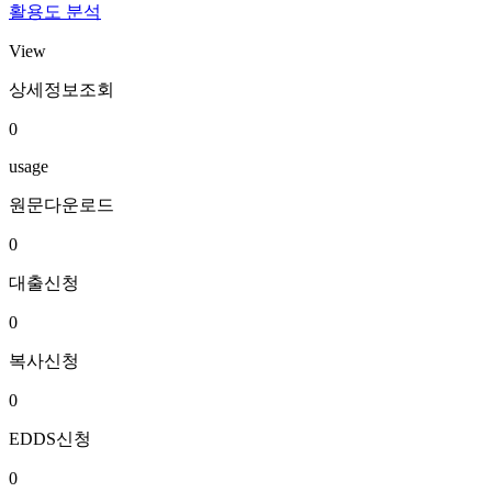
활용도 분석
View
상세정보조회
0
usage
원문다운로드
0
대출신청
0
복사신청
0
EDDS신청
0