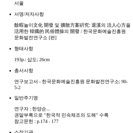
서울
서명/저자사항
餘暇놀이文化 開發 및 擴散方案硏究: 退溪의 活人心方을
活用한 韓國的 民俗體操의 開發 / 한국문화예술진흥원
문화발전연구소 [편]
형태사항
193p.: 삽도; 26cm
총서사항
연구보고서 - 한국문화예술진흥원 문화발전연구소; 90-
5-2
일반주기명
연구자 : 한양순...
권말부록으로 "한국적 민속체조의 도해" 수록
참고문헌 : p.174 - 177
소장기관