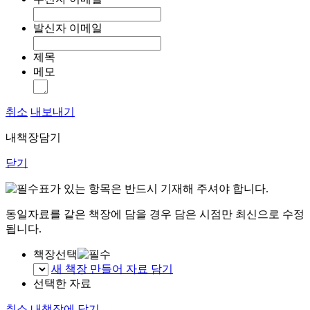
발신자 이메일
제목
메모
취소
내보내기
내책장담기
닫기
표가 있는 항목은 반드시 기재해 주셔야 합니다.
동일자료를 같은 책장에 담을 경우 담은 시점만 최신으로 수정
됩니다.
책장선택
새 책장 만들어 자료 담기
선택한 자료
취소
내책장에 담기