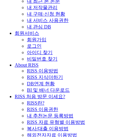
내 최근 본 논문
내 저작물관리
내 구매·신청 현황
내 서비스 사용권한
내 관심 DB
회원서비스
회원가입
로그인
아이디 찾기
비밀번호 찾기
About RISS
RISS 이용방법
RISS 지식더하기
DB연계 현황
BI 및 배너 다운로드
RISS 처음 방문 이세요?
RISS란?
RISS 이용권한
내 추천논문 등록방법
RISS 자료 유형별 이용방법
복사/대출 이용방법
해외전자자료 이용방법