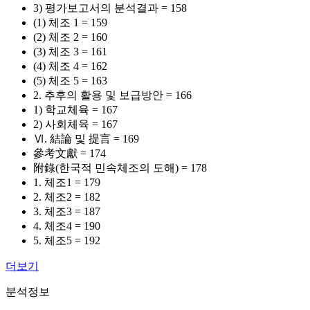
3) 평가보고서의 분석결과 = 158
(1) 체조 1 = 159
(2) 체조 2 = 160
(3) 체조 3 = 161
(4) 체조 4 = 162
(5) 체조 5 = 163
2. 추후의 활용 및 보급방안 = 166
1) 학교체육 = 167
2) 사회체육 = 167
Ⅵ. 結論 및 提言 = 169
參考文獻 = 174
附錄(한국적 민속체조의 도해) = 178
1. 체조1 = 179
2. 체조2 = 182
3. 체조3 = 187
4. 체조4 = 190
5. 체조5 = 192
더보기
분석정보