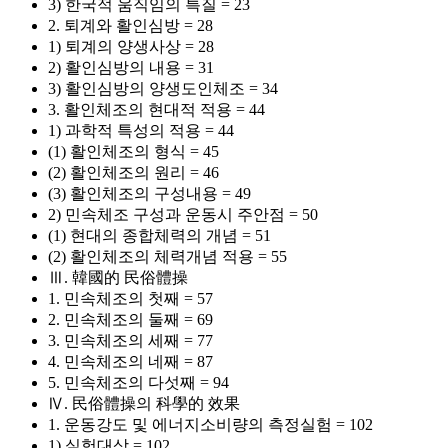
3) 한국적 움직임의 특질 = 23
2. 퇴계와 활인심방 = 28
1) 퇴계의 양생사상 = 28
2) 활인심방의 내용 = 31
3) 활인심방의 양생도인체조 = 34
3. 활인체조의 현대적 적용 = 44
1) 과학적 특성의 적용 = 44
(1) 활인체조의 형식 = 45
(2) 활인체조의 원리 = 46
(3) 활인체조의 구성내용 = 49
2) 민속체조 구성과 운동시 주안점 = 50
(1) 현대의 종합체력의 개념 = 51
(2) 활인체조의 체력개념 적용 = 55
Ⅲ. 韓國的 民俗體操
1. 민속체조의 첫째 = 57
2. 민속체조의 둘째 = 69
3. 민속체조의 세째 = 77
4. 민속체조의 네째 = 87
5. 민속체조의 다섯째 = 94
Ⅳ. 民俗體操의 科學的 效果
1. 운동강도 및 에너지소비량의 측정실험 = 102
1) 실험대상 = 102