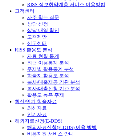
RISS 정보취약계층 서비스 이용방법
고객센터
자주 찾는 질문
상담 신청
상담 내역 확인
고객제안
신고센터
RISS 활용도 분석
자료 현황 통계
최근 이용통계 분석
주제별 활용통계 분석
학술지 활용도 분석
복사/대출제공 기관 분석
복사/대출신청 기관 분석
활용도 높은 주제
최신/인기 학술자료
최신자료
인기자료
해외자료신청(E-DDS)
해외자료신청(E-DDS) 이용 방법
비용지원 서비스 안내