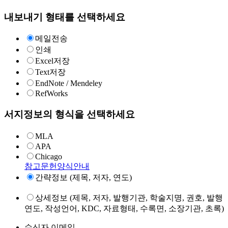
내보내기 형태를 선택하세요
메일전송
인쇄
Excel저장
Text저장
EndNote / Mendeley
RefWorks
서지정보의 형식을 선택하세요
MLA
APA
Chicago
참고문헌양식안내
간략정보 (제목, 저자, 연도)
상세정보 (제목, 저자, 발행기관, 학술지명, 권호, 발행
연도, 작성언어, KDC, 자료형태, 수록면, 소장기관, 초록)
수신자 이메일