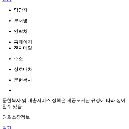
담당자
부서명
연락처
홈페이지
전자메일
주소
상호대차
문헌복사
문헌복사 및 대출서비스 정책은 제공도서관 규정에 따라 상이
할수 있음
권호소장정보
닫기