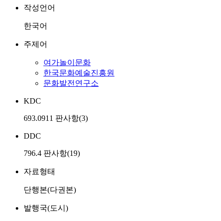
작성언어
한국어
주제어
여가놀이문화
한국문화예술진흥원
문화발전연구소
KDC
693.0911 판사항(3)
DDC
796.4 판사항(19)
자료형태
단행본(다권본)
발행국(도시)