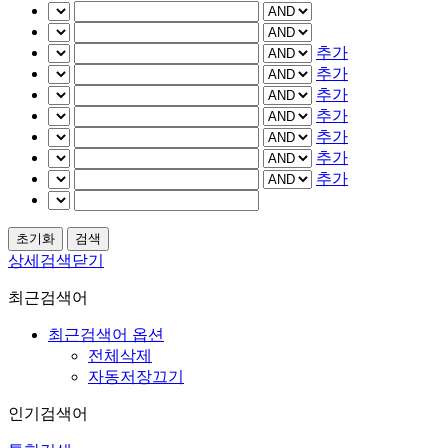
추가
추가
추가
추가
추가
추가
추가
상세검색닫기
최근검색어
최근검색어 옵션
전체삭제
자동저장끄기
인기검색어