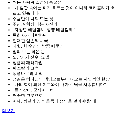
처음 사랑과 열정의 중요성
"내 혈관 속에는 피가 흐르는 것이 아니라 코카콜라가 흐
르고 있습니다"
주님만이 나의 모든 것
주님과 함께 타는 자전거
"자장면 배달할래, 짬뽕 배달할래?"
목회자가 타락하면
현대판 삼손의 비극
다윗, 한 순간의 방종 때문에
멀리 보는 작은 눈
도망가기 선수, 요셉
정결의 패러다임
파스칼의 고백
생명나무의 비밀
정결은 하나님의 생명으로부터 나오는 자연적인 현상
"나의 힘이 되신 여호와여 내가 주님을 사랑합니다"
"폴리갑아, 굳세어라!"
깨끗한 그릇으로
이제, 정결의 영성 운동에 생명을 걸어야 할 때
더보기