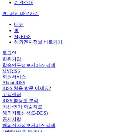
기관소개
PC 버전 바로가기
메뉴
홈
MyRISS
해외전자정보 바로가기
로그인
회원가입
학술연구정보서비스 검색
MYRISS
회원서비스
About RISS
RISS 처음 방문 이세요?
고객센터
RISS 활용도 분석
최신/인기 학술자료
해외자료신청(E-DDS)
공지사항
해외전자정보서비스 검색
Databases & Journals