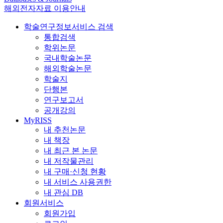
해외전자자료 이용안내
학술연구정보서비스 검색
통합검색
학위논문
국내학술논문
해외학술논문
학술지
단행본
연구보고서
공개강의
MyRISS
내 추천논문
내 책장
내 최근 본 논문
내 저작물관리
내 구매·신청 현황
내 서비스 사용권한
내 관심 DB
회원서비스
회원가입