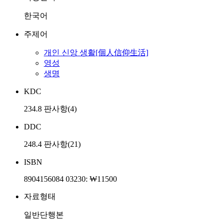
한국어
주제어
개인 신앙 생활[個人信仰生活]
영성
생명
KDC
234.8 판사항(4)
DDC
248.4 판사항(21)
ISBN
8904156084 03230: ₩11500
자료형태
일반단행본