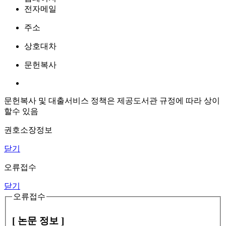
전자메일
주소
상호대차
문헌복사
문헌복사 및 대출서비스 정책은 제공도서관 규정에 따라 상이
할수 있음
권호소장정보
닫기
오류접수
닫기
오류접수
[ 논문 정보 ]