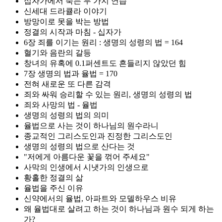
십자가에서 죽는 두 가지 연습
신세대 드라큘라 이야기
방망이로 못을 박는 방법
정결의 시작과 마침 - 십자가
6장 죄를 이기는 원리 : 생명의 성령의 법 = 164
혈기와 음란의 갈등
창녀의 유혹에 0.1퍼센트도 흔들리지 않았던 힘
7장 생명의 법과 율법 = 170
전혀 새로운 또 다른 감격
죄와 싸워 승리할 수 있는 원리, 생명의 성령의 법
죄와 사망의 법 - 율법
생명의 성령의 법의 의미
율법으로 사는 것이 하나님의 원수라니
종교적인 그리스도인과 진정한 그리스도인
생명의 성령의 법으로 산다는 것
"저에게 아름다운 꽃을 꺾어 주세요"
사막의 인생에서 시냇가의 인생으로
황홀한 정결의 삶
율법을 주신 이유
신약에서의 율법, 아파트와 모델하우스 비유
왜 율법대로 살려고 하는 것이 하나님과 원수 되게 하는
가?