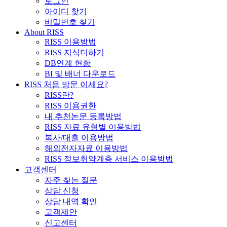
로그인
아이디 찾기
비밀번호 찾기
About RISS
RISS 이용방법
RISS 지식더하기
DB연계 현황
BI 및 배너 다운로드
RISS 처음 방문 이세요?
RISS란?
RISS 이용권한
내 추천논문 등록방법
RISS 자료 유형별 이용방법
복사/대출 이용방법
해외전자자료 이용방법
RISS 정보취약계층 서비스 이용방법
고객센터
자주 찾는 질문
상담 신청
상담 내역 확인
고객제안
신고센터