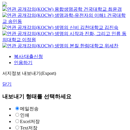
융합생명공학
건국대학교
최윤경
생명과학-유전자의 이해1
건국대학
교
송민동
생명의 신비
김천대학교
김진숙
생명의 시작과 진화, 그리고 인류
동
의대학교
이정원
생명의 본질
한림대학교
위세찬
복사/대출신청
인용하기
서지정보 내보내기(Export)
닫기
내보내기 형태를 선택하세요
메일전송
인쇄
Excel저장
Text저장