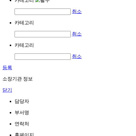
카테고리
취소
카테고리
취소
카테고리
취소
등록
소장기관 정보
닫기
담당자
부서명
연락처
홈페이지