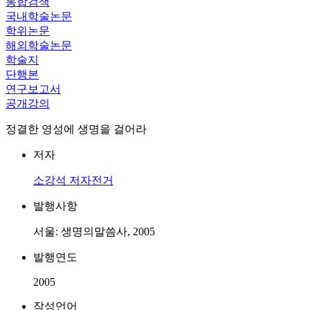
통합검색
국내학술논문
학위논문
해외학술논문
학술지
단행본
연구보고서
공개강의
정결한 영성에 생명을 걸어라
저자
소강석
저자전거
발행사항
서울: 생명의말씀사, 2005
발행연도
2005
작성언어