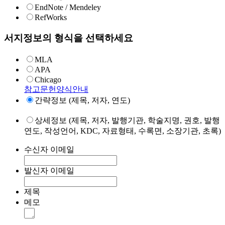
EndNote / Mendeley
RefWorks
서지정보의 형식을 선택하세요
MLA
APA
Chicago
참고문헌양식안내
간략정보 (제목, 저자, 연도)
상세정보 (제목, 저자, 발행기관, 학술지명, 권호, 발행
연도, 작성언어, KDC, 자료형태, 수록면, 소장기관, 초록)
수신자 이메일
발신자 이메일
제목
메모