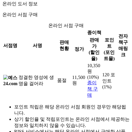
온라인 도서 정보
온라인 서점 구매
온라인 서점 구매
종이책
전자
판매
포인
판매
책구
서점명
서명
가
트
현황
매링
정가
(할인
(포인
크
율)
트몰)
10,350
원
120 포
(10%)
정결한 영성에 생
11,500
품절
인트
종이
원
명을 걸어라
(1%)
책 구
매
포인트 적립은 해당 온라인 서점 회원인 경우만 해당됩
니다.
상기 할인율 및 적립포인트는 온라인 서점에서 제공하는
정보와 일치하지 않을 수 있습니다.
RISS 서비스에서는 해당 온라인 서점에서 구매한 상품