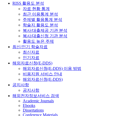
RISS 활용도 분석
자료 현황 통계
최근 이용통계 분석
주제별 활용통계 분석
학술지 활용도 분석
복사/대출제공 기관 분석
복사/대출신청 기관 분석
활용도 높은 주제
최신/인기 학술자료
최신자료
인기자료
해외자료신청(E-DDS)
해외자료신청(E-DDS) 이용 방법
비용지원 서비스 안내
해외자료신청(E-DDS)
공지사항
공지사항
해외전자정보서비스 검색
Academic Journals
Ebooks
Dissertations
Conference Materials