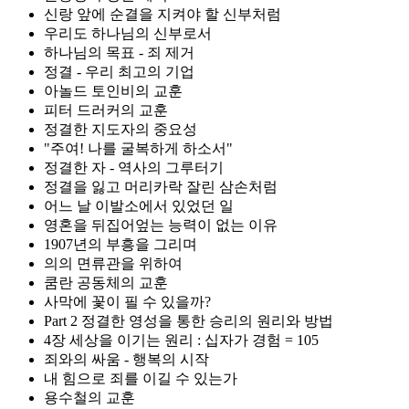
신랑 앞에 순결을 지켜야 할 신부처럼
우리도 하나님의 신부로서
하나님의 목표 - 죄 제거
정결 - 우리 최고의 기업
아놀드 토인비의 교훈
피터 드러커의 교훈
정결한 지도자의 중요성
"주여! 나를 굴복하게 하소서"
정결한 자 - 역사의 그루터기
정결을 잃고 머리카락 잘린 삼손처럼
어느 날 이발소에서 있었던 일
영혼을 뒤집어엎는 능력이 없는 이유
1907년의 부흥을 그리며
의의 면류관을 위하여
쿰란 공동체의 교훈
사막에 꽃이 필 수 있을까?
Part 2 정결한 영성을 통한 승리의 원리와 방법
4장 세상을 이기는 원리 : 십자가 경험 = 105
죄와의 싸움 - 행복의 시작
내 힘으로 죄를 이길 수 있는가
용수철의 교훈