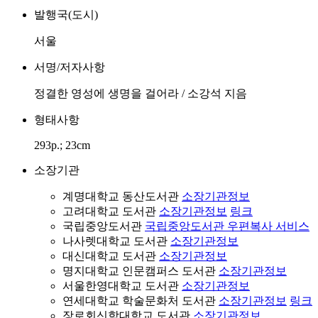
발행국(도시)
서울
서명/저자사항
정결한 영성에 생명을 걸어라 / 소강석 지음
형태사항
293p.; 23cm
소장기관
계명대학교 동산도서관
소장기관정보
고려대학교 도서관
소장기관정보
링크
국립중앙도서관
국립중앙도서관 우편복사 서비스
나사렛대학교 도서관
소장기관정보
대신대학교 도서관
소장기관정보
명지대학교 인문캠퍼스 도서관
소장기관정보
서울한영대학교 도서관
소장기관정보
연세대학교 학술문화처 도서관
소장기관정보
링크
장로회신학대학교 도서관
소장기관정보