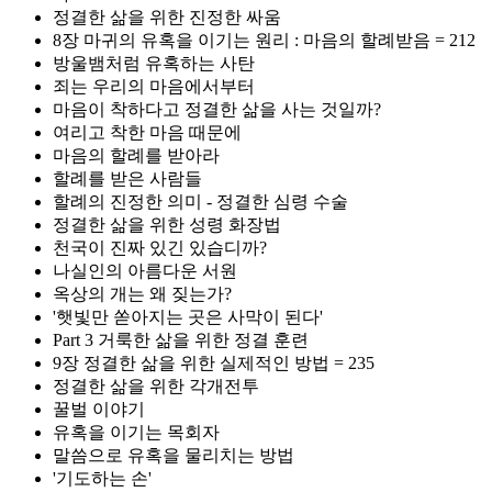
정결한 삶을 위한 진정한 싸움
8장 마귀의 유혹을 이기는 원리 : 마음의 할례받음 = 212
방울뱀처럼 유혹하는 사탄
죄는 우리의 마음에서부터
마음이 착하다고 정결한 삶을 사는 것일까?
여리고 착한 마음 때문에
마음의 할례를 받아라
할례를 받은 사람들
할례의 진정한 의미 - 정결한 심령 수술
정결한 삶을 위한 성령 화장법
천국이 진짜 있긴 있습디까?
나실인의 아름다운 서원
옥상의 개는 왜 짖는가?
'햇빛만 쏟아지는 곳은 사막이 된다'
Part 3 거룩한 삶을 위한 정결 훈련
9장 정결한 삶을 위한 실제적인 방법 = 235
정결한 삶을 위한 각개전투
꿀벌 이야기
유혹을 이기는 목회자
말씀으로 유혹을 물리치는 방법
'기도하는 손'