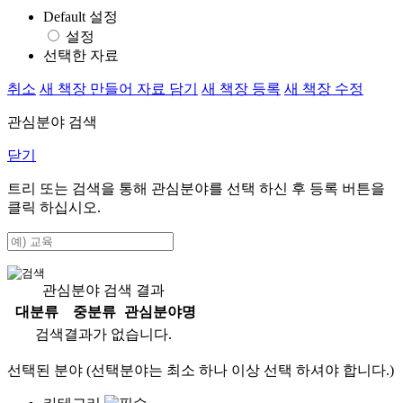
Default 설정
설정
선택한 자료
취소
새 책장 만들어 자료 담기
새 책장 등록
새 책장 수정
관심분야 검색
닫기
트리 또는 검색을 통해 관심분야를 선택 하신 후
등록
버튼을
클릭 하십시오.
관심분야 검색 결과
대분류
중분류
관심분야명
검색결과가 없습니다.
선택된 분야 (선택분야는 최소 하나 이상 선택 하셔야 합니다.)