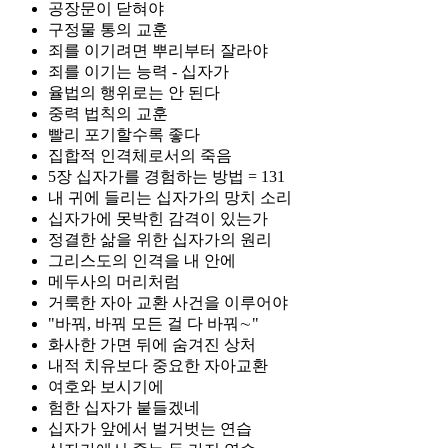
공장문이 닫혀야
구정물 통의 교훈
죄를 이기려면 뿌리부터 잘라야
죄를 이기는 능력 - 십자가
율법의 행위로는 안 된다
중력 법칙의 교훈
빨리 포기할수록 좋다
집합적 인격체로서의 죽음
5장 십자가를 경험하는 방법 = 131
내 귀에 들리는 십자가의 망치 소리
십자가에 못박힌 감격이 있는가
정결한 삶을 위한 십자가의 원리
그리스도의 인격을 내 안에
메두사의 머리처럼
거룩한 자아 교환 사건을 이루어야
"바꿔, 바꿔 모든 걸 다 바꿔∼"
화사한 가면 뒤에 숨겨진 상처
내적 치유보다 중요한 자아교환
여호와 보시기에
험한 십자가 붙들겠네
십자가 앞에서 벌거벗는 연습