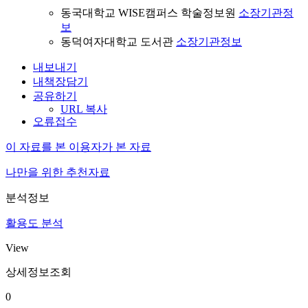
동국대학교 WISE캠퍼스 학술정보원
소장기관정
보
동덕여자대학교 도서관
소장기관정보
내보내기
내책장담기
공유하기
URL 복사
오류접수
이 자료를 본 이용자가 본 자료
나만을 위한 추천자료
분석정보
활용도 분석
View
상세정보조회
0