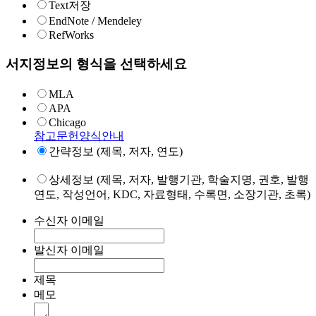
Text저장
EndNote / Mendeley
RefWorks
서지정보의 형식을 선택하세요
MLA
APA
Chicago
참고문헌양식안내
간략정보 (제목, 저자, 연도)
상세정보 (제목, 저자, 발행기관, 학술지명, 권호, 발행
연도, 작성언어, KDC, 자료형태, 수록면, 소장기관, 초록)
수신자 이메일
발신자 이메일
제목
메모