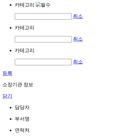
카테고리
취소
카테고리
취소
카테고리
취소
등록
소장기관 정보
닫기
담당자
부서명
연락처