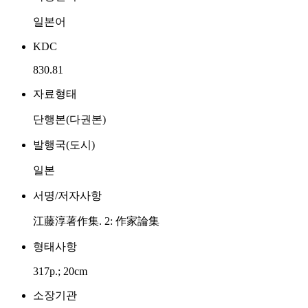
일본어
KDC
830.81
자료형태
단행본(다권본)
발행국(도시)
일본
서명/저자사항
江藤淳著作集. 2: 作家論集
형태사항
317p.; 20cm
소장기관