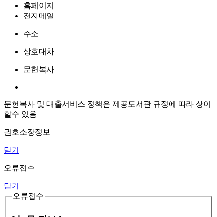
홈페이지
전자메일
주소
상호대차
문헌복사
문헌복사 및 대출서비스 정책은 제공도서관 규정에 따라 상이
할수 있음
권호소장정보
닫기
오류접수
닫기
오류접수