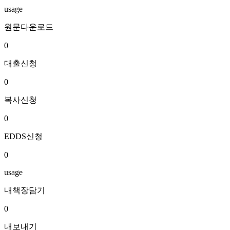
usage
원문다운로드
0
대출신청
0
복사신청
0
EDDS신청
0
usage
내책장담기
0
내보내기