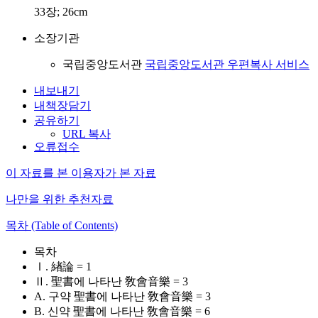
33장; 26cm
소장기관
국립중앙도서관
국립중앙도서관 우편복사 서비스
내보내기
내책장담기
공유하기
URL 복사
오류접수
이 자료를 본 이용자가 본 자료
나만을 위한 추천자료
목차 (Table of Contents)
목차
Ⅰ. 緖論 = 1
Ⅱ. 聖書에 나타난 敎會音樂 = 3
A. 구약 聖書에 나타난 敎會音樂 = 3
B. 신약 聖書에 나타난 敎會音樂 = 6