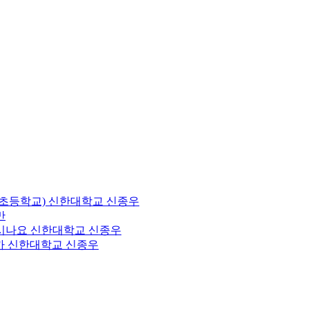
락초등학교)
신한대학교
신종우
만
시나요
신한대학교
신종우
까
신한대학교
신종우