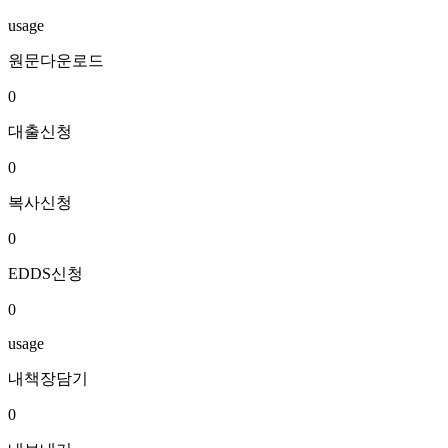
usage
원문다운로드
0
대출신청
0
복사신청
0
EDDS신청
0
usage
내책장담기
0