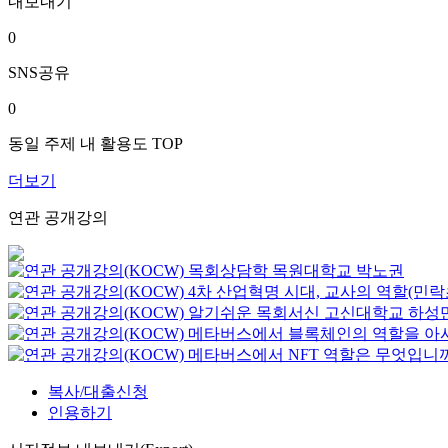
내보내기
0
SNS공유
0
동일 주제 내 활용도 TOP
더보기
연관 공개강의
목회상담학
목원대학교
박노권
4차 산업혁명 시대, 교사의 역할(민
알기쉬운 목회서신
고신대학교
하성
메타버스에서 블록체인의 역할을 아
메타버스에서 NFT 역할은 무엇입니
복사/대출신청
인용하기