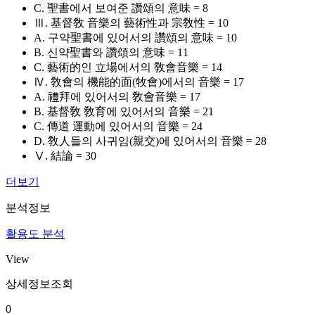
C. 聖書에서 보여준 讚頌의 意味 = 8
Ⅲ. 基督敎 音樂의 藝術性과 宗敎性 = 10
A. 구약聖書에 있어서의 讚頌의 意味 = 10
B. 신약聖書와 讚頌의 意味 = 11
C. 藝術的인 立場에서의 敎會音樂 = 14
Ⅳ. 敎會의 機能的面(牧會)에서의 音樂 = 17
A. 禮拜에 있어서의 敎會音樂 = 17
B. 基督敎 敎育에 있어서의 音樂 = 21
C. 傳道 運動에 있어서의 音樂 = 24
D. 敎人들의 사귀임(親交)에 있어서의 音樂 = 28
Ⅴ. 結論 = 30
더보기
분석정보
활용도 분석
View
상세정보조회
0