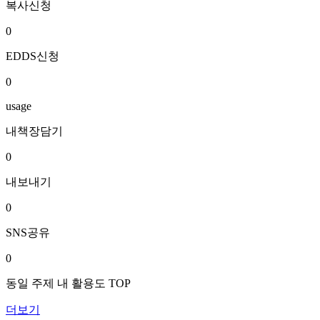
복사신청
0
EDDS신청
0
usage
내책장담기
0
내보내기
0
SNS공유
0
동일 주제 내 활용도 TOP
더보기