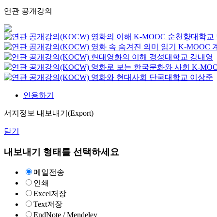
연관 공개강의
영화의 이해
K-MOOC
순천향대학교
영화 속 숨겨진 의미 읽기
K-MOOC
현대영화의 이해
경성대학교
강내영
영화로 보는 한국문화와 사회
K-MO
영화와 현대사회
단국대학교
이상준
인용하기
서지정보 내보내기(Export)
닫기
내보내기 형태를 선택하세요
메일전송
인쇄
Excel저장
Text저장
EndNote / Mendeley