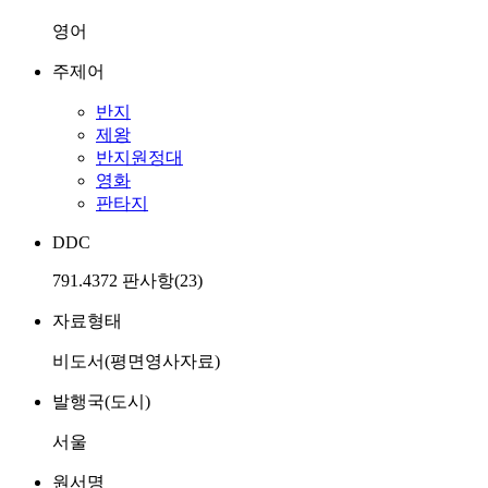
영어
주제어
반지
제왕
반지원정대
영화
판타지
DDC
791.4372 판사항(23)
자료형태
비도서(평면영사자료)
발행국(도시)
서울
원서명