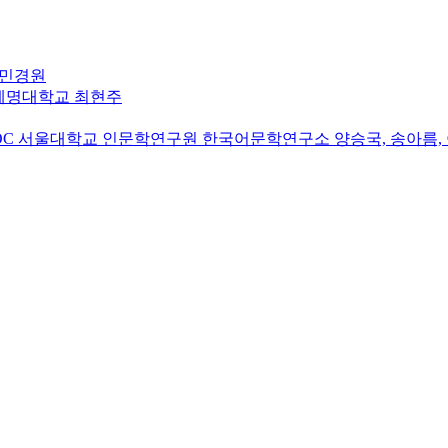
 민경원
계명대학교 최현주
OC
서울대학교 인문학연구원 한국어문학연구소 양승국, 송아름, 