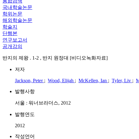
통합검색
국내학술논문
학위논문
해외학술논문
학술지
단행본
연구보고서
공개강의
반지의 제왕 . 1-2 , 반지 원정대 [비디오녹화자료]
저자
Jackson, Peter
;
Wood, Elijah
;
McKellen, Ian
;
Tyler, Liv
;
M
발행사항
서울 : 워너브라더스, 2012
발행연도
2012
작성언어