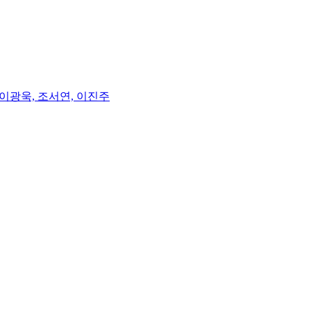
이광욱, 조서연, 이진주