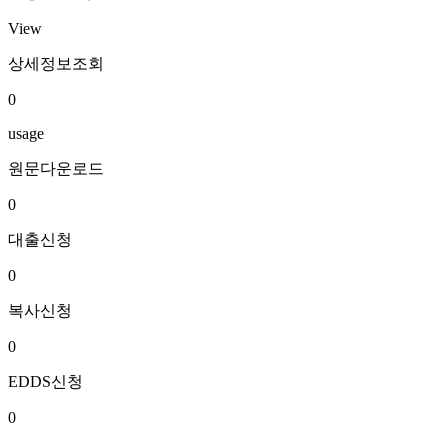
View
상세정보조회
0
usage
원문다운로드
0
대출신청
0
복사신청
0
EDDS신청
0