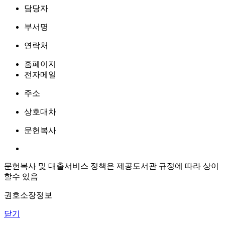
담당자
부서명
연락처
홈페이지
전자메일
주소
상호대차
문헌복사
문헌복사 및 대출서비스 정책은 제공도서관 규정에 따라 상이
할수 있음
권호소장정보
닫기