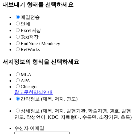
내보내기 형태를 선택하세요
메일전송
인쇄
Excel저장
Text저장
EndNote / Mendeley
RefWorks
서지정보의 형식을 선택하세요
MLA
APA
Chicago
참고문헌양식안내
간략정보 (제목, 저자, 연도)
상세정보 (제목, 저자, 발행기관, 학술지명, 권호, 발행
연도, 작성언어, KDC, 자료형태, 수록면, 소장기관, 초록)
수신자 이메일