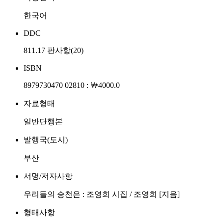
한국어
DDC
811.17 판사항(20)
ISBN
8979730470 02810 : ￦4000.0
자료형태
일반단행본
발행국(도시)
부산
서명/저자사항
우리들의 승천은 : 조영희 시집 / 조영희 [지음]
형태사항