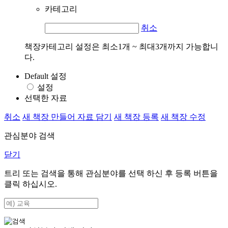
카테고리
취소
책장카테고리 설정은 최소1개 ~ 최대3개까지 가능합니
다.
Default 설정
설정
선택한 자료
취소
새 책장 만들어 자료 담기
새 책장 등록
새 책장 수정
관심분야 검색
닫기
트리 또는 검색을 통해 관심분야를 선택 하신 후
등록
버튼을
클릭 하십시오.