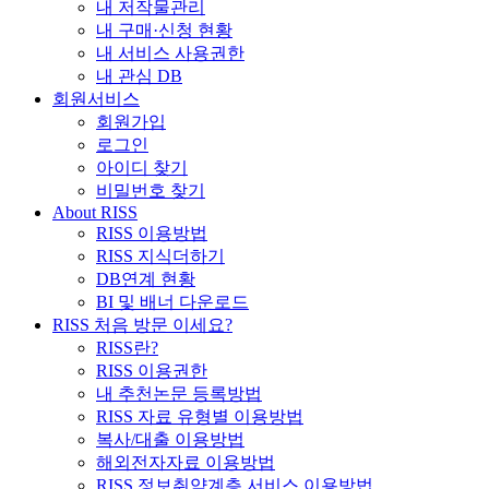
내 저작물관리
내 구매·신청 현황
내 서비스 사용권한
내 관심 DB
회원서비스
회원가입
로그인
아이디 찾기
비밀번호 찾기
About RISS
RISS 이용방법
RISS 지식더하기
DB연계 현황
BI 및 배너 다운로드
RISS 처음 방문 이세요?
RISS란?
RISS 이용권한
내 추천논문 등록방법
RISS 자료 유형별 이용방법
복사/대출 이용방법
해외전자자료 이용방법
RISS 정보취약계층 서비스 이용방법