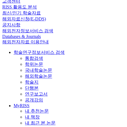
고객센터
RISS 활용도 분석
최신/인기 학술자료
해외자료신청(E-DDS)
공지사항
해외전자정보서비스 검색
Databases & Journals
해외전자자료 이용안내
학술연구정보서비스 검색
통합검색
학위논문
국내학술논문
해외학술논문
학술지
단행본
연구보고서
공개강의
MyRISS
내 추천논문
내 책장
내 최근 본 논문