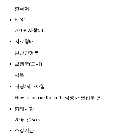
한국어
KDC
740 판사항(3)
자료형태
일반단행본
발행국(도시)
서울
서명/저자사항
How to prepare for toefl / 삼영사 편집부 편.
형태사항
289p. ; 25cm.
소장기관