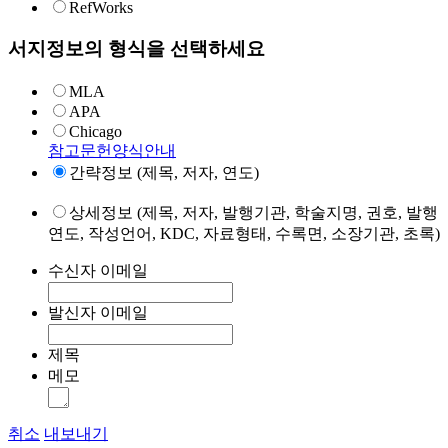
RefWorks
서지정보의 형식을 선택하세요
MLA
APA
Chicago
참고문헌양식안내
간략정보 (제목, 저자, 연도)
상세정보 (제목, 저자, 발행기관, 학술지명, 권호, 발행
연도, 작성언어, KDC, 자료형태, 수록면, 소장기관, 초록)
수신자 이메일
발신자 이메일
제목
메모
취소
내보내기