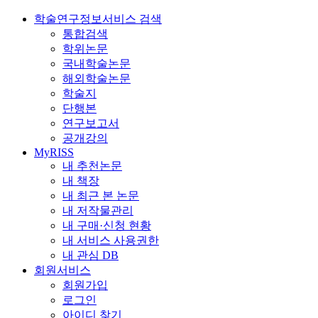
학술연구정보서비스 검색
통합검색
학위논문
국내학술논문
해외학술논문
학술지
단행본
연구보고서
공개강의
MyRISS
내 추천논문
내 책장
내 최근 본 논문
내 저작물관리
내 구매·신청 현황
내 서비스 사용권한
내 관심 DB
회원서비스
회원가입
로그인
아이디 찾기