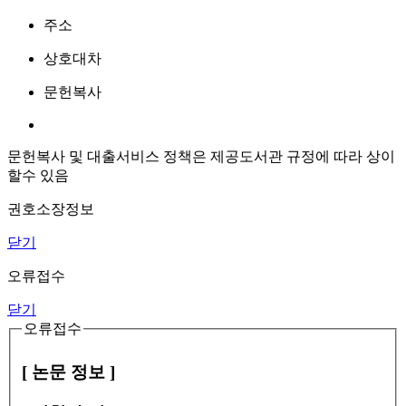
주소
상호대차
문헌복사
문헌복사 및 대출서비스 정책은 제공도서관 규정에 따라 상이
할수 있음
권호소장정보
닫기
오류접수
닫기
오류접수
[ 논문 정보 ]