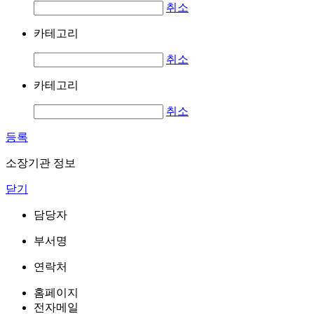
취소
카테고리
취소
카테고리
취소
등록
소장기관 정보
닫기
담당자
부서명
연락처
홈페이지
전자메일