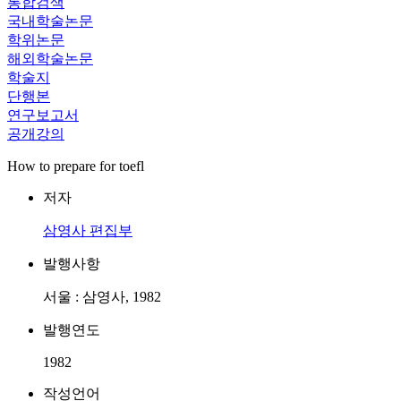
통합검색
국내학술논문
학위논문
해외학술논문
학술지
단행본
연구보고서
공개강의
How to prepare for toefl
저자
삼영사 편집부
발행사항
서울 : 삼영사, 1982
발행연도
1982
작성언어