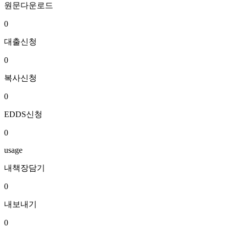
원문다운로드
0
대출신청
0
복사신청
0
EDDS신청
0
usage
내책장담기
0
내보내기
0