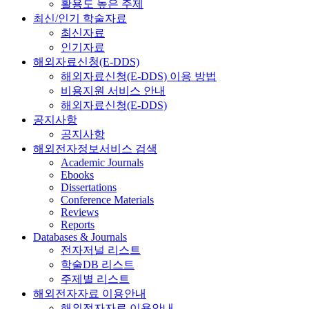
활용도 높은 주제
최신/인기 학술자료
최신자료
인기자료
해외자료신청(E-DDS)
해외자료신청(E-DDS) 이용 방법
비용지원 서비스 안내
해외자료신청(E-DDS)
공지사항
공지사항
해외전자정보서비스 검색
Academic Journals
Ebooks
Dissertations
Conference Materials
Reviews
Reports
Databases & Journals
전자저널 리스트
학술DB 리스트
주제별 리스트
해외전자자료 이용안내
해외전자자료 이용안내