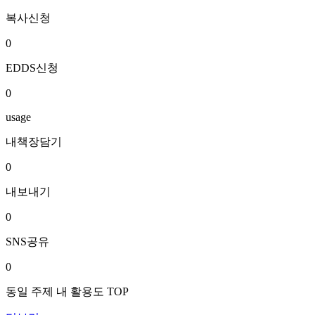
복사신청
0
EDDS신청
0
usage
내책장담기
0
내보내기
0
SNS공유
0
동일 주제 내 활용도 TOP