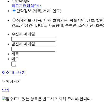
Chicago
참고문헌양식안내
간략정보 (제목, 저자, 연도)
상세정보 (제목, 저자, 발행기관, 학술지명, 권호, 발행
연도, 작성언어, KDC, 자료형태, 수록면, 소장기관, 초록)
수신자 이메일
발신자 이메일
제목
메모
취소
내보내기
내책장담기
닫기
표가 있는 항목은 반드시 기재해 주셔야 합니다.