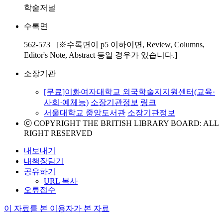
학술저널
수록면
562-573 [※수록면이 p5 이하이면, Review, Columns,
Editor's Note, Abstract 등일 경우가 있습니다.]
소장기관
[무료]이화여자대학교 외국학술지지원센터(교육·
사회·예체능)
소장기관정보
링크
서울대학교 중앙도서관
소장기관정보
ⓒ COPYRIGHT THE BRITISH LIBRARY BOARD: ALL
RIGHT RESERVED
내보내기
내책장담기
공유하기
URL 복사
오류접수
이 자료를 본 이용자가 본 자료