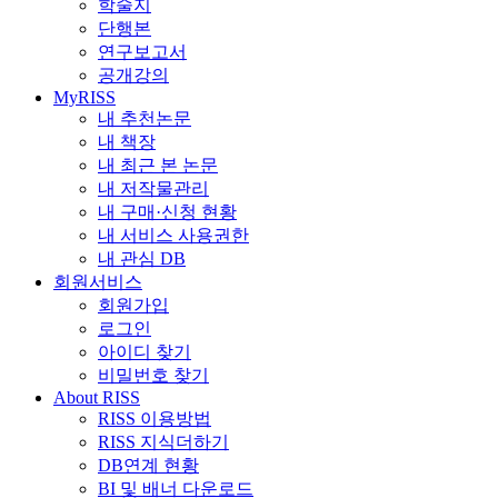
학술지
단행본
연구보고서
공개강의
MyRISS
내 추천논문
내 책장
내 최근 본 논문
내 저작물관리
내 구매·신청 현황
내 서비스 사용권한
내 관심 DB
회원서비스
회원가입
로그인
아이디 찾기
비밀번호 찾기
About RISS
RISS 이용방법
RISS 지식더하기
DB연계 현황
BI 및 배너 다운로드