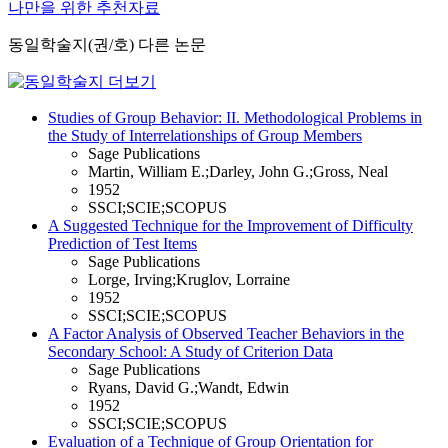
나만을 위한 추천자료
동일학술지(권/호) 다른 논문
Studies of Group Behavior: II. Methodological Problems in
the Study of Interrelationships of Group Members
Sage Publications
Martin, William E.;Darley, John G.;Gross, Neal
1952
SSCI;SCIE;SCOPUS
A Suggested Technique for the Improvement of Difficulty
Prediction of Test Items
Sage Publications
Lorge, Irving;Kruglov, Lorraine
1952
SSCI;SCIE;SCOPUS
A Factor Analysis of Observed Teacher Behaviors in the
Secondary School: A Study of Criterion Data
Sage Publications
Ryans, David G.;Wandt, Edwin
1952
SSCI;SCIE;SCOPUS
Evaluation of a Technique of Group Orientation for