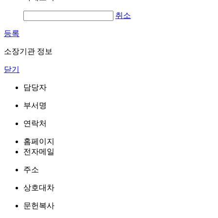
취소
등록
소장기관 정보
닫기
담당자
부서명
연락처
홈페이지
전자메일
주소
상호대차
문헌복사