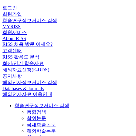
로그인
회원가입
학술연구정보서비스 검색
MYRISS
회원서비스
About RISS
RISS 처음 방문 이세요?
고객센터
RISS 활용도 분석
최신/인기 학술자료
해외자료신청(E-DDS)
공지사항
해외전자정보서비스 검색
Databases & Journals
해외전자자료 이용안내
학술연구정보서비스 검색
통합검색
학위논문
국내학술논문
해외학술논문