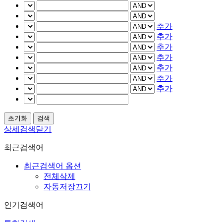
추가
추가
추가
추가
추가
추가
추가
상세검색닫기
최근검색어
최근검색어 옵션
전체삭제
자동저장끄기
인기검색어