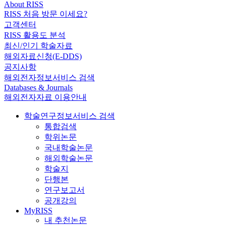
About RISS
RISS 처음 방문 이세요?
고객센터
RISS 활용도 분석
최신/인기 학술자료
해외자료신청(E-DDS)
공지사항
해외전자정보서비스 검색
Databases & Journals
해외전자자료 이용안내
학술연구정보서비스 검색
통합검색
학위논문
국내학술논문
해외학술논문
학술지
단행본
연구보고서
공개강의
MyRISS
내 추천논문