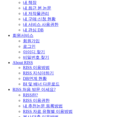
내 책장
내 최근 본 논문
내 저작물관리
내 구매·신청 현황
내 서비스 사용권한
내 관심 DB
회원서비스
회원가입
로그인
아이디 찾기
비밀번호 찾기
About RISS
RISS 이용방법
RISS 지식더하기
DB연계 현황
BI 및 배너 다운로드
RISS 처음 방문 이세요?
RISS란?
RISS 이용권한
내 추천논문 등록방법
RISS 자료 유형별 이용방법
복사/대출 이용방법