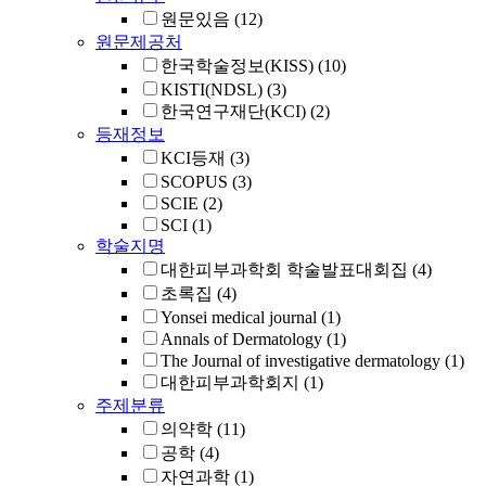
원문있음
(12)
원문제공처
한국학술정보(KISS)
(10)
KISTI(NDSL)
(3)
한국연구재단(KCI)
(2)
등재정보
KCI등재
(3)
SCOPUS
(3)
SCIE
(2)
SCI
(1)
학술지명
대한피부과학회 학술발표대회집
(4)
초록집
(4)
Yonsei medical journal
(1)
Annals of Dermatology
(1)
The Journal of investigative dermatology
(1)
대한피부과학회지
(1)
주제분류
의약학
(11)
공학
(4)
자연과학
(1)