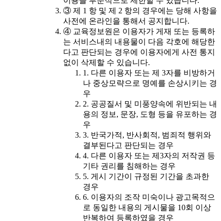
이용을 부분적으로 제한할 수 있습니다.
③ 제 1 항 및 제 2 항의 경우에는 당해 사항을
사전에 온라인을 통해서 공지합니다.
④ 교육정보원은 이용자가 게재 또는 등록하
는 서비스내의 내용물이 다음 각호에 해당한
다고 판단되는 경우에 이용자에게 사전 통지
없이 삭제할 수 있습니다.
1. 다른 이용자 또는 제 3자를 비방하거
나 중상모략으로 명예를 손상시키는 경
우
2. 공공질서 및 미풍양속에 위반되는 내
용의 정보, 문장, 도형 등을 유포하는 경
우
3. 반국가적, 반사회적, 범죄적 행위와
결부된다고 판단되는 경우
4. 다른 이용자 또는 제3자의 저작권 등
기타 권리를 침해하는 경우
5. 게시 기간이 규정된 기간을 초과한
경우
6. 이용자의 조작 미숙이나 광고목적으
로 동일한 내용의 게시물을 10회 이상
반복하여 등록하였을 경우