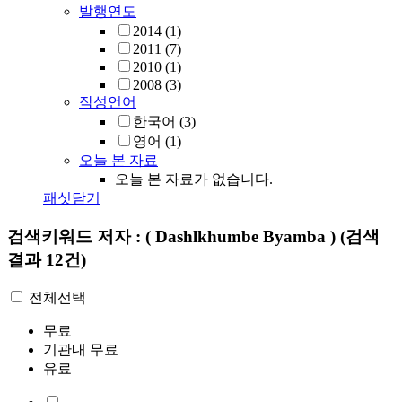
발행연도
2014
(1)
2011
(7)
2010
(1)
2008
(3)
작성언어
한국어
(3)
영어
(1)
오늘 본 자료
오늘 본 자료가 없습니다.
패싯닫기
검색키워드
저자 : ( Dashlkhumbe Byamba )
(검색
결과 12건)
전체선택
무료
기관내 무료
유료