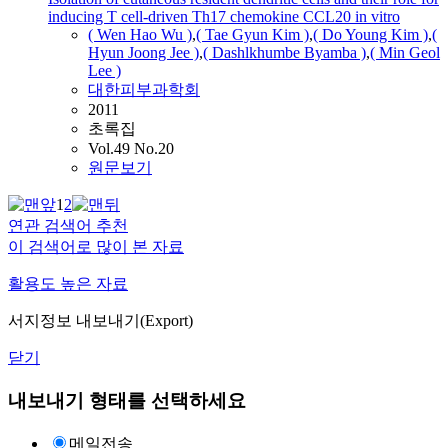
inducing T cell-driven Th17 chemokine CCL20 in vitro
( Wen Hao Wu )
,
( Tae Gyun Kim )
,
( Do Young Kim )
,
(
Hyun Joong Jee )
,
(
Dashlkhumbe
Byamba
)
,
( Min Geol
Lee )
대한피부과학회
2011
초록집
Vol.49 No.20
원문보기
1
2
연관 검색어 추천
이 검색어로 많이 본 자료
활용도 높은 자료
서지정보 내보내기(Export)
닫기
내보내기 형태를 선택하세요
메일전송