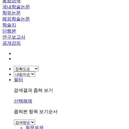
통합검색
국내학술논문
학위논문
해외학술논문
학술지
단행본
연구보고서
공개강의
필터
검색결과 좁혀 보기
선택해제
좁혀본 항목 보기순서
원문유무