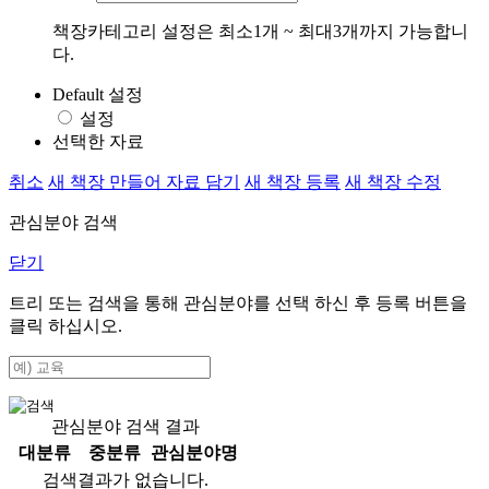
책장카테고리 설정은 최소1개 ~ 최대3개까지 가능합니
다.
Default 설정
설정
선택한 자료
취소
새 책장 만들어 자료 담기
새 책장 등록
새 책장 수정
관심분야 검색
닫기
트리 또는 검색을 통해 관심분야를 선택 하신 후
등록
버튼을
클릭 하십시오.
관심분야 검색 결과
대분류
중분류
관심분야명
검색결과가 없습니다.