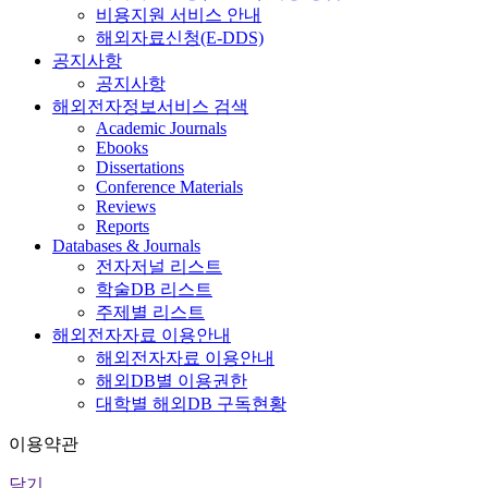
비용지원 서비스 안내
해외자료신청(E-DDS)
공지사항
공지사항
해외전자정보서비스 검색
Academic Journals
Ebooks
Dissertations
Conference Materials
Reviews
Reports
Databases & Journals
전자저널 리스트
학술DB 리스트
주제별 리스트
해외전자자료 이용안내
해외전자자료 이용안내
해외DB별 이용권한
대학별 해외DB 구독현황
이용약관
닫기