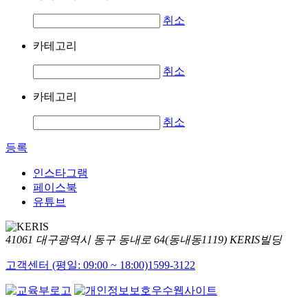
취소
카테고리
취소
카테고리
취소
등록
인스타그램
페이스북
유튜브
41061 대구광역시 동구 동내로 64(동내동1119) KERIS빌딩
고객센터 (평일: 09:00 ~ 18:00)
1599-3122