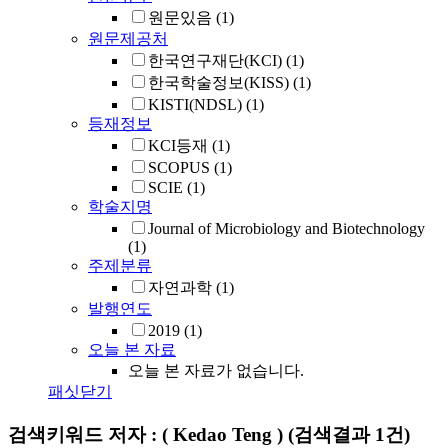
원문있음
(1)
원문제공처
한국연구재단(KCI)
(1)
한국학술정보(KISS)
(1)
KISTI(NDSL)
(1)
등재정보
KCI등재
(1)
SCOPUS
(1)
SCIE
(1)
학술지명
Journal of Microbiology and Biotechnology
(1)
주제분류
자연과학
(1)
발행연도
2019
(1)
오늘 본 자료
오늘 본 자료가 없습니다.
패싯닫기
검색키워드
저자 : ( Kedao Teng )
(검색결과 1건)