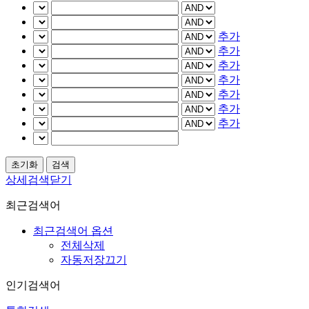
추가
추가
추가
추가
추가
추가
추가
상세검색닫기
최근검색어
최근검색어 옵션
전체삭제
자동저장끄기
인기검색어