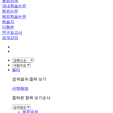
통합검색
국내학술논문
학위논문
해외학술논문
학술지
단행본
연구보고서
공개강의
필터
검색결과 좁혀 보기
선택해제
좁혀본 항목 보기순서
원문유무