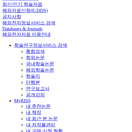
최신/인기 학술자료
해외자료신청(E-DDS)
공지사항
해외전자정보서비스 검색
Databases & Journals
해외전자자료 이용안내
학술연구정보서비스 검색
통합검색
학위논문
국내학술논문
해외학술논문
학술지
단행본
연구보고서
공개강의
MyRISS
내 추천논문
내 책장
내 최근 본 논문
내 저작물관리
내 구매·신청 현황