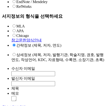
EndNote / Mendeley
RefWorks
서지정보의 형식을 선택하세요
MLA
APA
Chicago
참고문헌양식안내
간략정보 (제목, 저자, 연도)
상세정보 (제목, 저자, 발행기관, 학술지명, 권호, 발행
연도, 작성언어, KDC, 자료형태, 수록면, 소장기관, 초록)
수신자 이메일
발신자 이메일
제목
메모