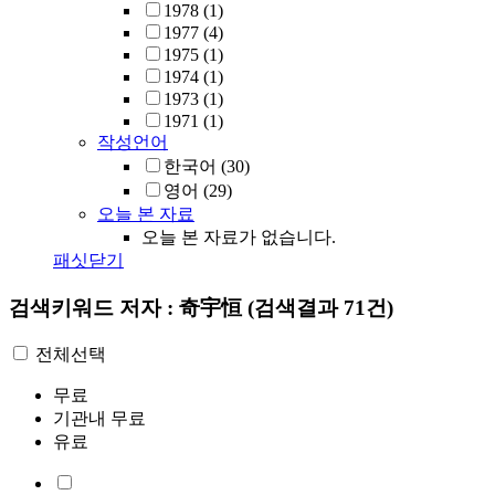
1978
(1)
1977
(4)
1975
(1)
1974
(1)
1973
(1)
1971
(1)
작성언어
한국어
(30)
영어
(29)
오늘 본 자료
오늘 본 자료가 없습니다.
패싯닫기
검색키워드
저자 : 奇宇恒
(검색결과 71건)
전체선택
무료
기관내 무료
유료