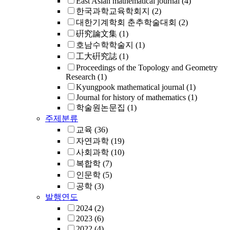
East Asian mathematical journal
(4)
한국과학교육학회지
(2)
대한기계학회 춘추학술대회
(2)
硏究論文集
(1)
호남수학학술지
(1)
工大硏究誌
(1)
Proceedings of the Topology and Geometry
Research
(1)
Kyungpook mathematical journal
(1)
Journal for history of mathematics
(1)
학술원논문집
(1)
주제분류
교육
(36)
자연과학
(19)
사회과학
(10)
복합학
(7)
인문학
(5)
공학
(3)
발행연도
2024
(2)
2023
(6)
2022
(4)