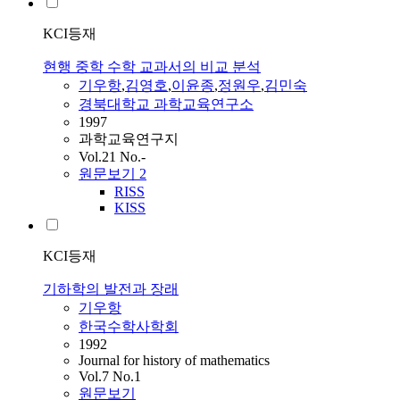
KCI등재
현행 중학 수학 교과서의 비교 분석
기우
항
,
김영호
,
이윤종
,
정원우
,
김민숙
경북대학교 과학교육연구소
1997
과학교육연구지
Vol.21 No.-
원문보기
2
RISS
KISS
KCI등재
기하학의 발전과 장래
기우
항
한국수학사학회
1992
Journal for history of mathematics
Vol.7 No.1
원문보기