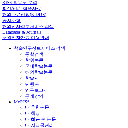
RISS 활용도 분석
최신/인기 학술자료
해외자료신청(E-DDS)
공지사항
해외전자정보서비스 검색
Databases & Journals
해외전자자료 이용안내
학술연구정보서비스 검색
통합검색
학위논문
국내학술논문
해외학술논문
학술지
단행본
연구보고서
공개강의
MyRISS
내 추천논문
내 책장
내 최근 본 논문
내 저작물관리