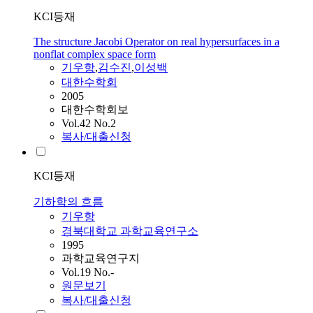
KCI등재
The structure Jacobi Operator on real hypersurfaces in a
nonflat complex space form
기우
항
,
김수진
,
이성백
대한수학회
2005
대한수학회보
Vol.42 No.2
복사/대출신청
KCI등재
기하학의 흐름
기우
항
경북대학교 과학교육연구소
1995
과학교육연구지
Vol.19 No.-
원문보기
복사/대출신청