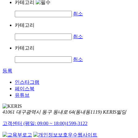
카테고리
취소
카테고리
취소
카테고리
취소
등록
인스타그램
페이스북
유튜브
41061 대구광역시 동구 동내로 64(동내동1119) KERIS빌딩
고객센터 (평일: 09:00 ~ 18:00)
1599-3122