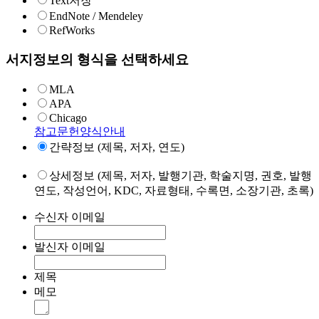
Text저장
EndNote / Mendeley
RefWorks
서지정보의 형식을 선택하세요
MLA
APA
Chicago
참고문헌양식안내
간략정보 (제목, 저자, 연도)
상세정보 (제목, 저자, 발행기관, 학술지명, 권호, 발행
연도, 작성언어, KDC, 자료형태, 수록면, 소장기관, 초록)
수신자 이메일
발신자 이메일
제목
메모