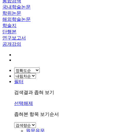
통합검색
국내학술논문
학위논문
해외학술논문
학술지
단행본
연구보고서
공개강의
필터
검색결과 좁혀 보기
선택해제
좁혀본 항목 보기순서
원문유무