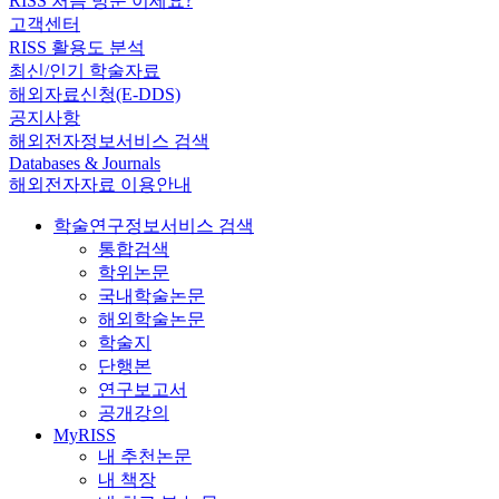
RISS 처음 방문 이세요?
고객센터
RISS 활용도 분석
최신/인기 학술자료
해외자료신청(E-DDS)
공지사항
해외전자정보서비스 검색
Databases & Journals
해외전자자료 이용안내
학술연구정보서비스 검색
통합검색
학위논문
국내학술논문
해외학술논문
학술지
단행본
연구보고서
공개강의
MyRISS
내 추천논문
내 책장