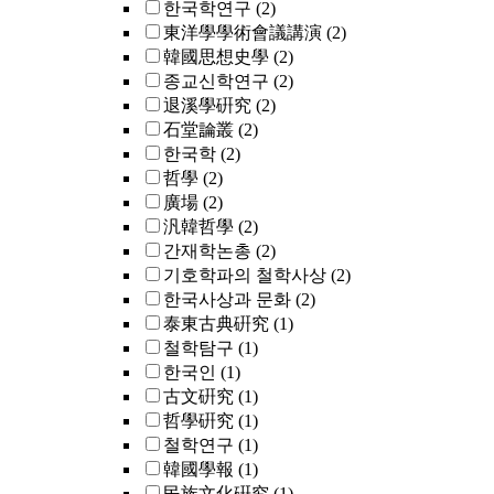
한국학연구
(2)
東洋學學術會議講演
(2)
韓國思想史學
(2)
종교신학연구
(2)
退溪學硏究
(2)
石堂論叢
(2)
한국학
(2)
哲學
(2)
廣場
(2)
汎韓哲學
(2)
간재학논총
(2)
기호학파의 철학사상
(2)
한국사상과 문화
(2)
泰東古典硏究
(1)
철학탐구
(1)
한국인
(1)
古文硏究
(1)
哲學硏究
(1)
철학연구
(1)
韓國學報
(1)
民族文化硏究
(1)