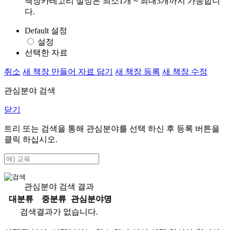
책장카테고리 설정은 최소1개 ~ 최대3개까지 가능합니
다.
Default 설정
설정
선택한 자료
취소
새 책장 만들어 자료 담기
새 책장 등록
새 책장 수정
관심분야 검색
닫기
트리 또는 검색을 통해 관심분야를 선택 하신 후
등록
버튼을
클릭 하십시오.
관심분야 검색 결과
대분류
중분류
관심분야명
검색결과가 없습니다.