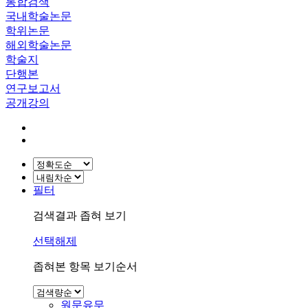
통합검색
국내학술논문
학위논문
해외학술논문
학술지
단행본
연구보고서
공개강의
필터
검색결과 좁혀 보기
선택해제
좁혀본 항목 보기순서
원문유무