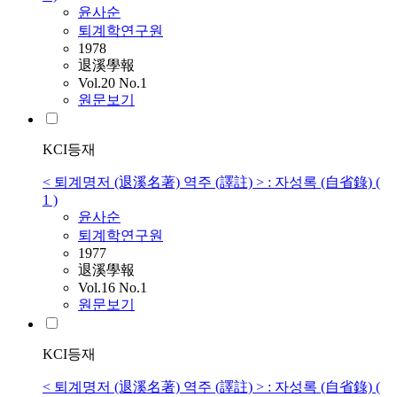
윤
사순
퇴계학연구원
1978
退溪學報
Vol.20 No.1
원문보기
KCI등재
< 퇴계명저 (退溪名著) 역주 (譯註) > : 자성록 (自省錄) (
1 )
윤
사순
퇴계학연구원
1977
退溪學報
Vol.16 No.1
원문보기
KCI등재
< 퇴계명저 (退溪名著) 역주 (譯註) > : 자성록 (自省錄) (