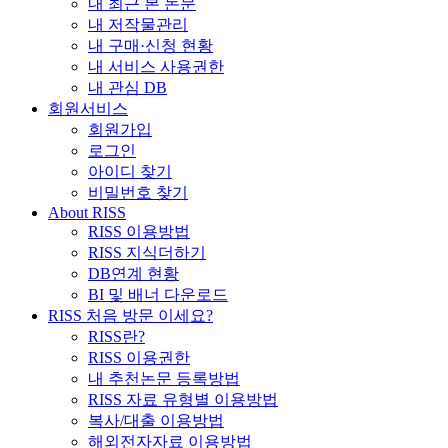
내 최근 본 논문
내 저작물관리
내 구매·신청 현황
내 서비스 사용권한
내 관심 DB
회원서비스
회원가입
로그인
아이디 찾기
비밀번호 찾기
About RISS
RISS 이용방법
RISS 지식더하기
DB연계 현황
BI 및 배너 다운로드
RISS 처음 방문 이세요?
RISS란?
RISS 이용권한
내 추천논문 등록방법
RISS 자료 유형별 이용방법
복사/대출 이용방법
해외전자자료 이용방법