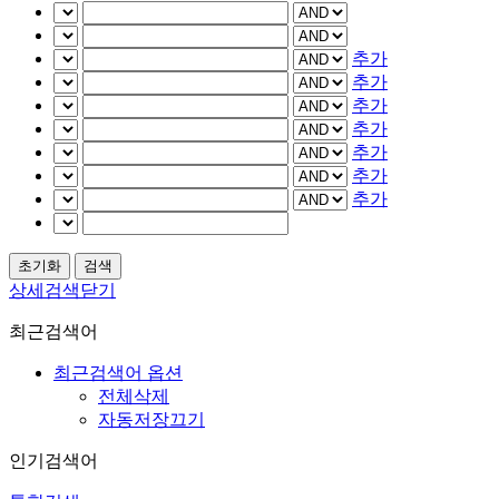
추가
추가
추가
추가
추가
추가
추가
상세검색닫기
최근검색어
최근검색어 옵션
전체삭제
자동저장끄기
인기검색어