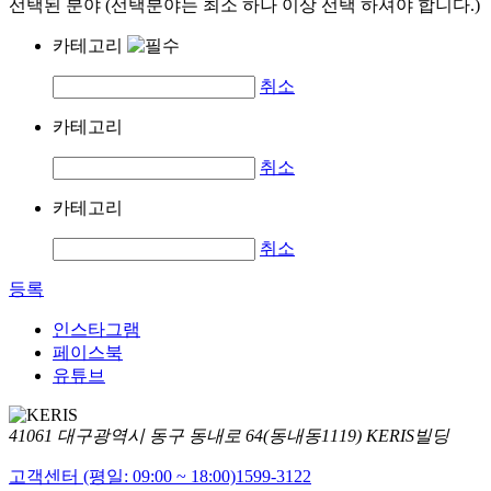
선택된 분야 (선택분야는 최소 하나 이상 선택 하셔야 합니다.)
카테고리
취소
카테고리
취소
카테고리
취소
등록
인스타그램
페이스북
유튜브
41061 대구광역시 동구 동내로 64(동내동1119) KERIS빌딩
고객센터 (평일: 09:00 ~ 18:00)
1599-3122