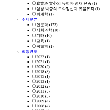
務實과 實心의 유학자 명재 윤증
(1)
암청 박증의 도학정신과 유물유적
(1)
퇴계학
(1)
주제분류
인문학
(173)
사회과학
(18)
기타
(10)
교육
(1)
복합학
(1)
발행연도
2022
(1)
2021
(1)
2020
(2)
2018
(3)
2015
(1)
2013
(1)
2012
(2)
2011
(5)
2010
(3)
2009
(4)
2008
(4)