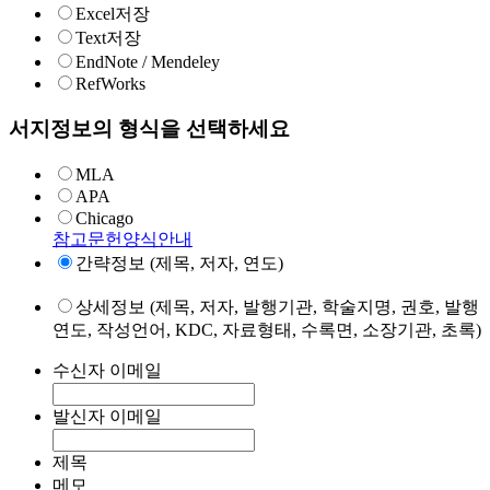
Excel저장
Text저장
EndNote / Mendeley
RefWorks
서지정보의 형식을 선택하세요
MLA
APA
Chicago
참고문헌양식안내
간략정보 (제목, 저자, 연도)
상세정보 (제목, 저자, 발행기관, 학술지명, 권호, 발행
연도, 작성언어, KDC, 자료형태, 수록면, 소장기관, 초록)
수신자 이메일
발신자 이메일
제목
메모