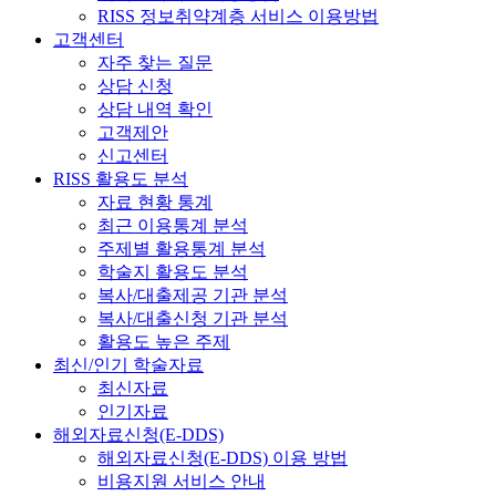
RISS 정보취약계층 서비스 이용방법
고객센터
자주 찾는 질문
상담 신청
상담 내역 확인
고객제안
신고센터
RISS 활용도 분석
자료 현황 통계
최근 이용통계 분석
주제별 활용통계 분석
학술지 활용도 분석
복사/대출제공 기관 분석
복사/대출신청 기관 분석
활용도 높은 주제
최신/인기 학술자료
최신자료
인기자료
해외자료신청(E-DDS)
해외자료신청(E-DDS) 이용 방법
비용지원 서비스 안내