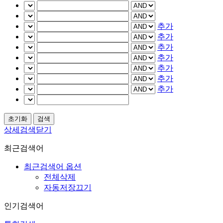
추가
추가
추가
추가
추가
추가
추가
상세검색닫기
최근검색어
최근검색어 옵션
전체삭제
자동저장끄기
인기검색어