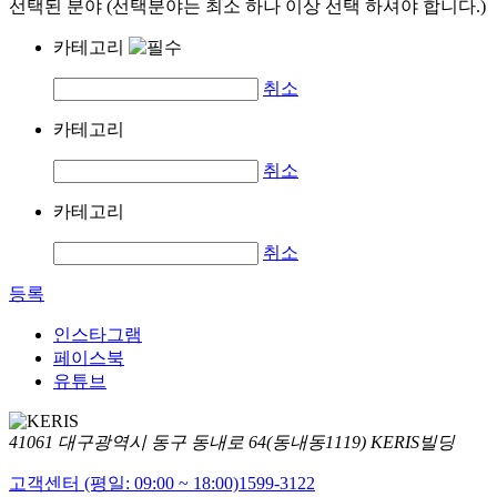
선택된 분야 (선택분야는 최소 하나 이상 선택 하셔야 합니다.)
카테고리
취소
카테고리
취소
카테고리
취소
등록
인스타그램
페이스북
유튜브
41061 대구광역시 동구 동내로 64(동내동1119) KERIS빌딩
고객센터 (평일: 09:00 ~ 18:00)
1599-3122