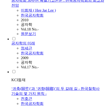
공자학회 30주년 특별기고논문 : 한국공자학회의 회고와
전망
이희재 ( Hee Jae Lee )
한국공자학회
2010
공자학
Vol.18 No.-
원문보기
공자학의 미래
정세근
한국공자학회
2009
공자학
Vol.17 No.-
KCI등재
‘귀축(歸竺)’과 ‘귀향(歸鄕)’의 두 갈래 길 - 한국철학사
기술의 몇 가지 원칙 -
전호근
한국공자학회