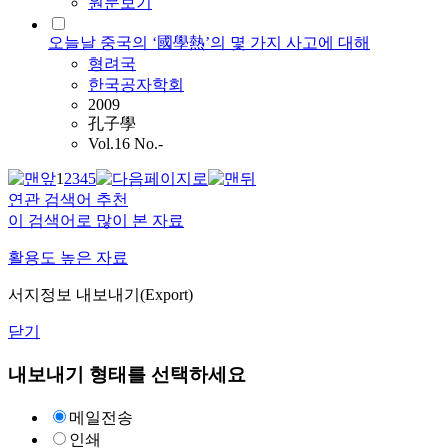
원문보기
오늘날 중국의 ‘國學熱’의 몇 가지 사고에 대해
형려국
한국공자학회
2009
孔子學
Vol.16 No.-
1
2
3
4
5
연관 검색어 추천
이 검색어로 많이 본 자료
활용도 높은 자료
서지정보 내보내기(Export)
닫기
내보내기 형태를 선택하세요
메일전송
인쇄