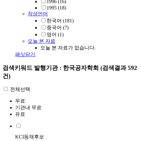
1996
(16)
1995
(18)
작성언어
한국어
(181)
중국어
(7)
영어
(1)
오늘 본 자료
오늘 본 자료가 없습니다.
패싯닫기
검색키워드
발행기관 : 한국공자학회
(검색결과 592
건)
전체선택
무료
기관내 무료
유료
KCI등재후보