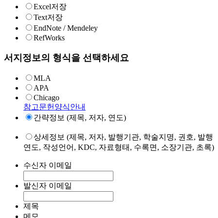
Excel저장
Text저장
EndNote / Mendeley
RefWorks
서지정보의 형식을 선택하세요
MLA
APA
Chicago
참고문헌양식안내
간략정보 (제목, 저자, 연도)
상세정보 (제목, 저자, 발행기관, 학술지명, 권호, 발행
연도, 작성언어, KDC, 자료형태, 수록면, 소장기관, 초록)
수신자 이메일
발신자 이메일
제목
메모