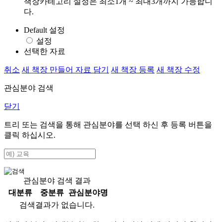
책장카테고리 설정은 최소1개 ~ 최대3개까지 가능합니
다.
Default 설정
설정
선택한 자료
취소
새 책장 만들어 자료 담기
새 책장 등록
새 책장 수정
관심분야 검색
닫기
트리 또는 검색을 통해 관심분야를 선택 하신 후
등록
버튼을
클릭 하십시오.
관심분야 검색 결과
대분류
중분류
관심분야명
검색결과가 없습니다.