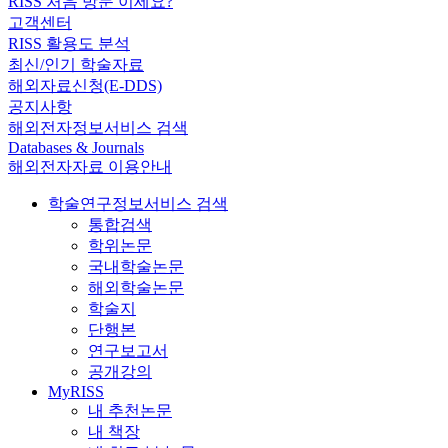
RISS 처음 방문 이세요?
고객센터
RISS 활용도 분석
최신/인기 학술자료
해외자료신청(E-DDS)
공지사항
해외전자정보서비스 검색
Databases & Journals
해외전자자료 이용안내
학술연구정보서비스 검색
통합검색
학위논문
국내학술논문
해외학술논문
학술지
단행본
연구보고서
공개강의
MyRISS
내 추천논문
내 책장