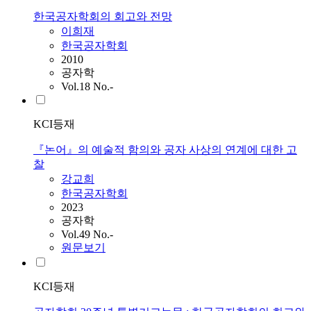
한국공자학회의 회고와 전망
이희재
한국공자학회
2010
공자학
Vol.18 No.-
KCI등재
『논어』의 예술적 함의와 공자 사상의 연계에 대한 고
찰
강교희
한국공자학회
2023
공자학
Vol.49 No.-
원문보기
KCI등재