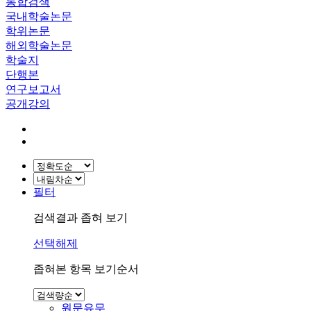
통합검색
국내학술논문
학위논문
해외학술논문
학술지
단행본
연구보고서
공개강의
필터
검색결과 좁혀 보기
선택해제
좁혀본 항목 보기순서
원문유무