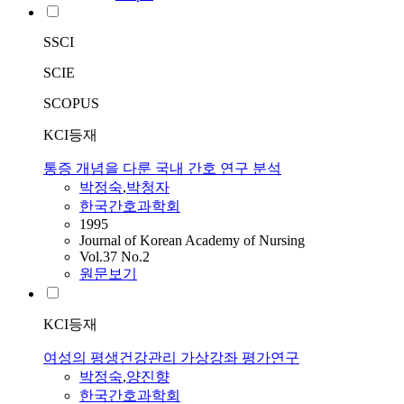
SSCI
SCIE
SCOPUS
KCI등재
통증 개념을 다룬 국내 간호 연구 분석
박정숙
,
박청자
한국간호과학회
1995
Journal of Korean Academy of Nursing
Vol.37 No.2
원문보기
KCI등재
여성의 평생건강관리 가상강좌 평가연구
박정숙
,
양진향
한국간호과학회