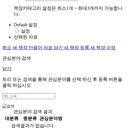
책장카테고리 설정은 최소1개 ~ 최대3개까지 가능합니
다.
Default 설정
설정
선택한 자료
취소
새 책장 만들어 자료 담기
새 책장 등록
새 책장 수정
관심분야 검색
닫기
트리 또는 검색을 통해 관심분야를 선택 하신 후
등록
버튼을
클릭 하십시오.
관심분야 검색 결과
대분류
중분류
관심분야명
검색결과가 없습니다.