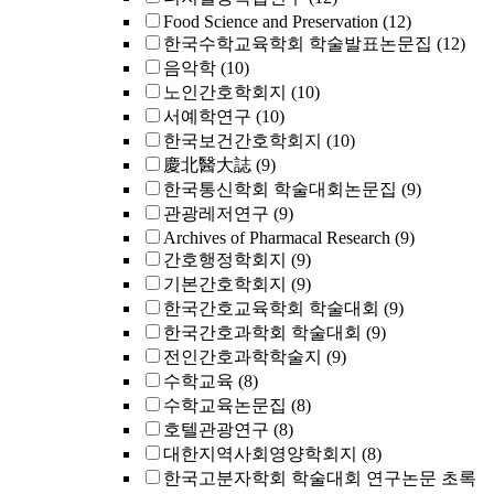
Food Science and Preservation
(12)
한국수학교육학회 학술발표논문집
(12)
음악학
(10)
노인간호학회지
(10)
서예학연구
(10)
한국보건간호학회지
(10)
慶北醫大誌
(9)
한국통신학회 학술대회논문집
(9)
관광레저연구
(9)
Archives of Pharmacal Research
(9)
간호행정학회지
(9)
기본간호학회지
(9)
한국간호교육학회 학술대회
(9)
한국간호과학회 학술대회
(9)
전인간호과학학술지
(9)
수학교육
(8)
수학교육논문집
(8)
호텔관광연구
(8)
대한지역사회영양학회지
(8)
한국고분자학회 학술대회 연구논문 초록