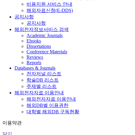
비용지원 서비스 안내
해외자료신청(E-DDS)
공지사항
공지사항
해외전자정보서비스 검색
Academic Journals
Ebooks
Dissertations
Conference Materials
Reviews
Reports
Databases & Journals
전자저널 리스트
학술DB 리스트
주제별 리스트
해외전자자료 이용안내
해외전자자료 이용안내
해외DB별 이용권한
대학별 해외DB 구독현황
이용약관
닫기