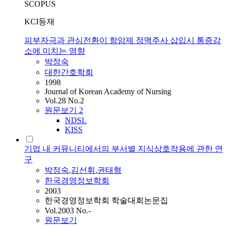
SCOPUS
KCI등재
피부자극과 관심전환이 항암제 정맥주사 삽입시 통증감
소에 미치는 영향
박정숙
대한간호학회
1998
Journal of Korean Academy of Nursing
Vol.28 No.2
원문보기
2
NDSL
KISS
기업 내 커뮤니티에서의 부서별 지식상호작용에 관한 연
구
박정숙
,
김선휘
,
권태형
한국경영정보학회
2003
한국경영정보학회 학술대회논문집
Vol.2003 No.-
원문보기