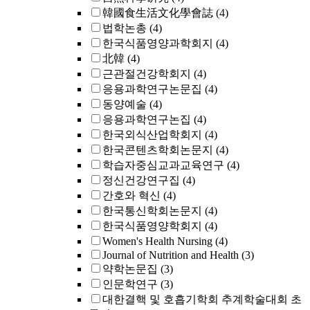
韓國食生活文化學會誌
(4)
법학논총
(4)
한국식품영양과학회지
(4)
北韓
(4)
근관절건강학회지
(4)
응용과학연구논문집
(4)
동양예술
(4)
응용과학연구논집
(4)
한국외식산업학회지
(4)
한국콘텐츠학회논문지
(4)
학습자중심교과교육연구
(4)
정신건강연구집
(4)
간호와 혁신
(4)
한국통신학회논문지
(4)
한국식품영양학회지
(4)
Women's Health Nursing
(4)
Journal of Nutrition and Health
(3)
약학논문집
(3)
인문학연구
(3)
대한결핵 및 호흡기학회 추계학술대회 초