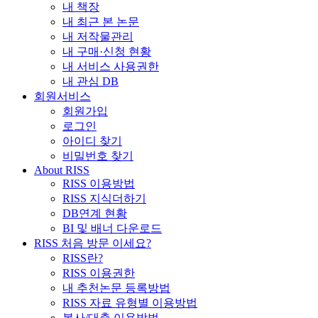
내 책장
내 최근 본 논문
내 저작물관리
내 구매·신청 현황
내 서비스 사용권한
내 관심 DB
회원서비스
회원가입
로그인
아이디 찾기
비밀번호 찾기
About RISS
RISS 이용방법
RISS 지식더하기
DB연계 현황
BI 및 배너 다운로드
RISS 처음 방문 이세요?
RISS란?
RISS 이용권한
내 추천논문 등록방법
RISS 자료 유형별 이용방법
복사/대출 이용방법