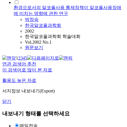
환경으로서의 알코올사용 통제정책이 알코올사용장애
에 미치는 영향에 관한 연구
박정숙
한국알코올과학회
2002
한국알코올과학회 학술대회
Vol.2002 No.1
원문보기
1
2
3
4
5
연관 검색어 추천
이 검색어로 많이 본 자료
활용도 높은 자료
서지정보 내보내기(Export)
닫기
내보내기 형태를 선택하세요
메일전송