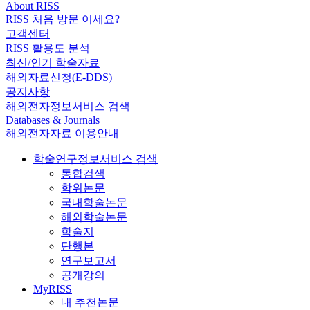
About RISS
RISS 처음 방문 이세요?
고객센터
RISS 활용도 분석
최신/인기 학술자료
해외자료신청(E-DDS)
공지사항
해외전자정보서비스 검색
Databases & Journals
해외전자자료 이용안내
학술연구정보서비스 검색
통합검색
학위논문
국내학술논문
해외학술논문
학술지
단행본
연구보고서
공개강의
MyRISS
내 추천논문