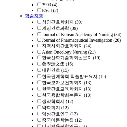
3903
(4)
ESCI
(2)
학술지명
성인간호학회지
(39)
계명간호과학
(39)
Journal of Korean Academy of Nursing
(34)
Journal of Pharmaceutical Investigation
(28)
지역사회간호학회지
(24)
Asian Oncology Nursing
(21)
한국산학기술학회논문지
(19)
藥學論文集
(16)
대한간호
(15)
한국원예학회 학술발표요지
(15)
한국모자보건학회지
(13)
한국간호교육학회지
(13)
한국융합학회논문지
(13)
생약학회지
(12)
약학회지
(12)
임상간호연구
(12)
중국어문학논집
(12)
디지털융복합연구
(12)