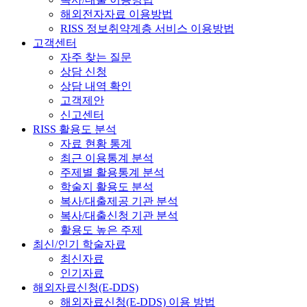
해외전자자료 이용방법
RISS 정보취약계층 서비스 이용방법
고객센터
자주 찾는 질문
상담 신청
상담 내역 확인
고객제안
신고센터
RISS 활용도 분석
자료 현황 통계
최근 이용통계 분석
주제별 활용통계 분석
학술지 활용도 분석
복사/대출제공 기관 분석
복사/대출신청 기관 분석
활용도 높은 주제
최신/인기 학술자료
최신자료
인기자료
해외자료신청(E-DDS)
해외자료신청(E-DDS) 이용 방법