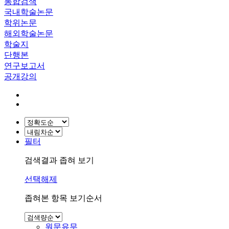
통합검색
국내학술논문
학위논문
해외학술논문
학술지
단행본
연구보고서
공개강의
필터
검색결과 좁혀 보기
선택해제
좁혀본 항목 보기순서
원문유무