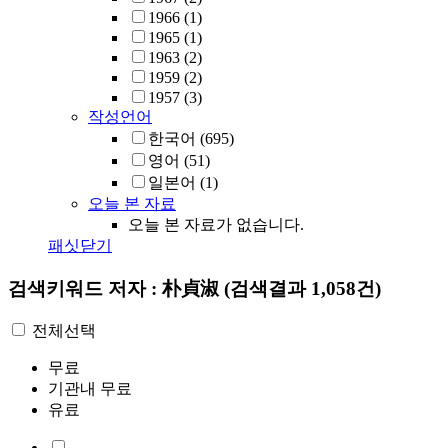
1966
(1)
1965
(1)
1963
(2)
1959
(2)
1957
(3)
작성언어
한국어
(695)
영어
(51)
일본어
(1)
오늘 본 자료
오늘 본 자료가 없습니다.
패싯닫기
검색키워드
저자 : 朴貞淑
(검색결과 1,058건)
전체선택
무료
기관내 무료
유료