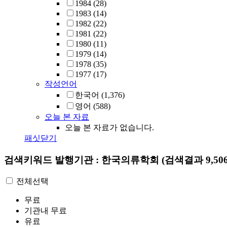
1984
(28)
1983
(14)
1982
(22)
1981
(22)
1980
(11)
1979
(14)
1978
(35)
1977
(17)
작성언어
한국어
(1,376)
영어
(588)
오늘 본 자료
오늘 본 자료가 없습니다.
패싯닫기
검색키워드
발행기관 : 한국의류학회
(검색결과 9,50
전체선택
무료
기관내 무료
유료