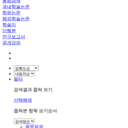
통합검색
국내학술논문
학위논문
해외학술논문
학술지
단행본
연구보고서
공개강의
필터
검색결과 좁혀 보기
선택해제
좁혀본 항목 보기순서
원문유무