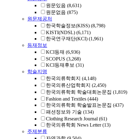
원문있음
(8,631)
원문없음
(875)
원문제공처
한국학술정보(KISS)
(8,798)
KISTI(NDSL)
(6,171)
한국연구재단(KCI)
(1,961)
등재정보
KCI등재
(6,936)
SCOPUS
(3,268)
KCI등재후보
(31)
학술지명
한국의류학회지
(4,148)
한국의류산업학회지
(2,450)
한국의류학회 학술대회논문집
(1,819)
Fashion and Textiles
(444)
한국의류학회 학술발표논문집
(437)
패션정보와 기술
(134)
Clothing Research Journal
(61)
한국의류학회 News Letter
(13)
주제분류
자연과학
(9,504)