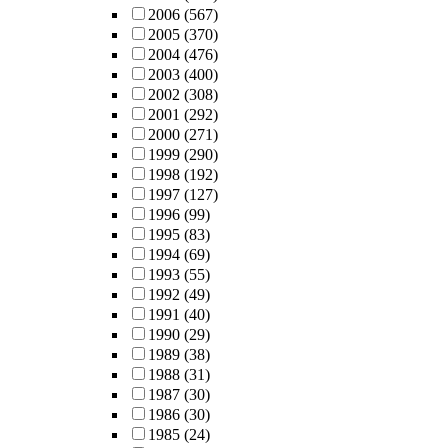
2006
(567)
2005
(370)
2004
(476)
2003
(400)
2002
(308)
2001
(292)
2000
(271)
1999
(290)
1998
(192)
1997
(127)
1996
(99)
1995
(83)
1994
(69)
1993
(55)
1992
(49)
1991
(40)
1990
(29)
1989
(38)
1988
(31)
1987
(30)
1986
(30)
1985
(24)