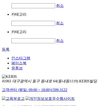
취소
카테고리
취소
카테고리
취소
등록
인스타그램
페이스북
유튜브
41061 대구광역시 동구 동내로 64(동내동1119) KERIS빌딩
고객센터 (평일: 09:00 ~ 18:00)
1599-3122