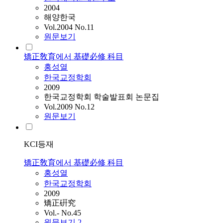
2004
해양한국
Vol.2004 No.11
원문보기
矯正敎育에서 基礎必修 科目
홍성
열
한국교정학회
2009
한국교정학회 학술발표회 논문집
Vol.2009 No.12
원문보기
KCI등재
矯正敎育에서 基礎必修 科目
홍성
열
한국교정학회
2009
矯正硏究
Vol.- No.45
원문보기
2