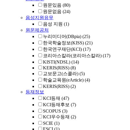
원문있음
(80)
원문없음
(24)
음성지원유무
음성 지원
(1)
원문제공처
누리미디어(DBpia)
(25)
한국학술정보(KISS)
(21)
한국연구재단(KCI)
(17)
코리아스칼라(코리아스칼라)
(17)
KISTI(NDSL)
(14)
KERIS(RISS)
(8)
교보문고(스콜라)
(5)
학술교육원(eArticle)
(4)
KERIS(RISS)
(2)
등재정보
KCI등재
(47)
KCI등재후보
(7)
SCOPUS
(3)
KCI우수등재
(2)
SCIE
(1)
ESCI
(1)