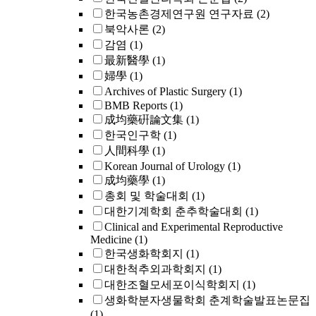
한국농촌경제연구원 연구자료
(2)
북악사론
(2)
감염
(1)
最新醫學
(1)
婦學
(1)
Archives of Plastic Surgery
(1)
BMB Reports
(1)
成均藥硏論文集
(1)
한국인구학
(1)
人間科學
(1)
Korean Journal of Urology
(1)
成均藥學
(1)
총회 및 학술대회
(1)
대한기계학회 춘추학술대회
(1)
Clinical and Experimental Reproductive
Medicine
(1)
한국생화학회지
(1)
대한척추외과학회지
(1)
대한조혈모세포이식학회지
(1)
생화학분자생물학회 춘계학술발표논문집
(1)