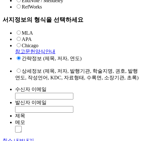
EndNote / Mendeley
RefWorks
서지정보의 형식을 선택하세요
MLA
APA
Chicago
참고문헌양식안내
간략정보 (제목, 저자, 연도)
상세정보 (제목, 저자, 발행기관, 학술지명, 권호, 발행
연도, 작성언어, KDC, 자료형태, 수록면, 소장기관, 초록)
수신자 이메일
발신자 이메일
제목
메모
취소
내보내기