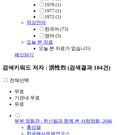
1978
(1)
1977
(1)
1972
(1)
작성언어
한국어
(73)
영어
(5)
오늘 본 자료
오늘 본 자료가 없습니다.
패싯닫기
검색키워드
저자 : 洪性烈
(검색결과 104건)
전체선택
무료
기관내 무료
유료
부부 영화관 : 헌신발과 함께 본 사랑영화, 2046
홍성
열
한국해사문제연구소