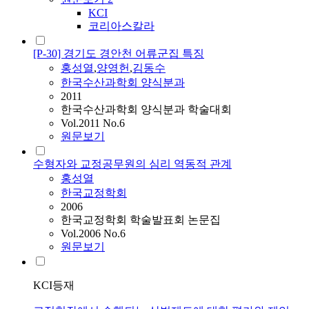
KCI
코리아스칼라
[P-30] 경기도 경안천 어류군집 특징
홍성
열
,
양영헌
,
김동수
한국수산과학회 양식분과
2011
한국수산과학회 양식분과 학술대회
Vol.2011 No.6
원문보기
수형자와 교정공무원의 심리 역동적 관계
홍성
열
한국교정학회
2006
한국교정학회 학술발표회 논문집
Vol.2006 No.6
원문보기
KCI등재