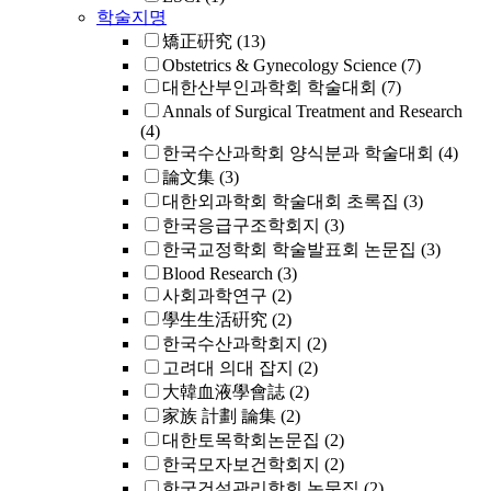
학술지명
矯正硏究
(13)
Obstetrics & Gynecology Science
(7)
대한산부인과학회 학술대회
(7)
Annals of Surgical Treatment and Research
(4)
한국수산과학회 양식분과 학술대회
(4)
論文集
(3)
대한외과학회 학술대회 초록집
(3)
한국응급구조학회지
(3)
한국교정학회 학술발표회 논문집
(3)
Blood Research
(3)
사회과학연구
(2)
學生生活硏究
(2)
한국수산과학회지
(2)
고려대 의대 잡지
(2)
大韓血液學會誌
(2)
家族 計劃 論集
(2)
대한토목학회논문집
(2)
한국모자보건학회지
(2)
한국건설관리학회 논문집
(2)