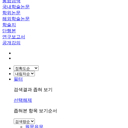
통합검색
국내학술논문
학위논문
해외학술논문
학술지
단행본
연구보고서
공개강의
필터
검색결과 좁혀 보기
선택해제
좁혀본 항목 보기순서
원문유무