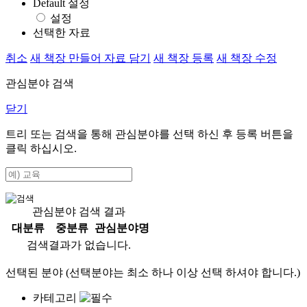
Default 설정
설정
선택한 자료
취소
새 책장 만들어 자료 담기
새 책장 등록
새 책장 수정
관심분야 검색
닫기
트리 또는 검색을 통해 관심분야를 선택 하신 후
등록
버튼을
클릭 하십시오.
관심분야 검색 결과
대분류
중분류
관심분야명
검색결과가 없습니다.
선택된 분야 (선택분야는 최소 하나 이상 선택 하셔야 합니다.)
카테고리