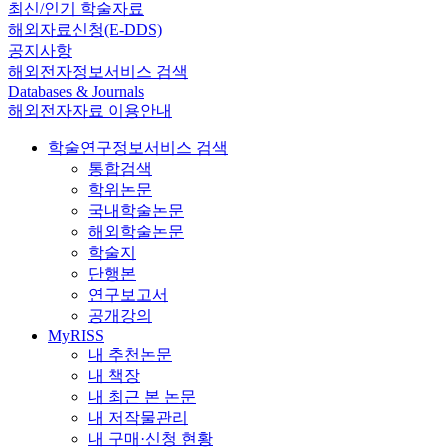
최신/인기 학술자료
해외자료신청(E-DDS)
공지사항
해외전자정보서비스 검색
Databases & Journals
해외전자자료 이용안내
학술연구정보서비스 검색
통합검색
학위논문
국내학술논문
해외학술논문
학술지
단행본
연구보고서
공개강의
MyRISS
내 추천논문
내 책장
내 최근 본 논문
내 저작물관리
내 구매·신청 현황