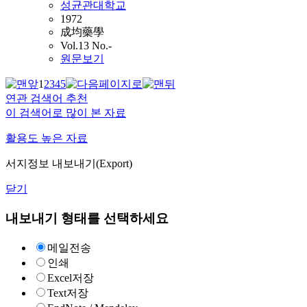
성균관대학교
1972
成均藥學
Vol.13 No.-
원문보기
1
2
3
4
5
연관 검색어 추천
이 검색어로 많이 본 자료
활용도 높은 자료
서지정보 내보내기(Export)
닫기
내보내기 형태를 선택하세요
메일전송
인쇄
Excel저장
Text저장