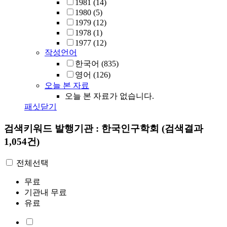
1981
(14)
1980
(5)
1979
(12)
1978
(1)
1977
(12)
작성언어
한국어
(835)
영어
(126)
오늘 본 자료
오늘 본 자료가 없습니다.
패싯닫기
검색키워드
발행기관 : 한국인구학회
(검색결과
1,054건)
전체선택
무료
기관내 무료
유료