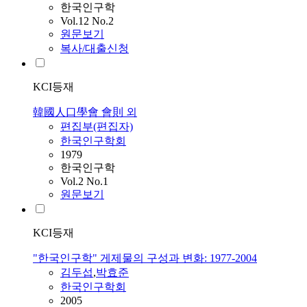
한국인구학
Vol.12 No.2
원문보기
복사/대출신청
KCI등재
韓國人口學會 會則 외
편집부(편집자)
한국인구학회
1979
한국인구학
Vol.2 No.1
원문보기
KCI등재
"한국인구학" 게제물의 구성과 변화: 1977-2004
김두섭
,
박효준
한국인구학회
2005