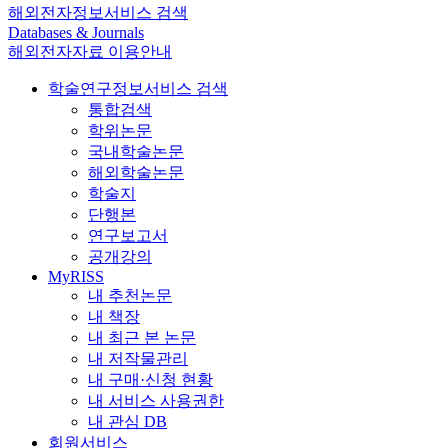
해외전자정보서비스 검색
Databases & Journals
해외전자자료 이용안내
학술연구정보서비스 검색
통합검색
학위논문
국내학술논문
해외학술논문
학술지
단행본
연구보고서
공개강의
MyRISS
내 추천논문
내 책장
내 최근 본 논문
내 저작물관리
내 구매·신청 현황
내 서비스 사용권한
내 관심 DB
회원서비스