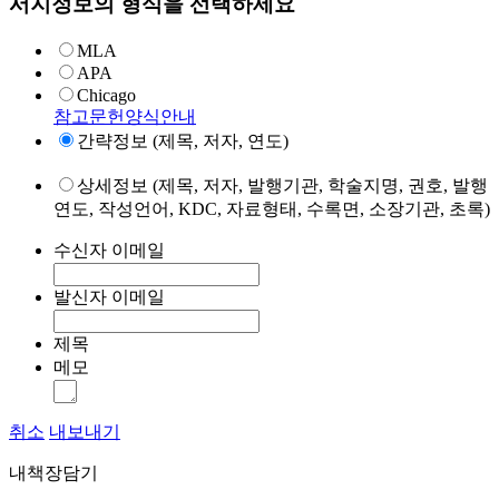
서지정보의 형식을 선택하세요
MLA
APA
Chicago
참고문헌양식안내
간략정보 (제목, 저자, 연도)
상세정보 (제목, 저자, 발행기관, 학술지명, 권호, 발행
연도, 작성언어, KDC, 자료형태, 수록면, 소장기관, 초록)
수신자 이메일
발신자 이메일
제목
메모
취소
내보내기
내책장담기