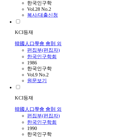
한국인구학
Vol.28 No.2
복사/대출신청
KCI등재
韓國人口學會 會則 외
편집부(편집자)
한국인구학회
1986
한국인구학
Vol.9 No.2
원문보기
KCI등재
韓國人口學會 會則 외
편집부(편집자)
한국인구학회
1990
한국인구학