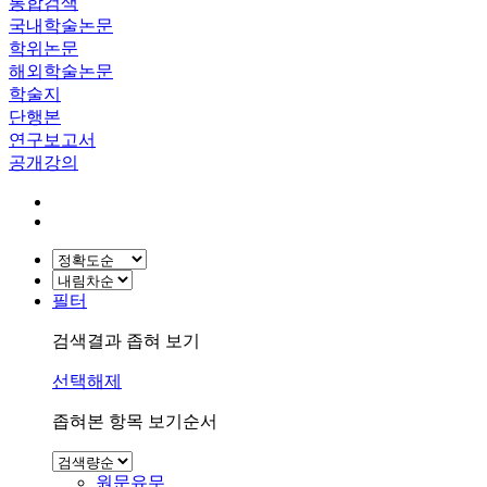
통합검색
국내학술논문
학위논문
해외학술논문
학술지
단행본
연구보고서
공개강의
필터
검색결과 좁혀 보기
선택해제
좁혀본 항목 보기순서
원문유무