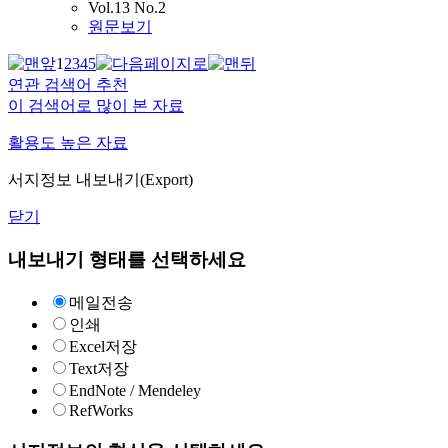
Vol.13 No.2
원문보기
1
2
3
4
5
연관 검색어 추천
이 검색어로 많이 본 자료
활용도 높은 자료
서지정보 내보내기(Export)
닫기
내보내기 형태를 선택하세요
메일전송
인쇄
Excel저장
Text저장
EndNote / Mendeley
RefWorks