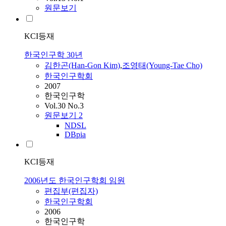
원문보기
KCI등재
한국인구학 30년
김한곤(Han-Gon Kim)
,
조영태(Young-Tae Cho)
한국인구학회
2007
한국인구학
Vol.30 No.3
원문보기
2
NDSL
DBpia
KCI등재
2006년도 한국인구학회 임원
편집부(편집자)
한국인구학회
2006
한국인구학