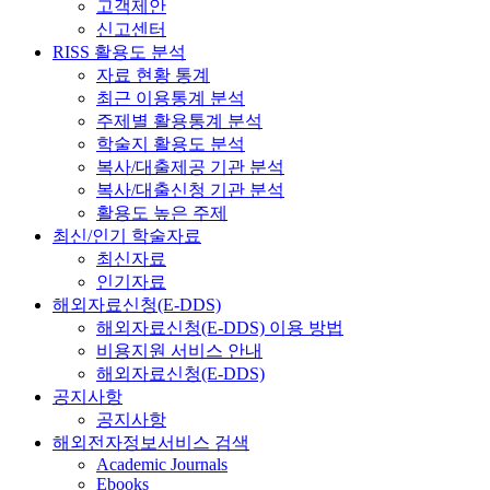
고객제안
신고센터
RISS 활용도 분석
자료 현황 통계
최근 이용통계 분석
주제별 활용통계 분석
학술지 활용도 분석
복사/대출제공 기관 분석
복사/대출신청 기관 분석
활용도 높은 주제
최신/인기 학술자료
최신자료
인기자료
해외자료신청(E-DDS)
해외자료신청(E-DDS) 이용 방법
비용지원 서비스 안내
해외자료신청(E-DDS)
공지사항
공지사항
해외전자정보서비스 검색
Academic Journals
Ebooks