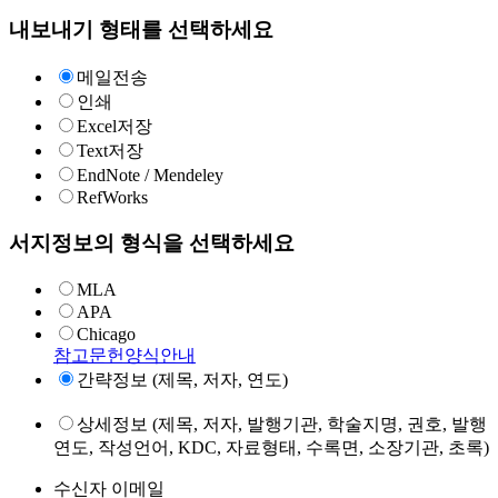
내보내기 형태를 선택하세요
메일전송
인쇄
Excel저장
Text저장
EndNote / Mendeley
RefWorks
서지정보의 형식을 선택하세요
MLA
APA
Chicago
참고문헌양식안내
간략정보 (제목, 저자, 연도)
상세정보 (제목, 저자, 발행기관, 학술지명, 권호, 발행
연도, 작성언어, KDC, 자료형태, 수록면, 소장기관, 초록)
수신자 이메일