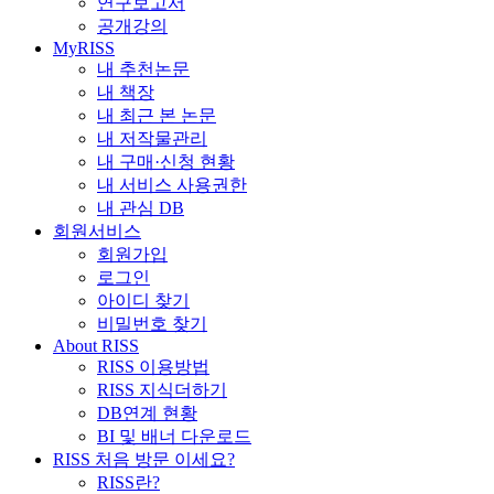
연구보고서
공개강의
MyRISS
내 추천논문
내 책장
내 최근 본 논문
내 저작물관리
내 구매·신청 현황
내 서비스 사용권한
내 관심 DB
회원서비스
회원가입
로그인
아이디 찾기
비밀번호 찾기
About RISS
RISS 이용방법
RISS 지식더하기
DB연계 현황
BI 및 배너 다운로드
RISS 처음 방문 이세요?
RISS란?