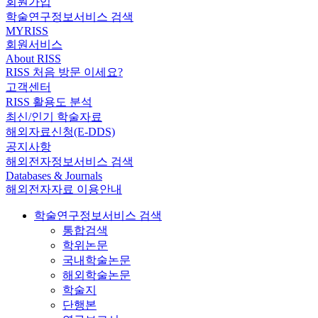
회원가입
학술연구정보서비스 검색
MYRISS
회원서비스
About RISS
RISS 처음 방문 이세요?
고객센터
RISS 활용도 분석
최신/인기 학술자료
해외자료신청(E-DDS)
공지사항
해외전자정보서비스 검색
Databases & Journals
해외전자자료 이용안내
학술연구정보서비스 검색
통합검색
학위논문
국내학술논문
해외학술논문
학술지
단행본