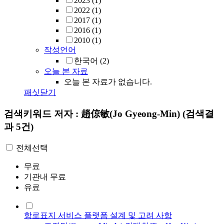
2023
(1)
2022
(1)
2017
(1)
2016
(1)
2010
(1)
작성언어
한국어
(2)
오늘 본 자료
오늘 본 자료가 없습니다.
패싯닫기
검색키워드
저자 : 趙倞敏(Jo Gyeong-Min)
(검색결
과 5건)
전체선택
무료
기관내 무료
유료
항로표지 서비스 플랫폼 설계 및 고려 사항