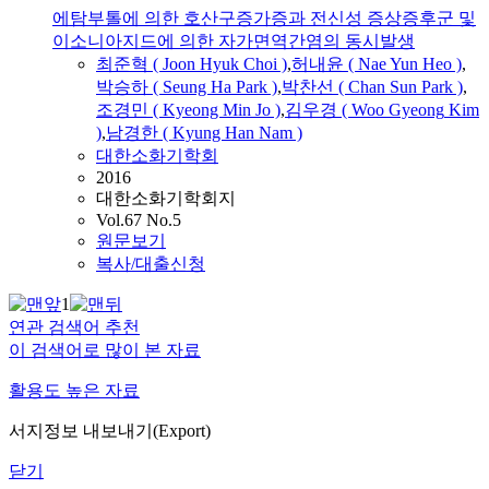
에탐부톨에 의한 호산구증가증과 전신성 증상증후군 및
이소니아지드에 의한 자가면역간염의 동시발생
최준혁 ( Joon Hyuk Choi )
,
허내윤 ( Nae Yun Heo )
,
박승하 ( Seung Ha Park )
,
박찬선 ( Chan Sun Park )
,
조경민
( Kyeong
Min
Jo
)
,
김우경 ( Woo
Gyeong
Kim
)
,
남경한 ( Kyung Han Nam )
대한소화기학회
2016
대한소화기학회지
Vol.67 No.5
원문보기
복사/대출신청
1
연관 검색어 추천
이 검색어로 많이 본 자료
활용도 높은 자료
서지정보 내보내기(Export)
닫기