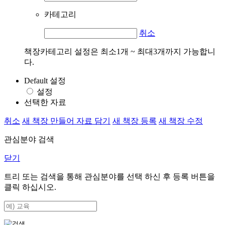
카테고리
취소
책장카테고리 설정은 최소1개 ~ 최대3개까지 가능합니
다.
Default 설정
설정
선택한 자료
취소
새 책장 만들어 자료 담기
새 책장 등록
새 책장 수정
관심분야 검색
닫기
트리 또는 검색을 통해 관심분야를 선택 하신 후
등록
버튼을
클릭 하십시오.