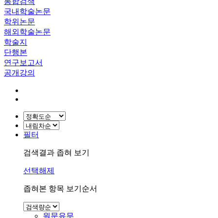
통합검색
국내학술논문
학위논문
해외학술논문
학술지
단행본
연구보고서
공개강의
필터
검색결과 좁혀 보기
선택해제
좁혀본 항목 보기순서
원문유무