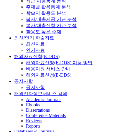
최근 이용통계 분석
주제별 활용통계 분석
학술지 활용도 분석
복사/대출제공 기관 분석
복사/대출신청 기관 분석
활용도 높은 주제
최신/인기 학술자료
최신자료
인기자료
해외자료신청(E-DDS)
해외자료신청(E-DDS) 이용 방법
비용지원 서비스 안내
해외자료신청(E-DDS)
공지사항
공지사항
해외전자정보서비스 검색
Academic Journals
Ebooks
Dissertations
Conference Materials
Reviews
Reports
Databases & Journals