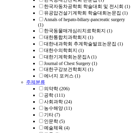
한국자동차공학회 학술대회 및 전시회
(1)
유공압건설기계학회 학술대회논문집
(1)
Annals of hepato-biliary-pancreatic surgery
(1)
한국동물매개심리치료학회지
(1)
대한통합치과학회지
(1)
대한내과학회 추계학술발표논문집
(1)
대한수의학회지
(1)
대한기계학회논문집A
(1)
Journal of Chest Surgery
(1)
대한구강보건학회지
(1)
에너지 포커스
(1)
주제분류
의약학
(206)
공학
(111)
사회과학
(24)
농수해양
(11)
기타
(7)
인문학
(5)
예술체육
(4)