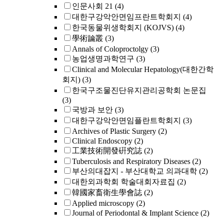
인문사회 21
(4)
대한구강악안면임프란트학회지
(4)
한국동물위생학회지 (KOJVS)
(4)
學術論叢
(3)
Annals of Coloproctolgy
(3)
농업생명과학연구
(3)
Clinical and Molecular Hepatology(대한간학
회지)
(3)
한국구조물진단유지관리공학회 논문집
(3)
국방과 보안
(3)
대한구강악안면임플란트학회지
(3)
Archives of Plastic Surgery
(2)
Clinical Endoscopy
(2)
工業技術開發硏究誌
(2)
Tuberculosis and Respiratory Diseases
(2)
부산의대잡지 - 부산대학교 의과대학
(2)
대한외과학회 학술대회자료집
(2)
韓國家畜衛生學會誌
(2)
Applied microscopy
(2)
Journal of Periodontal & Implant Science
(2)