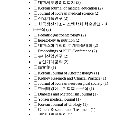
대한세포병리학회지
(2)
Korean journal of medical education
(2)
Journal of Korean medical science
(2)
산업기술연구
(2)
한국생산제조시스템학회 학술발표대회
논문집
(2)
Pediatric gastroenterology
(2)
hepatology & nutrition
(2)
대한소화기학회 추계학술대회
(2)
Proceedings of KIIT Conference
(2)
뷰티산업연구
(2)
농업기계공학
(2)
論文集
(1)
Korean Journal of Anesthesiology
(1)
Kidney Research and Clinical Practice
(1)
Journal of Korean neurosurgical society
(1)
한국태양에너지학회 논문집
(1)
Diabetes and Metabolism Journal
(1)
Yonsei medical journal
(1)
Korean Journal of Urology
(1)
Cancer Research and Treatment
(1)
세미나및공청회
(1)