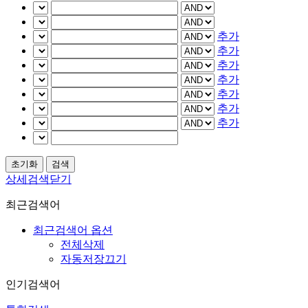
추가
추가
추가
추가
추가
추가
추가
상세검색닫기
최근검색어
최근검색어 옵션
전체삭제
자동저장끄기
인기검색어