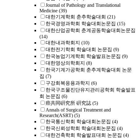
Journal of Pathology and Translational
Medicine
(39)
대한기계학회 춘추학술대회
(21)
한국경영과학회 학술대회논문집
(15)
대한산업공학회 춘계공동학술대회논문집
(14)
대한내과학회지
(10)
대한전기학회 학술대회 논문집
(9)
한국농업기계학회 학술발표논문집
(9)
대한영상의학회지
(8)
한국기계가공학회 춘추계학술대회 논문
집
(7)
구강회복응용과학지
(6)
한국구조물진단유지관리공학회 학술발표
회 논문집
(6)
癌共同硏究所 硏究誌
(5)
Annals of Surgical Treatment and
Research(ASRT)
(5)
한국통신학회 학술대회논문집
(4)
한국신뢰성학회 학술대회논문집
(4)
대한건축학회 학술발표대회 논문집
(4)