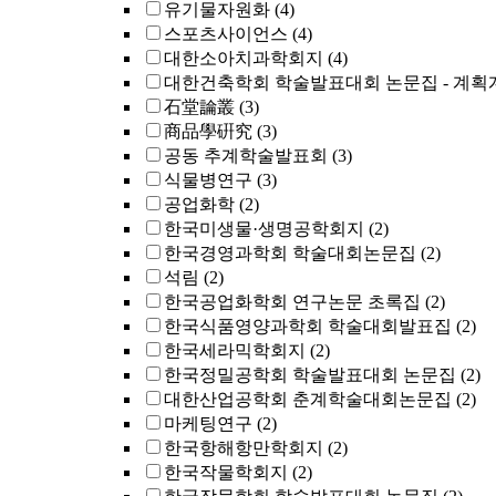
유기물자원화
(4)
스포츠사이언스
(4)
대한소아치과학회지
(4)
대한건축학회 학술발표대회 논문집 - 계획
石堂論叢
(3)
商品學硏究
(3)
공동 추계학술발표회
(3)
식물병연구
(3)
공업화학
(2)
한국미생물·생명공학회지
(2)
한국경영과학회 학술대회논문집
(2)
석림
(2)
한국공업화학회 연구논문 초록집
(2)
한국식품영양과학회 학술대회발표집
(2)
한국세라믹학회지
(2)
한국정밀공학회 학술발표대회 논문집
(2)
대한산업공학회 춘계학술대회논문집
(2)
마케팅연구
(2)
한국항해항만학회지
(2)
한국작물학회지
(2)