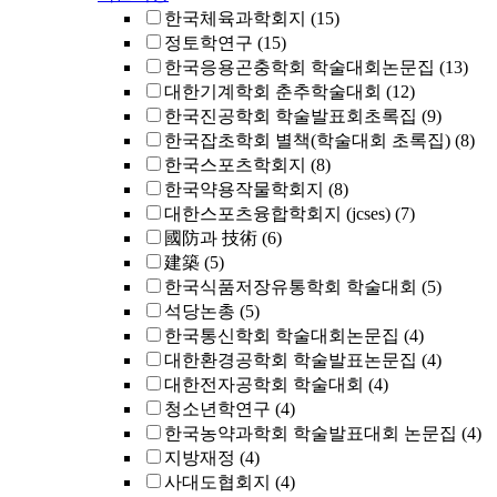
한국체육과학회지
(15)
정토학연구
(15)
한국응용곤충학회 학술대회논문집
(13)
대한기계학회 춘추학술대회
(12)
한국진공학회 학술발표회초록집
(9)
한국잡초학회 별책(학술대회 초록집)
(8)
한국스포츠학회지
(8)
한국약용작물학회지
(8)
대한스포츠융합학회지 (jcses)
(7)
國防과 技術
(6)
建築
(5)
한국식품저장유통학회 학술대회
(5)
석당논총
(5)
한국통신학회 학술대회논문집
(4)
대한환경공학회 학술발표논문집
(4)
대한전자공학회 학술대회
(4)
청소년학연구
(4)
한국농약과학회 학술발표대회 논문집
(4)
지방재정
(4)
사대도협회지
(4)