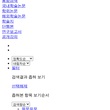
통합검색
국내학술논문
학위논문
해외학술논문
학술지
단행본
연구보고서
공개강의
필터
검색결과 좁혀 보기
선택해제
좁혀본 항목 보기순서
원문유무