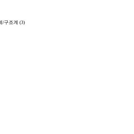
계/구조계
(3)