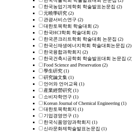
한국작물학회 학술발표대회 논문집
(2)
한국농업기계학회 학술발표논문집
(2)
元曉學硏究
(2)
관광서비스연구
(2)
대한토목학회 학술대회
(2)
한국HCI학회 학술대회
(2)
한국콘크리트학회 학술대회 논문집
(2)
한국신재생에너지학회 학술대회논문집
(2)
한국융합과학회지
(2)
한국건축시공학회 학술발표대회 논문집
(2
Food Science and Preservation
(2)
學生硏究
(1)
硏究論文集
(1)
언어와 언어교육
(1)
産業經營硏究
(1)
소비자학연구
(1)
Korean Journal of Chemical Engineering
(1)
대한토목학회지
(1)
기업경영연구
(1)
한국식품영양과학회지
(1)
신라문화제학술발표논문집
(1)