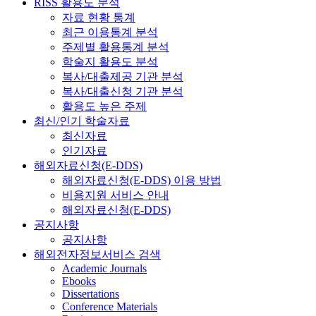
RISS 활용도 분석
자료 현황 통계
최근 이용통계 분석
주제별 활용통계 분석
학술지 활용도 분석
복사/대출제공 기관 분석
복사/대출신청 기관 분석
활용도 높은 주제
최신/인기 학술자료
최신자료
인기자료
해외자료신청(E-DDS)
해외자료신청(E-DDS) 이용 방법
비용지원 서비스 안내
해외자료신청(E-DDS)
공지사항
공지사항
해외전자정보서비스 검색
Academic Journals
Ebooks
Dissertations
Conference Materials