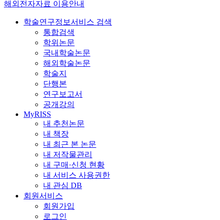
해외전자자료 이용안내
학술연구정보서비스 검색
통합검색
학위논문
국내학술논문
해외학술논문
학술지
단행본
연구보고서
공개강의
MyRISS
내 추천논문
내 책장
내 최근 본 논문
내 저작물관리
내 구매·신청 현황
내 서비스 사용권한
내 관심 DB
회원서비스
회원가입
로그인