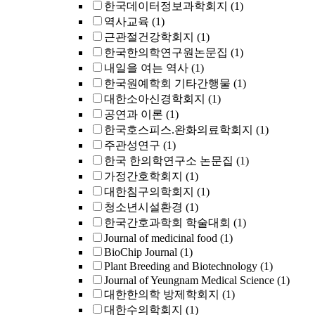
한국데이터정보과학회지
(1)
역사교육
(1)
근관절건강학회지
(1)
한국한의학연구원논문집
(1)
내일을 여는 역사
(1)
한국원예학회 기타간행물
(1)
대한소아신경학회지
(1)
공연과 이론
(1)
한국호스피스.완화의료학회지
(1)
주관성연구
(1)
한국 한의학연구소 논문집
(1)
가정간호학회지
(1)
대한침구의학회지
(1)
청소년시설환경
(1)
한국간호과학회 학술대회
(1)
Journal of medicinal food
(1)
BioChip Journal
(1)
Plant Breeding and Biotechnology
(1)
Journal of Yeungnam Medical Science
(1)
대한한의학 방제학회지
(1)
대한수의학회지
(1)