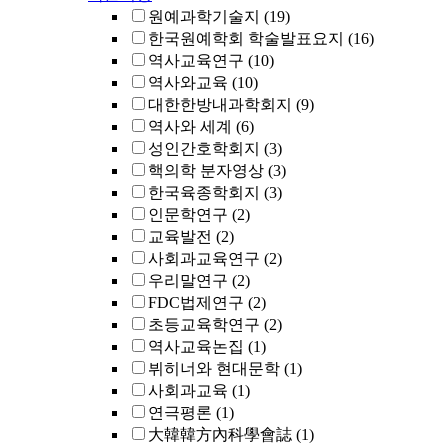
원예과학기술지
(19)
한국원예학회 학술발표요지
(16)
역사교육연구
(10)
역사와교육
(10)
대한한방내과학회지
(9)
역사와 세계
(6)
성인간호학회지
(3)
핵의학 분자영상
(3)
한국육종학회지
(3)
인문학연구
(2)
교육발전
(2)
사회과교육연구
(2)
우리말연구
(2)
FDC법제연구
(2)
초등교육학연구
(2)
역사교육논집
(1)
뷔히너와 현대문학
(1)
사회과교육
(1)
연극평론
(1)
大韓韓方內科學會誌
(1)