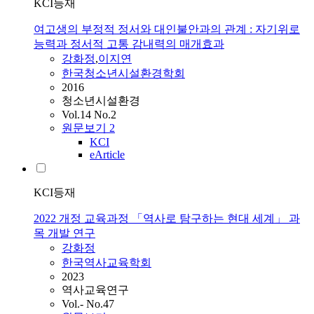
KCI등재
여고생의 부정적 정서와 대인불안과의 관계 : 자기위로
능력과 정서적 고통 감내력의 매개효과
강화정
,
이지연
한국청소년시설환경학회
2016
청소년시설환경
Vol.14 No.2
원문보기
2
KCI
eArticle
KCI등재
2022 개정 교육과정 「역사로 탐구하는 현대 세계」 과
목 개발 연구
강화정
한국역사교육학회
2023
역사교육연구
Vol.- No.47