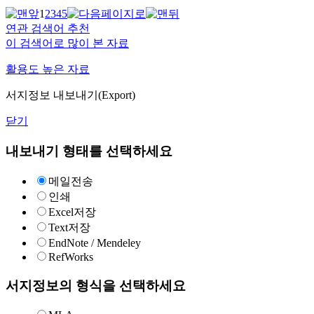
1
2
3
4
5
연관 검색어 추천
이 검색어로 많이 본 자료
활용도 높은 자료
서지정보 내보내기(Export)
닫기
내보내기 형태를 선택하세요
메일전송
인쇄
Excel저장
Text저장
EndNote / Mendeley
RefWorks
서지정보의 형식을 선택하세요