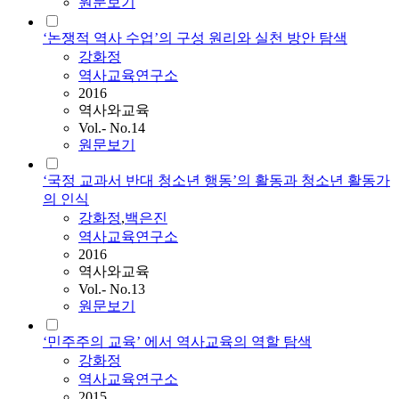
원문보기
‘논쟁적 역사 수업’의 구성 원리와 실천 방안 탐색
강화정
역사교육연구소
2016
역사와교육
Vol.- No.14
원문보기
‘국정 교과서 반대 청소년 행동’의 활동과 청소년 활동가
의 인식
강화정
,
백은진
역사교육연구소
2016
역사와교육
Vol.- No.13
원문보기
‘민주주의 교육’ 에서 역사교육의 역할 탐색
강화정
역사교육연구소
2015