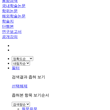
통합검색
국내학술논문
학위논문
해외학술논문
학술지
단행본
연구보고서
공개강의
필터
검색결과 좁혀 보기
선택해제
좁혀본 항목 보기순서
원문유무