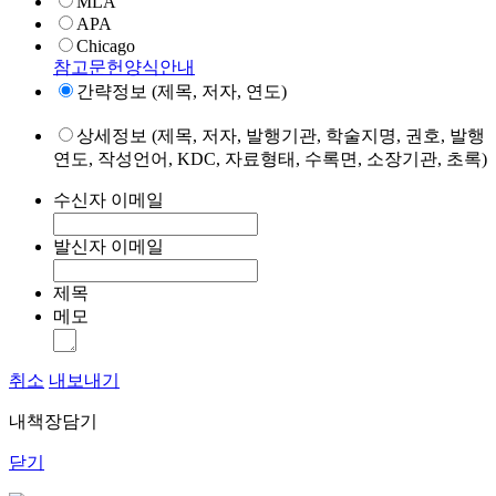
MLA
APA
Chicago
참고문헌양식안내
간략정보 (제목, 저자, 연도)
상세정보 (제목, 저자, 발행기관, 학술지명, 권호, 발행
연도, 작성언어, KDC, 자료형태, 수록면, 소장기관, 초록)
수신자 이메일
발신자 이메일
제목
메모
취소
내보내기
내책장담기
닫기