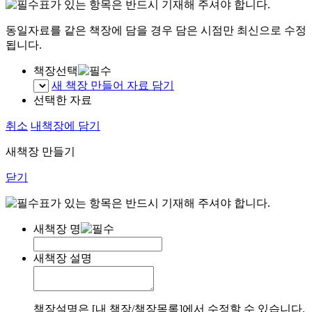
표가 있는 항목은 반드시 기재해 주셔야 합니다.
동일자료를 같은 책장에 담을 경우 담은 시점만 최신으로 수정
됩니다.
책장선택
새 책장 만들어 자료 담기
선택한 자료
취소
내책장에 담기
새책장 만들기
닫기
표가 있는 항목은 반드시 기재해 주셔야 합니다.
새책장 명
새책장 설명
책장설명은 [내 책장/책장목록]에서 수정할 수 있습니다.