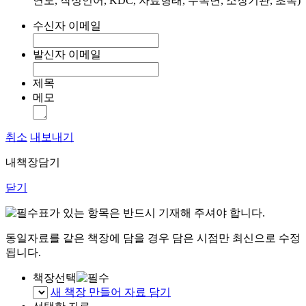
연도, 작성언어, KDC, 자료형태, 수록면, 소장기관, 초록)
수신자 이메일
발신자 이메일
제목
메모
취소
내보내기
내책장담기
닫기
표가 있는 항목은 반드시 기재해 주셔야 합니다.
동일자료를 같은 책장에 담을 경우 담은 시점만 최신으로 수정
됩니다.
책장선택
새 책장 만들어 자료 담기