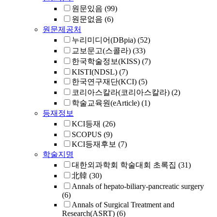
원문있음
(99)
원문없음
(6)
원문제공처
누리미디어(DBpia)
(52)
교보문고(스콜라)
(33)
한국학술정보(KISS)
(7)
KISTI(NDSL)
(7)
한국연구재단(KCI)
(5)
코리아스칼라(코리아스칼라)
(2)
학술교육원(eArticle)
(1)
등재정보
KCI등재
(26)
SCOPUS
(9)
KCI등재후보
(7)
학술지명
대한외과학회 학술대회 초록집
(31)
北韓
(30)
Annals of hepato-biliary-pancreatic surgery
(6)
Annals of Surgical Treatment and
Research(ASRT)
(6)