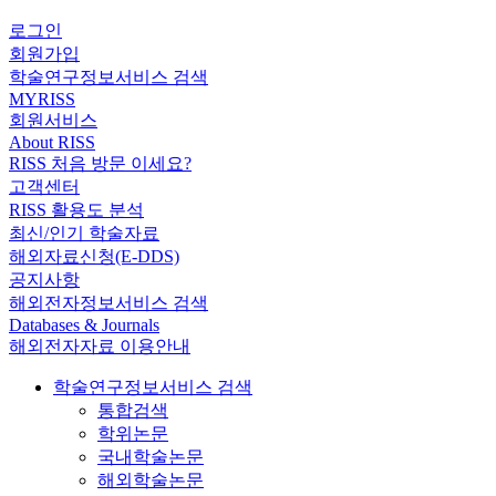
로그인
회원가입
학술연구정보서비스 검색
MYRISS
회원서비스
About RISS
RISS 처음 방문 이세요?
고객센터
RISS 활용도 분석
최신/인기 학술자료
해외자료신청(E-DDS)
공지사항
해외전자정보서비스 검색
Databases & Journals
해외전자자료 이용안내
학술연구정보서비스 검색
통합검색
학위논문
국내학술논문
해외학술논문