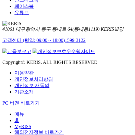
페이스북
유튜브
41061 대구광역시 동구 동내로 64(동내동1119) KERIS빌딩
고객센터 (평일: 09:00 ~ 18:00)
1599-3122
Copyright© KERIS. ALL RIGHTS RESERVED
이용약관
개인정보처리방침
개인정보 재동의
기관소개
PC 버전 바로가기
메뉴
홈
MyRISS
해외전자정보 바로가기