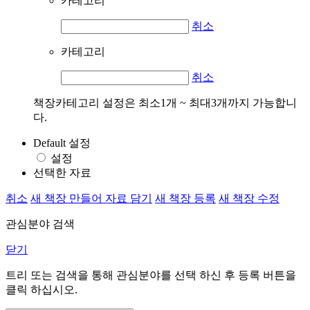
카테고리
취소
카테고리
취소
책장카테고리 설정은 최소1개 ~ 최대3개까지 가능합니
다.
Default 설정
설정
선택한 자료
취소
새 책장 만들어 자료 담기
새 책장 등록
새 책장 수정
관심분야 검색
닫기
트리 또는 검색을 통해 관심분야를 선택 하신 후
등록
버튼을
클릭 하십시오.