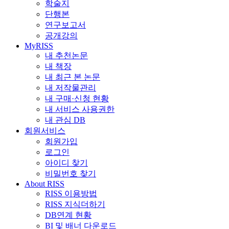
학술지
단행본
연구보고서
공개강의
MyRISS
내 추천논문
내 책장
내 최근 본 논문
내 저작물관리
내 구매·신청 현황
내 서비스 사용권한
내 관심 DB
회원서비스
회원가입
로그인
아이디 찾기
비밀번호 찾기
About RISS
RISS 이용방법
RISS 지식더하기
DB연계 현황
BI 및 배너 다운로드