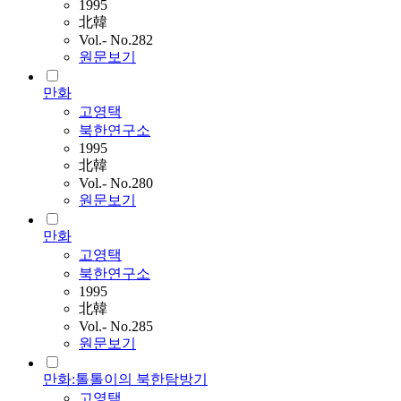
1995
北韓
Vol.- No.282
원문보기
만화
고영택
북한연구소
1995
北韓
Vol.- No.280
원문보기
만화
고영택
북한연구소
1995
北韓
Vol.- No.285
원문보기
만화:톨톨이의 북한탐방기
고영택