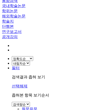
통합검색
국내학술논문
학위논문
해외학술논문
학술지
단행본
연구보고서
공개강의
필터
검색결과 좁혀 보기
선택해제
좁혀본 항목 보기순서
원문유무