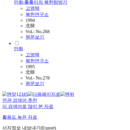
만화:톨톨이의 북한탐방기
고영택
북한연구소
1994
北韓
Vol.- No.268
원문보기
만화
고영택
북한연구소
1995
北韓
Vol.- No.278
원문보기
1
2
3
4
5
연관 검색어 추천
이 검색어로 많이 본 자료
활용도 높은 자료
서지정보 내보내기(Export)