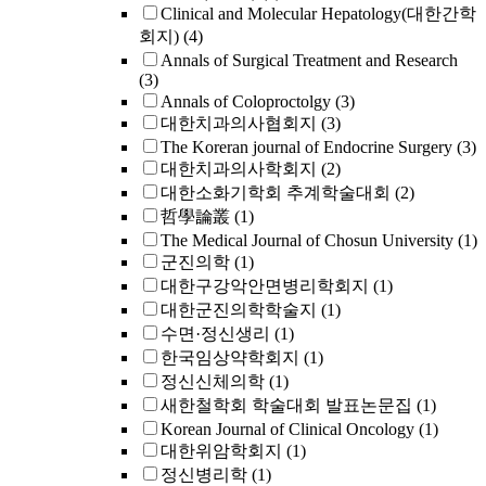
Clinical and Molecular Hepatology(대한간학
회지)
(4)
Annals of Surgical Treatment and Research
(3)
Annals of Coloproctolgy
(3)
대한치과의사협회지
(3)
The Koreran journal of Endocrine Surgery
(3)
대한치과의사학회지
(2)
대한소화기학회 추계학술대회
(2)
哲學論叢
(1)
The Medical Journal of Chosun University
(1)
군진의학
(1)
대한구강악안면병리학회지
(1)
대한군진의학학술지
(1)
수면·정신생리
(1)
한국임상약학회지
(1)
정신신체의학
(1)
새한철학회 학술대회 발표논문집
(1)
Korean Journal of Clinical Oncology
(1)
대한위암학회지
(1)
정신병리학
(1)