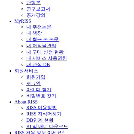
단행본
연구보고서
공개강의
MyRISS
내 추천논문
내 책장
내 최근 본 논문
내 저작물관리
내 구매·신청 현황
내 서비스 사용권한
내 관심 DB
회원서비스
회원가입
로그인
아이디 찾기
비밀번호 찾기
About RISS
RISS 이용방법
RISS 지식더하기
DB연계 현황
BI 및 배너 다운로드
RISS 처음 방문 이세요?