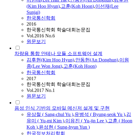
(Kim Hoo Hyun)
,
고훈
(
Koh
Hoon
)
,
이선재(Lee
Sunjai)
한국통신학회
2016
한국통신학회 학술대회논문집
Vol.2016 No.6
원문보기
차량용 통합 안테나 모듈 소프트웨어 설계
김후현(Kim Hoo Hyun)
,
안동헌(An Donghun)
,
이원
종(Lee Won Jong)
,
고훈
(
Koh
Hoon
)
한국통신학회
2017
한국통신학회 학술대회논문집
Vol.2017 No.1
원문보기
음성 인식 기반의 모바일 메신저 설계 및 구현
유상철 ( Sang-chul Yu )
,
유병석 ( Byung-seok Yu )
,
김
유미 ( Yu-mi Kim )
,
이유진 ( Yu-jin Lee )
,
고훈
(
Hoon
Koh
)
,
윤성현 ( Sung-hyun Yun )
한국정보처리학회