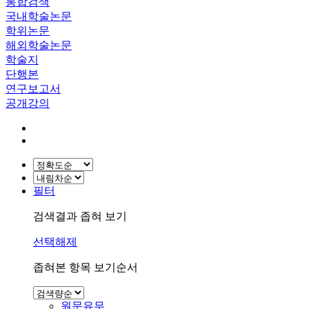
통합검색
국내학술논문
학위논문
해외학술논문
학술지
단행본
연구보고서
공개강의
필터
검색결과 좁혀 보기
선택해제
좁혀본 항목 보기순서
원문유무