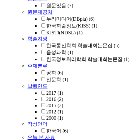
원문있음
(7)
원문제공처
누리미디어(DBpia)
(6)
한국학술정보(KISS)
(1)
KISTI(NDSL)
(1)
학술지명
한국통신학회 학술대회논문집
(5)
음성과학
(1)
한국정보처리학회 학술대회논문집
(1)
주제분류
공학
(6)
인문학
(1)
발행연도
2017
(1)
2016
(2)
2015
(2)
2012
(1)
2000
(1)
작성언어
한국어
(6)
오늘 본 자료