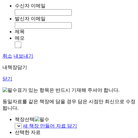
수신자 이메일
발신자 이메일
제목
메모
취소
내보내기
내책장담기
닫기
표가 있는 항목은 반드시 기재해 주셔야 합니다.
동일자료를 같은 책장에 담을 경우 담은 시점만 최신으로 수정
됩니다.
책장선택
새 책장 만들어 자료 담기
선택한 자료