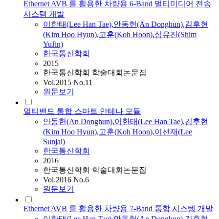
Ethernet AVB 를 활용한 차량용 6-Band 멀티미디어 전송
시스템 개발
이한태(Lee Han Tae)
,
안동헌(An Donghun)
,
김후현
(Kim Hoo Hyun)
,
고훈
(
Koh
Hoon
)
,
심유진(Shim
YuJin)
한국통신학회
2015
한국통신학회 학술대회논문집
Vol.2015 No.11
원문보기
멀티밴드 통합 스마트 안테나 모듈
안동헌(An Donghun)
,
이한태(Lee Han Tae)
,
김후현
(Kim Hoo Hyun)
,
고훈
(
Koh
Hoon
)
,
이선재(Lee
Sunjai)
한국통신학회
2016
한국통신학회 학술대회논문집
Vol.2016 No.6
원문보기
Ethernet AVB 를 활용한 차량용 7-Band 통합 시스템 개발
이한태(Lee Han Tae)
,
안동헌(An Donghun)
,
김후현