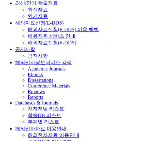
최신/인기 학술자료
최신자료
인기자료
해외자료신청(E-DDS)
해외자료신청(E-DDS) 이용 방법
비용지원 서비스 안내
해외자료신청(E-DDS)
공지사항
공지사항
해외전자정보서비스 검색
Academic Journals
Ebooks
Dissertations
Conference Materials
Reviews
Reports
Databases & Journals
전자저널 리스트
학술DB 리스트
주제별 리스트
해외전자자료 이용안내
해외전자자료 이용안내