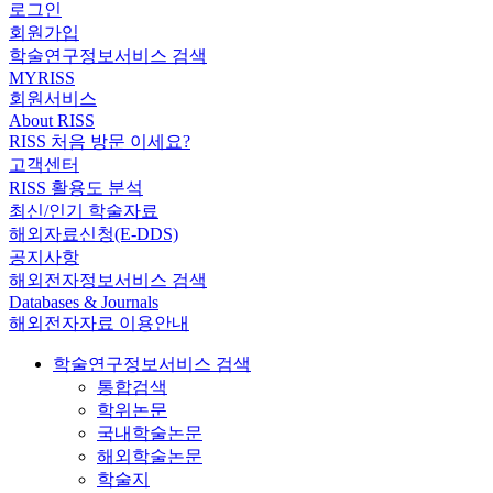
로그인
회원가입
학술연구정보서비스 검색
MYRISS
회원서비스
About RISS
RISS 처음 방문 이세요?
고객센터
RISS 활용도 분석
최신/인기 학술자료
해외자료신청(E-DDS)
공지사항
해외전자정보서비스 검색
Databases & Journals
해외전자자료 이용안내
학술연구정보서비스 검색
통합검색
학위논문
국내학술논문
해외학술논문
학술지