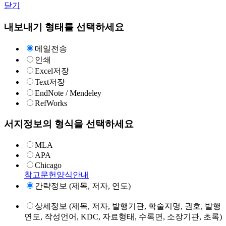
닫기
내보내기 형태를 선택하세요
메일전송
인쇄
Excel저장
Text저장
EndNote / Mendeley
RefWorks
서지정보의 형식을 선택하세요
MLA
APA
Chicago
참고문헌양식안내
간략정보 (제목, 저자, 연도)
상세정보 (제목, 저자, 발행기관, 학술지명, 권호, 발행
연도, 작성언어, KDC, 자료형태, 수록면, 소장기관, 초록)