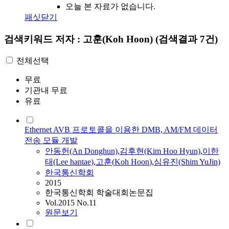
오늘 본 자료가 없습니다.
패싯닫기
검색키워드
저자 : 고훈(Koh Hoon)
(검색결과 7건)
전체선택
무료
기관내 무료
유료
Ethernet AVB 프로토콜을 이용한 DMB, AM/FM 데이터
전송 모듈 개발
안동헌(An Donghun)
,
김후현(Kim Hoo Hyun)
,
이한
태(Lee hantae)
,
고훈
(
Koh
Hoon
)
,
심유진(Shim YuJin)
한국통신학회
2015
한국통신학회 학술대회논문집
Vol.2015 No.11
원문보기