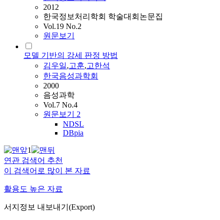
2012
한국정보처리학회 학술대회논문집
Vol.19 No.2
원문보기
모델 기반의 강세 판정 방법
김우일
,
고훈
,
고한석
한국음성과학회
2000
음성과학
Vol.7 No.4
원문보기
2
NDSL
DBpia
1
연관 검색어 추천
이 검색어로 많이 본 자료
활용도 높은 자료
서지정보 내보내기(Export)