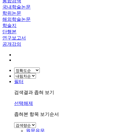
통합검색
국내학술논문
학위논문
해외학술논문
학술지
단행본
연구보고서
공개강의
필터
검색결과 좁혀 보기
선택해제
좁혀본 항목 보기순서
원문유무