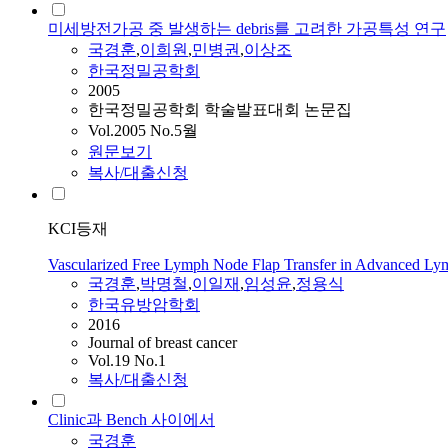
미세방전가공 중 발생하는 debris를 고려한 가공특성 연구
국경훈
,
이희원
,
민병권
,
이상조
한국정밀공학회
2005
한국정밀공학회 학술발표대회 논문집
Vol.2005 No.5월
원문보기
복사/대출신청
KCI등재
Vascularized Free Lymph Node Flap Transfer in Advanced Lym
국경훈
,
박명철
,
이일재
,
임성윤
,
정용식
한국유방암학회
2016
Journal of breast cancer
Vol.19 No.1
복사/대출신청
Clinic과 Bench 사이에서
국경훈