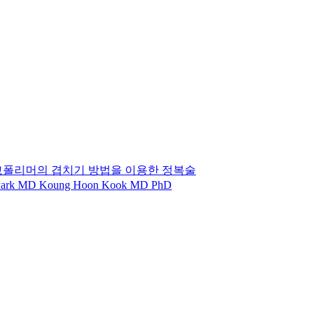
코폴리머의 겹치기 방법을 이용한 정복술
 Park MD Koung Hoon Kook MD PhD