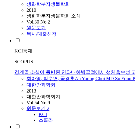
생화학분자생물학회
2010
생화학분자생물학회 소식
Vol.30 No.2
원문보기
복사/대출신청
KCI등재
SCOPUS
경계골 소실이 동반된 안와내하벽골절에서 생체흡수성 
최아영, 박수연,
국경훈
Ah Young Choi MD Su Youn
대한안과학회
2013
대한안과학회지
Vol.54 No.9
원문보기
2
KCI
스콜라