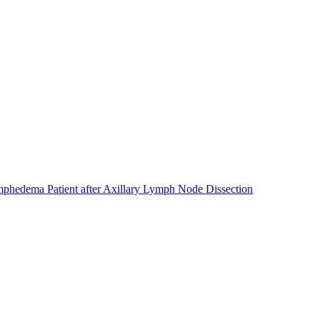
phedema Patient after Axillary Lymph Node Dissection