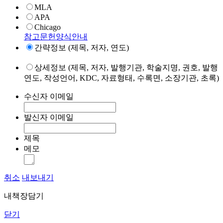
MLA
APA
Chicago
참고문헌양식안내
간략정보 (제목, 저자, 연도)
상세정보 (제목, 저자, 발행기관, 학술지명, 권호, 발행
연도, 작성언어, KDC, 자료형태, 수록면, 소장기관, 초록)
수신자 이메일
발신자 이메일
제목
메모
취소
내보내기
내책장담기
닫기