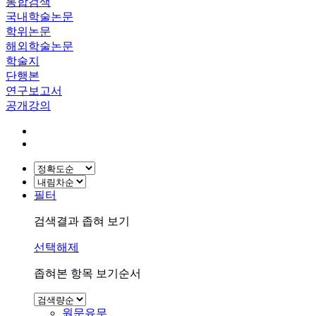
통합검색
국내학술논문
학위논문
해외학술논문
학술지
단행본
연구보고서
공개강의
필터
검색결과 좁혀 보기
선택해제
좁혀본 항목 보기순서
원문유무