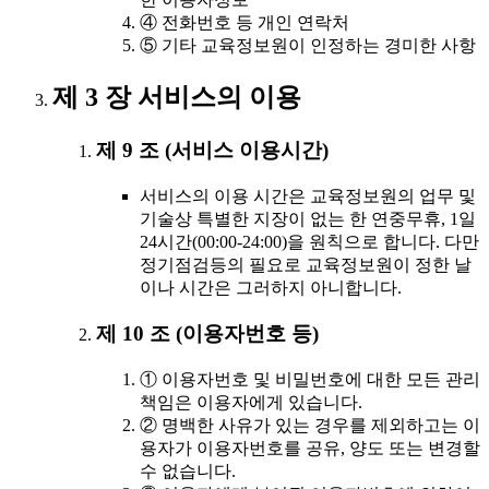
④ 전화번호 등 개인 연락처
⑤ 기타 교육정보원이 인정하는 경미한 사항
제 3 장 서비스의 이용
제 9 조 (서비스 이용시간)
서비스의 이용 시간은 교육정보원의 업무 및
기술상 특별한 지장이 없는 한 연중무휴, 1일
24시간(00:00-24:00)을 원칙으로 합니다. 다만
정기점검등의 필요로 교육정보원이 정한 날
이나 시간은 그러하지 아니합니다.
제 10 조 (이용자번호 등)
① 이용자번호 및 비밀번호에 대한 모든 관리
책임은 이용자에게 있습니다.
② 명백한 사유가 있는 경우를 제외하고는 이
용자가 이용자번호를 공유, 양도 또는 변경할
수 없습니다.