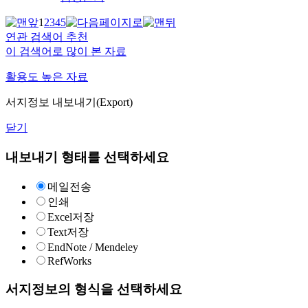
1
2
3
4
5
연관 검색어 추천
이 검색어로 많이 본 자료
활용도 높은 자료
서지정보 내보내기(Export)
닫기
내보내기 형태를 선택하세요
메일전송
인쇄
Excel저장
Text저장
EndNote / Mendeley
RefWorks
서지정보의 형식을 선택하세요