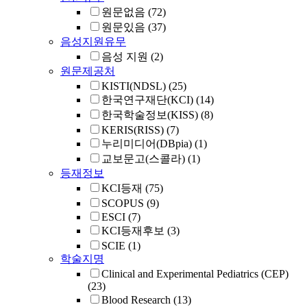
원문없음
(72)
원문있음
(37)
음성지원유무
음성 지원
(2)
원문제공처
KISTI(NDSL)
(25)
한국연구재단(KCI)
(14)
한국학술정보(KISS)
(8)
KERIS(RISS)
(7)
누리미디어(DBpia)
(1)
교보문고(스콜라)
(1)
등재정보
KCI등재
(75)
SCOPUS
(9)
ESCI
(7)
KCI등재후보
(3)
SCIE
(1)
학술지명
Clinical and Experimental Pediatrics (CEP)
(23)
Blood Research
(13)