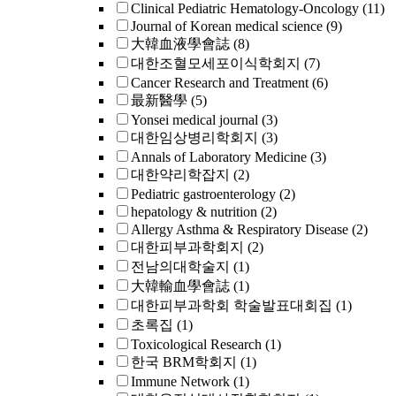
Clinical Pediatric Hematology-Oncology
(11)
Journal of Korean medical science
(9)
大韓血液學會誌
(8)
대한조혈모세포이식학회지
(7)
Cancer Research and Treatment
(6)
最新醫學
(5)
Yonsei medical journal
(3)
대한임상병리학회지
(3)
Annals of Laboratory Medicine
(3)
대한약리학잡지
(2)
Pediatric gastroenterology
(2)
hepatology & nutrition
(2)
Allergy Asthma & Respiratory Disease
(2)
대한피부과학회지
(2)
전남의대학술지
(1)
大韓輸血學會誌
(1)
대한피부과학회 학술발표대회집
(1)
초록집
(1)
Toxicological Research
(1)
한국 BRM학회지
(1)
Immune Network
(1)