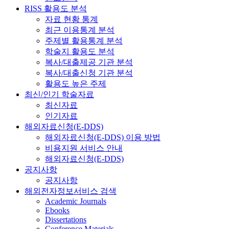
RISS 활용도 분석
자료 현황 통계
최근 이용통계 분석
주제별 활용통계 분석
학술지 활용도 분석
복사/대출제공 기관 분석
복사/대출신청 기관 분석
활용도 높은 주제
최신/인기 학술자료
최신자료
인기자료
해외자료신청(E-DDS)
해외자료신청(E-DDS) 이용 방법
비용지원 서비스 안내
해외자료신청(E-DDS)
공지사항
공지사항
해외전자정보서비스 검색
Academic Journals
Ebooks
Dissertations
Conference Materials