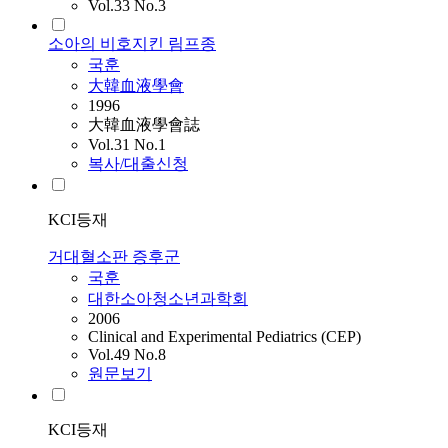
Vol.33 No.3
소아의 비호지킨 림프종
국훈
大韓血液學會
1996
大韓血液學會誌
Vol.31 No.1
복사/대출신청
KCI등재
거대혈소판 증후군
국훈
대한소아청소년과학회
2006
Clinical and Experimental Pediatrics (CEP)
Vol.49 No.8
원문보기
KCI등재