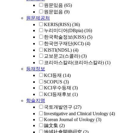
원문있음
(65)
원문없음
(9)
원문제공처
KERIS(RISS)
(36)
누리미디어(DBpia)
(16)
한국학술정보(KISS)
(5)
한국연구재단(KCI)
(4)
KISTI(NDSL)
(4)
교보문고(스콜라)
(3)
코리아스칼라(코리아스칼라)
(1)
등재정보
KCI등재
(14)
SCOPUS
(3)
KCI우수등재
(3)
KCI등재후보
(1)
학술지명
국토개발연구
(27)
Investigative and Clinical Urology
(4)
Korean Journal of Urology
(3)
論文集
(2)
地域社會開發硏究
(2)