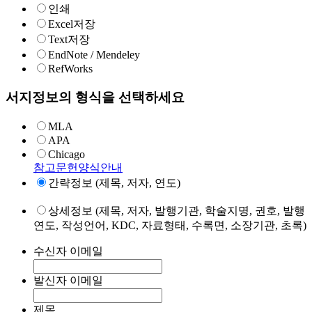
인쇄
Excel저장
Text저장
EndNote / Mendeley
RefWorks
서지정보의 형식을 선택하세요
MLA
APA
Chicago
참고문헌양식안내
간략정보 (제목, 저자, 연도)
상세정보 (제목, 저자, 발행기관, 학술지명, 권호, 발행
연도, 작성언어, KDC, 자료형태, 수록면, 소장기관, 초록)
수신자 이메일
발신자 이메일
제목