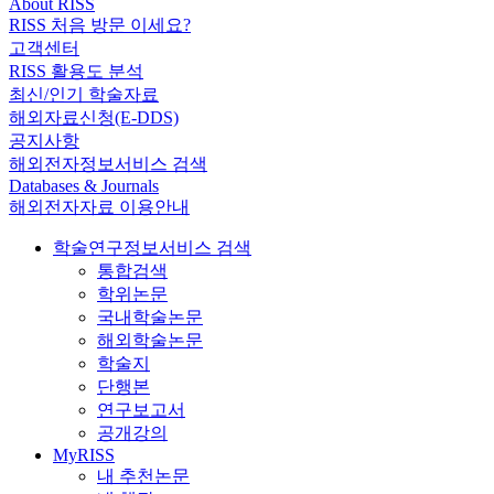
About RISS
RISS 처음 방문 이세요?
고객센터
RISS 활용도 분석
최신/인기 학술자료
해외자료신청(E-DDS)
공지사항
해외전자정보서비스 검색
Databases & Journals
해외전자자료 이용안내
학술연구정보서비스 검색
통합검색
학위논문
국내학술논문
해외학술논문
학술지
단행본
연구보고서
공개강의
MyRISS
내 추천논문