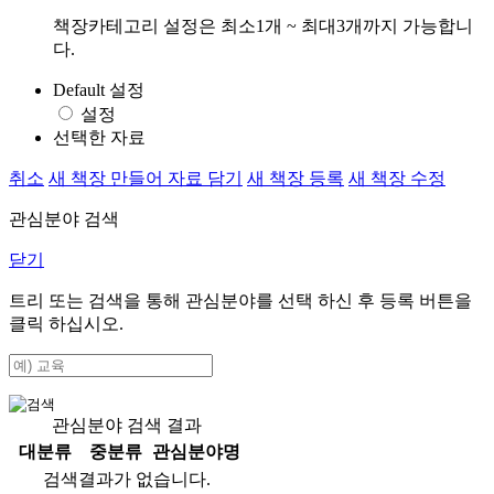
책장카테고리 설정은 최소1개 ~ 최대3개까지 가능합니
다.
Default 설정
설정
선택한 자료
취소
새 책장 만들어 자료 담기
새 책장 등록
새 책장 수정
관심분야 검색
닫기
트리 또는 검색을 통해 관심분야를 선택 하신 후
등록
버튼을
클릭 하십시오.
관심분야 검색 결과
대분류
중분류
관심분야명
검색결과가 없습니다.