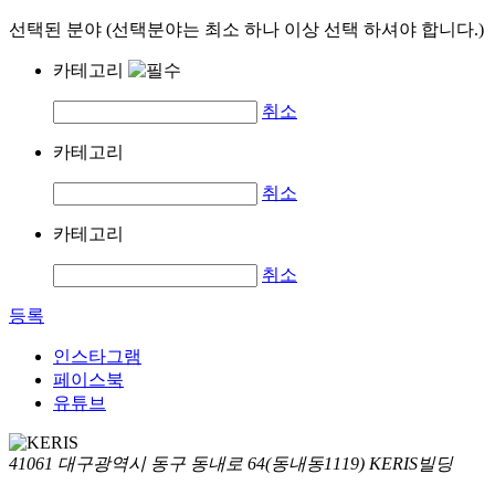
선택된 분야 (선택분야는 최소 하나 이상 선택 하셔야 합니다.)
카테고리
취소
카테고리
취소
카테고리
취소
등록
인스타그램
페이스북
유튜브
41061 대구광역시 동구 동내로 64(동내동1119) KERIS빌딩