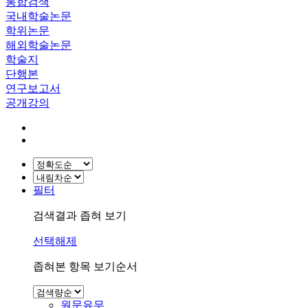
통합검색
국내학술논문
학위논문
해외학술논문
학술지
단행본
연구보고서
공개강의
필터
검색결과 좁혀 보기
선택해제
좁혀본 항목 보기순서
원문유무