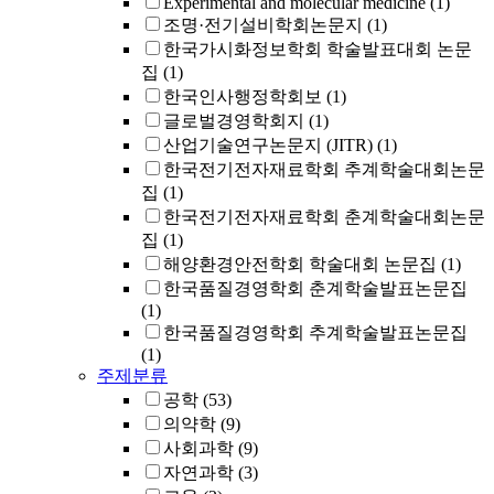
Experimental and molecular medicine
(1)
조명·전기설비학회논문지
(1)
한국가시화정보학회 학술발표대회 논문
집
(1)
한국인사행정학회보
(1)
글로벌경영학회지
(1)
산업기술연구논문지 (JITR)
(1)
한국전기전자재료학회 추계학술대회논문
집
(1)
한국전기전자재료학회 춘계학술대회논문
집
(1)
해양환경안전학회 학술대회 논문집
(1)
한국품질경영학회 춘계학술발표논문집
(1)
한국품질경영학회 추계학술발표논문집
(1)
주제분류
공학
(53)
의약학
(9)
사회과학
(9)
자연과학
(3)