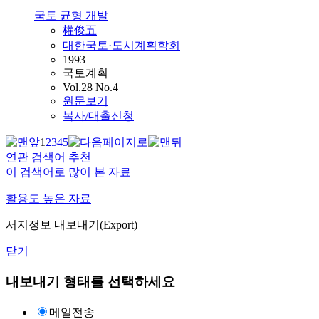
국토 균형 개발
權俊五
대한국토·도시계획학회
1993
국토계획
Vol.28 No.4
원문보기
복사/대출신청
1
2
3
4
5
연관 검색어 추천
이 검색어로 많이 본 자료
활용도 높은 자료
서지정보 내보내기(Export)
닫기
내보내기 형태를 선택하세요
메일전송