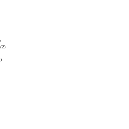
)
(2)
)