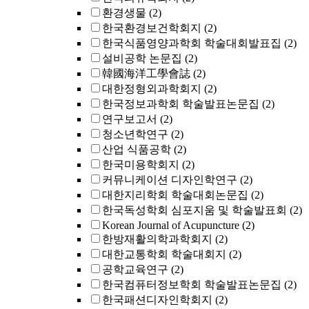
환경생물
(2)
한국환경보건학회지
(2)
한국식품영양과학회 학술대회발표집
(2)
설비공학 논문집
(2)
韓國海洋工學會誌
(2)
대한정형외과학회지
(2)
한국정보과학회 학술발표논문집
(2)
연구보고서
(2)
청소년학연구
(2)
산업 식품공학
(2)
한국미용학회지
(2)
커뮤니케이션 디자인학연구
(2)
대한지리학회 학술대회논문집
(2)
한국독성학회 심포지움 및 학술발표회
(2)
Korean Journal of Acupuncture
(2)
한방재활의학과학회지
(2)
대한교통학회 학술대회지
(2)
공학교육연구
(2)
한국컴퓨터정보학회 학술발표논문집
(2)
한국패션디자인학회지
(2)