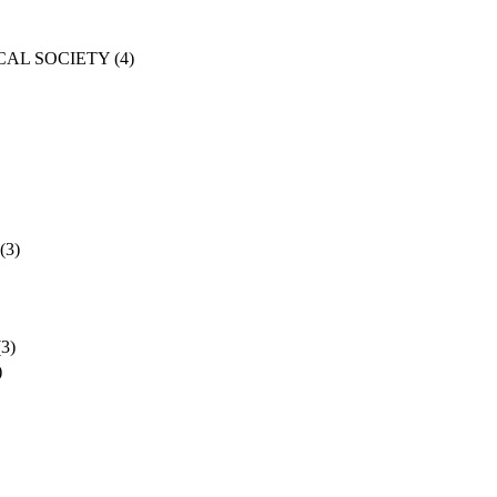
CAL SOCIETY
(4)
(3)
(3)
)