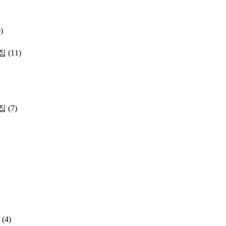
)
집
(11)
집
(7)
(4)