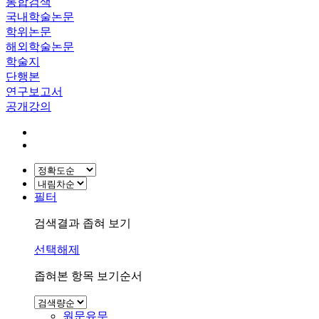
통합검색
국내학술논문
학위논문
해외학술논문
학술지
단행본
연구보고서
공개강의
필터
검색결과 좁혀 보기
선택해제
좁혀본 항목 보기순서
원문유무