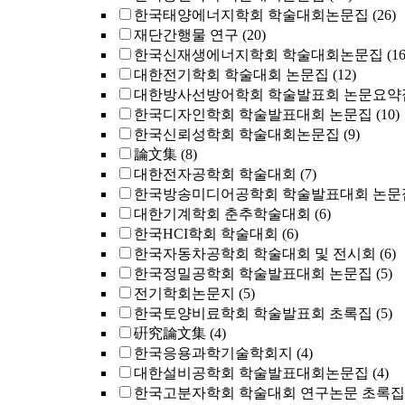
한국태양에너지학회 학술대회논문집
(26)
재단간행물 연구
(20)
한국신재생에너지학회 학술대회논문집
(16
대한전기학회 학술대회 논문집
(12)
대한방사선방어학회 학술발표회 논문요약
한국디자인학회 학술발표대회 논문집
(10)
한국신뢰성학회 학술대회논문집
(9)
論文集
(8)
대한전자공학회 학술대회
(7)
한국방송미디어공학회 학술발표대회 논문
대한기계학회 춘추학술대회
(6)
한국HCI학회 학술대회
(6)
한국자동차공학회 학술대회 및 전시회
(6)
한국정밀공학회 학술발표대회 논문집
(5)
전기학회논문지
(5)
한국토양비료학회 학술발표회 초록집
(5)
硏究論文集
(4)
한국응용과학기술학회지
(4)
대한설비공학회 학술발표대회논문집
(4)
한국고분자학회 학술대회 연구논문 초록집