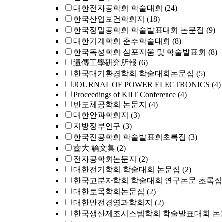
대한전자공학회 학술대회
(24)
한국산업보건학회지
(18)
한국정밀공학회 학술발표대회 논문집
(9)
대한기계학회 춘추학술대회
(8)
한국독성학회 심포지움 및 학술발표회
(8)
遺傳工學硏究所報
(6)
한국대기환경학회 학술대회논문집
(5)
JOURNAL OF POWER ELECTRONICS
(4)
Proceedings of KIIT Conference
(4)
반도체공학회 논문지
(4)
대한안과학회지
(3)
지방정부연구
(3)
한국진공학회 학술발표회초록집
(3)
齒大 論文集
(2)
전자공학회논문지
(2)
대한전기학회 학술대회 논문집
(2)
한국고분자학회 학술대회 연구논문 초록집
대한토목학회논문집
(2)
대한안전경영과학회지
(2)
한국생산제조시스템학회 학술발표대회 논