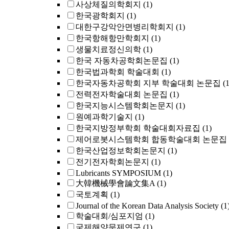
사상체질의학회지
(1)
한국광학회지
(1)
대한구강악안면병리학회지
(1)
한국항해항만학회지
(1)
생물치료정신의학
(1)
한국 자동차공학회논문집
(1)
한국법과학회 학술대회
(1)
한국자동차공학회 지부 학술대회 논문집
(1
전력전자학술대회 논문집
(1)
한국지능시스템학회논문지
(1)
원예과학기술지
(1)
한국지방정부학회 학술대회자료집
(1)
제어로봇시스템학회 합동학술대회 논문집
한국산업정보학회논문지
(1)
전기전자학회논문지
(1)
Lubricants SYMPOSIUM
(1)
大韓機械學會論文集A
(1)
국토계획
(1)
Journal of the Korean Data Analysis Society
(1
학술대회/심포지엄
(1)
국제해양문제연구
(1)