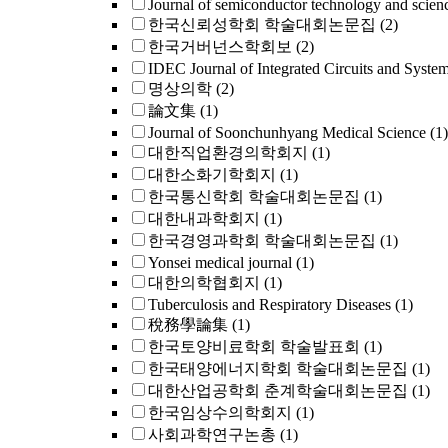
Journal of semiconductor technology and scien
한국신뢰성학회 학술대회논문집
(2)
한국거버넌스학회보
(2)
IDEC Journal of Integrated Circuits and Syste
명상의학
(2)
論文集
(1)
Journal of Soonchunhyang Medical Science
(1)
대한직업환경의학회지
(1)
대한소화기학회지
(1)
한국통신학회 학술대회논문집
(1)
대한내과학회지
(1)
한국경영과학회 학술대회논문집
(1)
Yonsei medical journal
(1)
대한의학협회지
(1)
Tuberculosis and Respiratory Diseases
(1)
稅務學論集
(1)
한국토양비료학회 학술발표회
(1)
한국태양에너지학회 학술대회논문집
(1)
대한산업공학회 춘계학술대회논문집
(1)
한국임상수의학회지
(1)
사회과학연구논총
(1)