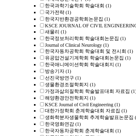
한국과학기술학회 학술대회
(1)
국가전략
(1)
한국지반환경공학회논문집
(1)
KSCE JOURNAL OF CIVIL ENGINEERIN
새물리
(1)
한국정보처리학회 학술대회논문집
(1)
Journal of Clinical Neurology
(1)
한국자동차공학회 학술대회 및 전시회
(1)
유공압건설기계학회 학술대회논문집
(1)
한국애니메이션학회 학술대회지
(1)
방송기자
(1)
선진국방연구
(1)
생물환경조절학회지
(1)
가정과삶의질학회 학술발표대회 자료집
(1
해양환경안전학회지
(1)
KSCE Journal of Civil Engineering
(1)
대한가정학회 춘계학술대회 자료집
(1)
생화학분자생물학회 추계학술발표논문집
한국영화연감
(1)
한국자동차공학회 춘계학술대회
(1)