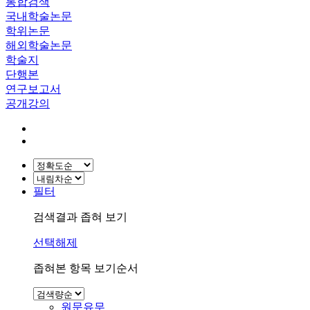
통합검색
국내학술논문
학위논문
해외학술논문
학술지
단행본
연구보고서
공개강의
필터
검색결과 좁혀 보기
선택해제
좁혀본 항목 보기순서
원문유무