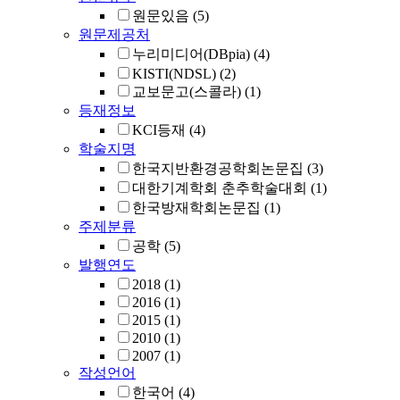
원문있음
(5)
원문제공처
누리미디어(DBpia)
(4)
KISTI(NDSL)
(2)
교보문고(스콜라)
(1)
등재정보
KCI등재
(4)
학술지명
한국지반환경공학회논문집
(3)
대한기계학회 춘추학술대회
(1)
한국방재학회논문집
(1)
주제분류
공학
(5)
발행연도
2018
(1)
2016
(1)
2015
(1)
2010
(1)
2007
(1)
작성언어
한국어
(4)