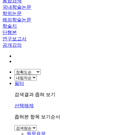
통합검색
국내학술논문
학위논문
해외학술논문
학술지
단행본
연구보고서
공개강의
필터
검색결과 좁혀 보기
선택해제
좁혀본 항목 보기순서
원문유무