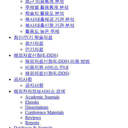
최근 이용통계 분석
주제별 활용통계 분석
학술지 활용도 분석
복사/대출제공 기관 분석
복사/대출신청 기관 분석
활용도 높은 주제
최신/인기 학술자료
최신자료
인기자료
해외자료신청(E-DDS)
해외자료신청(E-DDS) 이용 방법
비용지원 서비스 안내
해외자료신청(E-DDS)
공지사항
공지사항
해외전자정보서비스 검색
Academic Journals
Ebooks
Dissertations
Conference Materials
Reviews
Reports
Databases & Journals