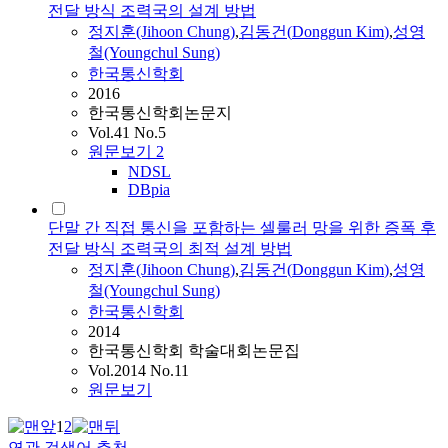
전달 방식 조력국의 설계 방법
정지훈(Jihoon Chung)
,
김동건
(
Donggun
Kim
)
,
성영
철(Youngchul Sung)
한국통신학회
2016
한국통신학회논문지
Vol.41 No.5
원문보기
2
NDSL
DBpia
단말 간 직접 통신을 포함하는 셀룰러 망을 위한 증폭 후
전달 방식 조력국의 최적 설계 방법
정지훈(Jihoon Chung)
,
김동건
(
Donggun
Kim
)
,
성영
철(Youngchul Sung)
한국통신학회
2014
한국통신학회 학술대회논문집
Vol.2014 No.11
원문보기
1
2
연관 검색어 추천