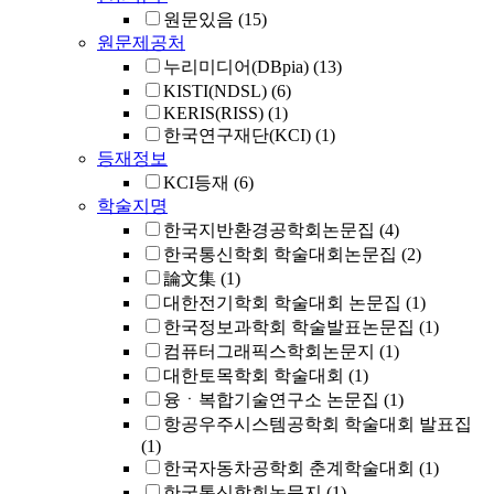
원문있음
(15)
원문제공처
누리미디어(DBpia)
(13)
KISTI(NDSL)
(6)
KERIS(RISS)
(1)
한국연구재단(KCI)
(1)
등재정보
KCI등재
(6)
학술지명
한국지반환경공학회논문집
(4)
한국통신학회 학술대회논문집
(2)
論文集
(1)
대한전기학회 학술대회 논문집
(1)
한국정보과학회 학술발표논문집
(1)
컴퓨터그래픽스학회논문지
(1)
대한토목학회 학술대회
(1)
융ㆍ복합기술연구소 논문집
(1)
항공우주시스템공학회 학술대회 발표집
(1)
한국자동차공학회 춘계학술대회
(1)
한국통신학회논문지
(1)