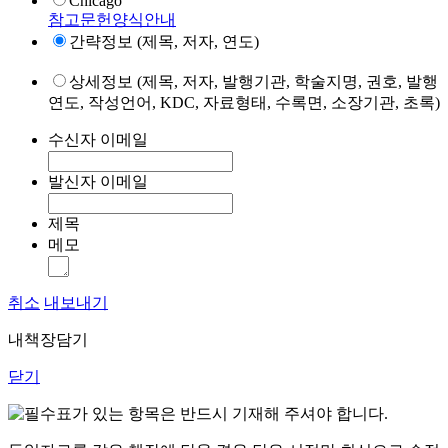
Chicago
참고문헌양식안내
간략정보 (제목, 저자, 연도)
상세정보 (제목, 저자, 발행기관, 학술지명, 권호, 발행
연도, 작성언어, KDC, 자료형태, 수록면, 소장기관, 초록)
수신자 이메일
발신자 이메일
제목
메모
취소
내보내기
내책장담기
닫기
표가 있는 항목은 반드시 기재해 주셔야 합니다.