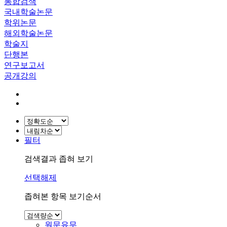
통합검색
국내학술논문
학위논문
해외학술논문
학술지
단행본
연구보고서
공개강의
필터
검색결과 좁혀 보기
선택해제
좁혀본 항목 보기순서
원문유무