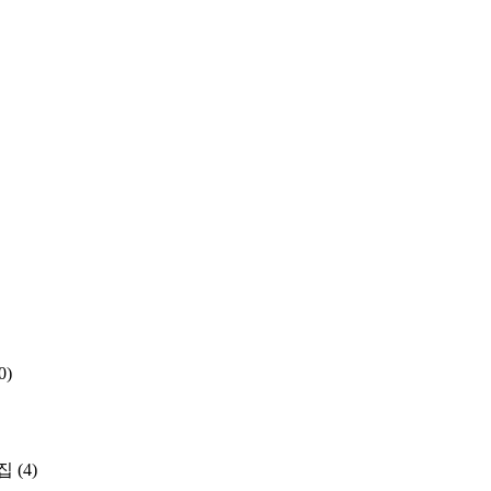
0)
집
(4)