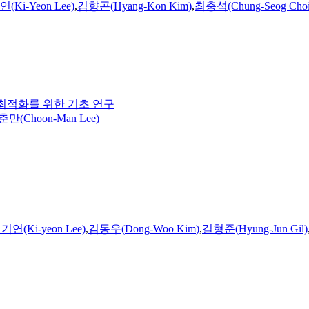
(Ki-Yeon Lee)
,
김향곤(Hyang-Kon
Kim
)
,
최충석(Chung-Seog Choi
 최적화를 위한 기초 연구
만(Choon-Man Lee)
기연(Ki-yeon Lee)
,
김동우(
Dong
-Woo
Kim
)
,
길형준(Hyung-Jun Gil)