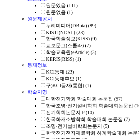
원문있음
(111)
원문없음
(1)
원문제공처
누리미디어(DBpia)
(89)
KISTI(NDSL)
(23)
한국학술정보(KISS)
(9)
교보문고(스콜라)
(7)
학술교육원(eArticle)
(3)
KERIS(RISS)
(1)
등재정보
KCI등재
(23)
KCI등재후보
(1)
구)KCI등재(통합)
(1)
학술지명
대한전기학회 학술대회 논문집
(57)
한국조명·전기설비학회 학술대회논문집
(1
전기학회논문지 P
(10)
한국화재소방학회 학술대회 논문집
(7)
조명·전기설비학회논문지
(5)
한국전기전자재료학회 하계학술대회 논문