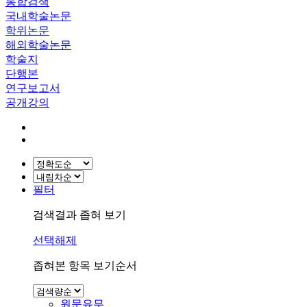
통합검색
국내학술논문
학위논문
해외학술논문
학술지
단행본
연구보고서
공개강의
필터
검색결과 좁혀 보기
선택해제
좁혀본 항목 보기순서
원문유무