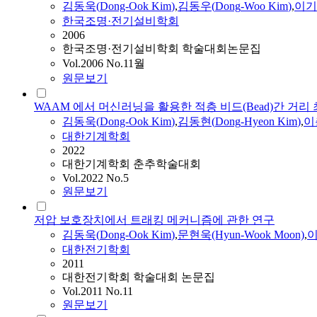
김동욱
(
Dong-Ook
Kim
)
,
김동우(
Dong
-Woo
Kim
)
,
이기연
한국조명·전기설비학회
2006
한국조명·전기설비학회 학술대회논문집
Vol.2006 No.11월
원문보기
WAAM 에서 머신러닝을 활용한 적층 비드(Bead)간 거리
김동욱
(
Dong-Ook
Kim
)
,
김동현(
Dong
-Hyeon
Kim
)
,
이춘
대한기계학회
2022
대한기계학회 춘추학술대회
Vol.2022 No.5
원문보기
저압 보호장치에서 트래킹 메커니즘에 관한 연구
김동욱
(
Dong-Ook
Kim
)
,
문현욱(Hyun-Wook Moon)
,
이
대한전기학회
2011
대한전기학회 학술대회 논문집
Vol.2011 No.11
원문보기