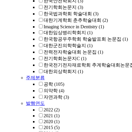
한국안전학회지
(3)
전기학회논문지
(3)
한국법과학회 학술대회
(3)
대한기계학회 춘추학술대회
(2)
Imaging Science in Dentistry
(1)
대한임상병리학회지
(1)
한국항공우주학회 학술발표회 논문집
(1)
대한군진의학학술지
(1)
전력전자학술대회 논문집
(1)
전기학회논문지C
(1)
한국전기전자재료학회 추계학술대회논문
대한외상학회지
(1)
주제분류
공학
(105)
의약학
(4)
자연과학
(3)
발행연도
2022
(2)
2021
(1)
2020
(1)
2015
(5)