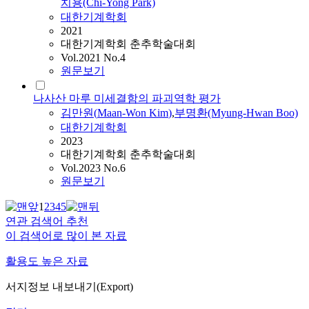
치용(Chi-Yong Park)
대한기계학회
2021
대한기계학회 춘추학술대회
Vol.2021 No.4
원문보기
나사산 마루 미세결함의 파괴역학 평가
김만원
(
Maan
-
Won
Kim
)
,
부명환(Myung-Hwan Boo)
대한기계학회
2023
대한기계학회 춘추학술대회
Vol.2023 No.6
원문보기
1
2
3
4
5
연관 검색어 추천
이 검색어로 많이 본 자료
활용도 높은 자료
서지정보 내보내기(Export)