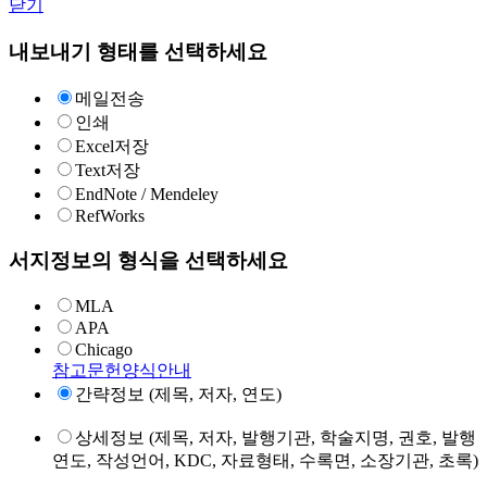
닫기
내보내기 형태를 선택하세요
메일전송
인쇄
Excel저장
Text저장
EndNote / Mendeley
RefWorks
서지정보의 형식을 선택하세요
MLA
APA
Chicago
참고문헌양식안내
간략정보 (제목, 저자, 연도)
상세정보 (제목, 저자, 발행기관, 학술지명, 권호, 발행
연도, 작성언어, KDC, 자료형태, 수록면, 소장기관, 초록)