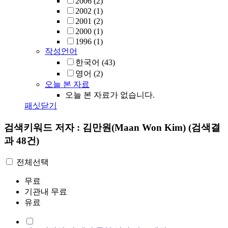
2006
(2)
2002
(1)
2001
(2)
2000
(1)
1996
(1)
작성언어
한국어
(43)
영어
(2)
오늘 본 자료
오늘 본 자료가 없습니다.
패싯닫기
검색키워드
저자 : 김만원(Maan Won Kim)
(검색결
과 48건)
전체선택
무료
기관내 무료
유료