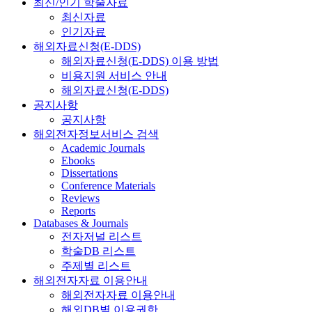
최신/인기 학술자료
최신자료
인기자료
해외자료신청(E-DDS)
해외자료신청(E-DDS) 이용 방법
비용지원 서비스 안내
해외자료신청(E-DDS)
공지사항
공지사항
해외전자정보서비스 검색
Academic Journals
Ebooks
Dissertations
Conference Materials
Reviews
Reports
Databases & Journals
전자저널 리스트
학술DB 리스트
주제별 리스트
해외전자자료 이용안내
해외전자자료 이용안내
해외DB별 이용권한