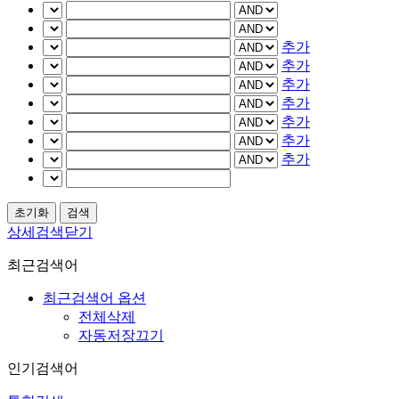
추가
추가
추가
추가
추가
추가
추가
상세검색닫기
최근검색어
최근검색어 옵션
전체삭제
자동저장끄기
인기검색어