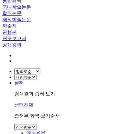
통합검색
국내학술논문
학위논문
해외학술논문
학술지
단행본
연구보고서
공개강의
필터
검색결과 좁혀 보기
선택해제
좁혀본 항목 보기순서
원문유무