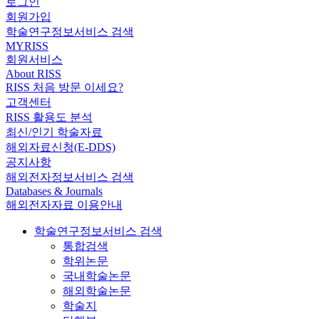
로그인
회원가입
학술연구정보서비스 검색
MYRISS
회원서비스
About RISS
RISS 처음 방문 이세요?
고객센터
RISS 활용도 분석
최신/인기 학술자료
해외자료신청(E-DDS)
공지사항
해외전자정보서비스 검색
Databases & Journals
해외전자자료 이용안내
학술연구정보서비스 검색
통합검색
학위논문
국내학술논문
해외학술논문
학술지