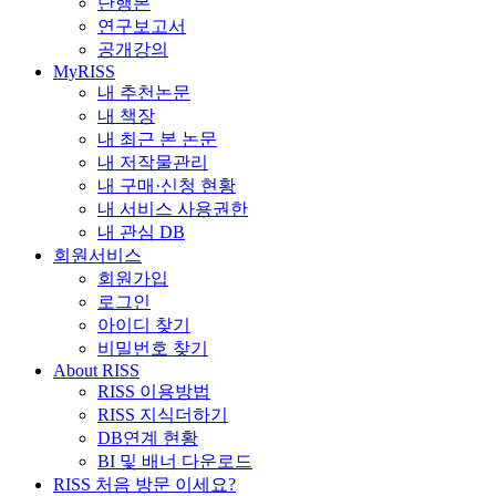
단행본
연구보고서
공개강의
MyRISS
내 추천논문
내 책장
내 최근 본 논문
내 저작물관리
내 구매·신청 현황
내 서비스 사용권한
내 관심 DB
회원서비스
회원가입
로그인
아이디 찾기
비밀번호 찾기
About RISS
RISS 이용방법
RISS 지식더하기
DB연계 현황
BI 및 배너 다운로드
RISS 처음 방문 이세요?