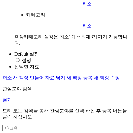
취소
카테고리
취소
책장카테고리 설정은 최소1개 ~ 최대3개까지 가능합니
다.
Default 설정
설정
선택한 자료
취소
새 책장 만들어 자료 담기
새 책장 등록
새 책장 수정
관심분야 검색
닫기
트리 또는 검색을 통해 관심분야를 선택 하신 후
등록
버튼을
클릭 하십시오.