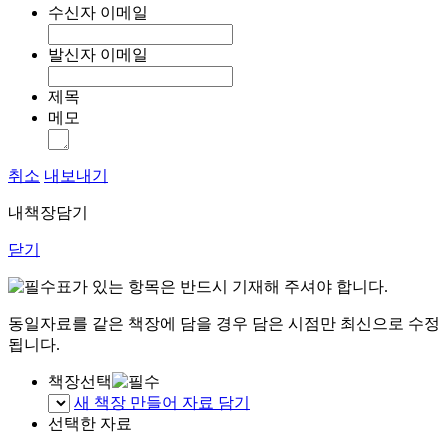
수신자 이메일
발신자 이메일
제목
메모
취소
내보내기
내책장담기
닫기
표가 있는 항목은 반드시 기재해 주셔야 합니다.
동일자료를 같은 책장에 담을 경우 담은 시점만 최신으로 수정
됩니다.
책장선택
새 책장 만들어 자료 담기
선택한 자료