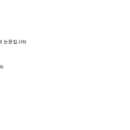
 논문집
(18)
4)