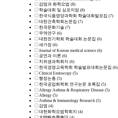
감염과 화학요법
(8)
학술대회 및 심포지엄
(8)
한국식품영양과학회 학술대회발표집
(7)
대한건축학회논문집
(7)
한국문화기술
(7)
무역연구
(6)
대한전기학회 학술대회 논문집
(6)
새가정
(6)
Journal of Korean medical science
(6)
공연과 이론
(6)
치위생과학회지
(6)
한국경영교육학회 학술발표대회논문집
(6)
Clinical Endoscopy
(5)
행정논총
(5)
한국공업화학회 연구논문 초록집
(5)
Allergy Asthma & Respiratory Disease
(5)
Allergy
(5)
Asthma & Immunology Research
(5)
감염
(4)
대한화학요법학회지
(4)
大韓輸血學會誌
(4)