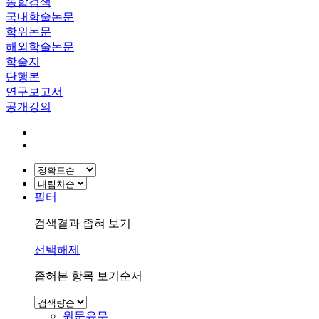
통합검색
국내학술논문
학위논문
해외학술논문
학술지
단행본
연구보고서
공개강의
필터
검색결과 좁혀 보기
선택해제
좁혀본 항목 보기순서
원문유무