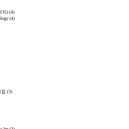
학회지)
(4)
ology
(4)
록집
(3)
sc Im
(3)