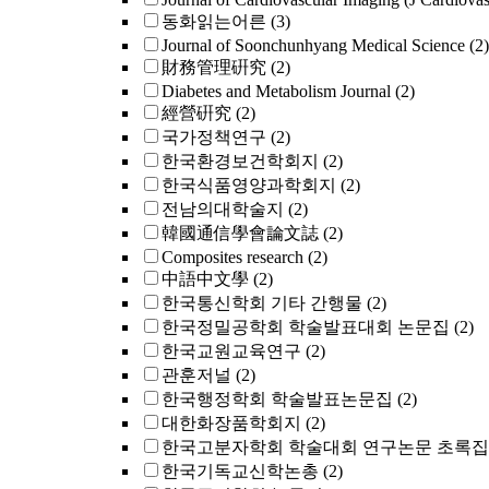
동화읽는어른
(3)
Journal of Soonchunhyang Medical Science
(2)
財務管理硏究
(2)
Diabetes and Metabolism Journal
(2)
經營硏究
(2)
국가정책연구
(2)
한국환경보건학회지
(2)
한국식품영양과학회지
(2)
전남의대학술지
(2)
韓國通信學會論文誌
(2)
Composites research
(2)
中語中文學
(2)
한국통신학회 기타 간행물
(2)
한국정밀공학회 학술발표대회 논문집
(2)
한국교원교육연구
(2)
관훈저널
(2)
한국행정학회 학술발표논문집
(2)
대한화장품학회지
(2)
한국고분자학회 학술대회 연구논문 초록집
한국기독교신학논총
(2)