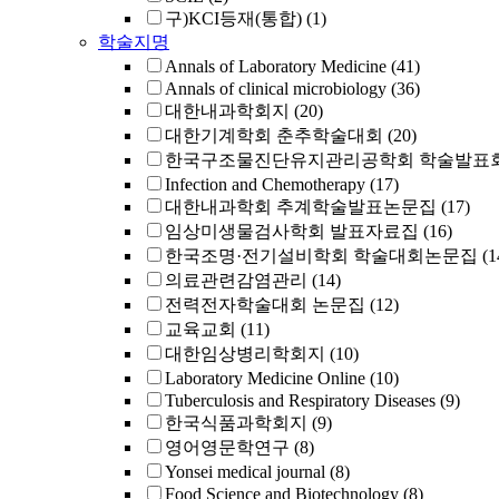
구)KCI등재(통합)
(1)
학술지명
Annals of Laboratory Medicine
(41)
Annals of clinical microbiology
(36)
대한내과학회지
(20)
대한기계학회 춘추학술대회
(20)
한국구조물진단유지관리공학회 학술발표회
Infection and Chemotherapy
(17)
대한내과학회 추계학술발표논문집
(17)
임상미생물검사학회 발표자료집
(16)
한국조명·전기설비학회 학술대회논문집
(1
의료관련감염관리
(14)
전력전자학술대회 논문집
(12)
교육교회
(11)
대한임상병리학회지
(10)
Laboratory Medicine Online
(10)
Tuberculosis and Respiratory Diseases
(9)
한국식품과학회지
(9)
영어영문학연구
(8)
Yonsei medical journal
(8)
Food Science and Biotechnology
(8)