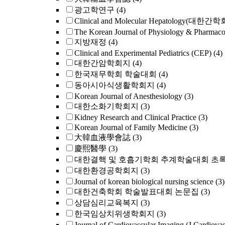
광고학연구
(4)
Clinical and Molecular Hepatology(대한간
The Korean Journal of Physiology & Pharmac
지방재정
(4)
Clinical and Experimental Pediatrics (CEP)
(4)
대한간암학회지
(4)
한국재무학회 학술대회
(4)
동아시아식생활학회지
(4)
Korean Journal of Anesthesiology
(3)
대한소화기학회지
(3)
Kidney Research and Clinical Practice
(3)
Korean Journal of Family Medicine
(3)
大韓血液學會誌
(3)
慶熙醫學
(3)
대한결핵 및 호흡기학회 추계학술대회 초
대한환경공학회지
(3)
Journal of korean biological nursing science
(3)
대한건축학회 학술발표대회 논문집
(3)
상담심리교육복지
(3)
한국임상치위생학회지
(3)
Journal of Cardiovascular Imaging (J Cardiova