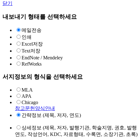
닫기
내보내기 형태를 선택하세요
메일전송
인쇄
Excel저장
Text저장
EndNote / Mendeley
RefWorks
서지정보의 형식을 선택하세요
MLA
APA
Chicago
참고문헌양식안내
간략정보 (제목, 저자, 연도)
상세정보 (제목, 저자, 발행기관, 학술지명, 권호, 발행
연도, 작성언어, KDC, 자료형태, 수록면, 소장기관, 초록)