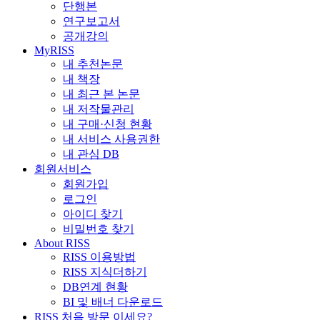
단행본
연구보고서
공개강의
MyRISS
내 추천논문
내 책장
내 최근 본 논문
내 저작물관리
내 구매·신청 현황
내 서비스 사용권한
내 관심 DB
회원서비스
회원가입
로그인
아이디 찾기
비밀번호 찾기
About RISS
RISS 이용방법
RISS 지식더하기
DB연계 현황
BI 및 배너 다운로드
RISS 처음 방문 이세요?