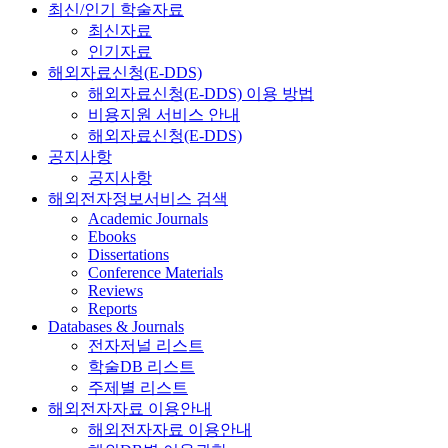
최신/인기 학술자료
최신자료
인기자료
해외자료신청(E-DDS)
해외자료신청(E-DDS) 이용 방법
비용지원 서비스 안내
해외자료신청(E-DDS)
공지사항
공지사항
해외전자정보서비스 검색
Academic Journals
Ebooks
Dissertations
Conference Materials
Reviews
Reports
Databases & Journals
전자저널 리스트
학술DB 리스트
주제별 리스트
해외전자자료 이용안내
해외전자자료 이용안내