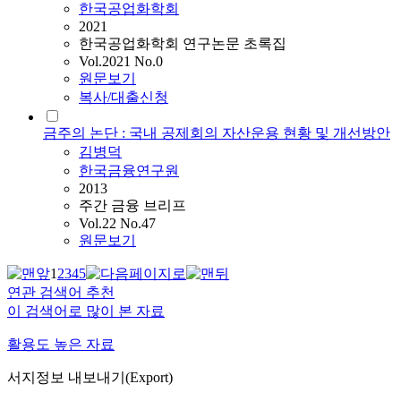
한국공업화학회
2021
한국공업화학회 연구논문 초록집
Vol.2021 No.0
원문보기
복사/대출신청
금주의 논단 : 국내 공제회의 자산운용 현황 및 개선방안
김병덕
한국금융연구원
2013
주간 금융 브리프
Vol.22 No.47
원문보기
1
2
3
4
5
연관 검색어 추천
이 검색어로 많이 본 자료
활용도 높은 자료
서지정보 내보내기(Export)