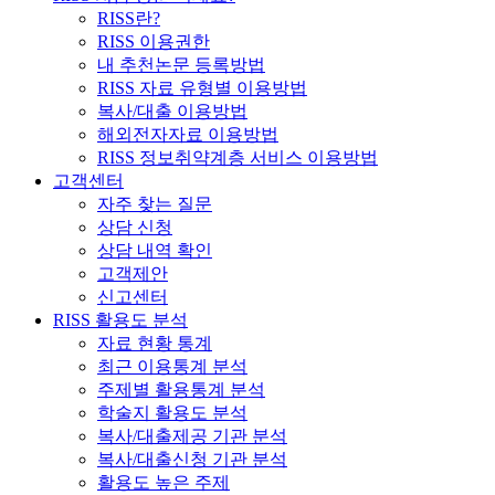
RISS란?
RISS 이용권한
내 추천논문 등록방법
RISS 자료 유형별 이용방법
복사/대출 이용방법
해외전자자료 이용방법
RISS 정보취약계층 서비스 이용방법
고객센터
자주 찾는 질문
상담 신청
상담 내역 확인
고객제안
신고센터
RISS 활용도 분석
자료 현황 통계
최근 이용통계 분석
주제별 활용통계 분석
학술지 활용도 분석
복사/대출제공 기관 분석
복사/대출신청 기관 분석
활용도 높은 주제