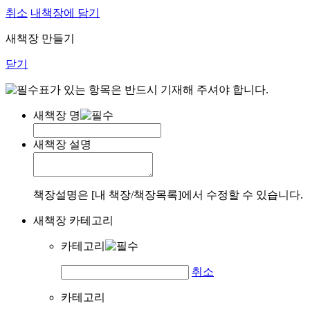
취소
내책장에 담기
새책장 만들기
닫기
표가 있는 항목은 반드시 기재해 주셔야 합니다.
새책장 명
새책장 설명
책장설명은 [내 책장/책장목록]에서 수정할 수 있습니다.
새책장 카테고리
카테고리
취소
카테고리