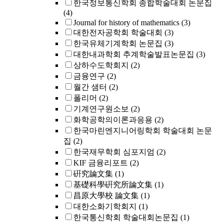
한국정보통신학회 종합학술대회 논문집
(4)
Journal for history of mathematics
(3)
대한전자공학회 학술대회
(3)
한국유체기계학회 논문집
(3)
대한내과학회 추계학술발표논문집
(3)
상하수도학회지
(2)
금융연구
(2)
월간 샘터
(2)
폴리머
(2)
기계연구원소보
(2)
화학공학의이론과응용
(2)
한국마린엔지니어링학회 학술대회 논문
집
(2)
한국재무학회 심포지엄
(2)
KIF 금융리포트
(2)
硏究論文集
(1)
基礎科學硏究所論文集
(1)
昌原大學校 論文集
(1)
대한소화기학회지
(1)
한국통신학회 학술대회논문집
(1)