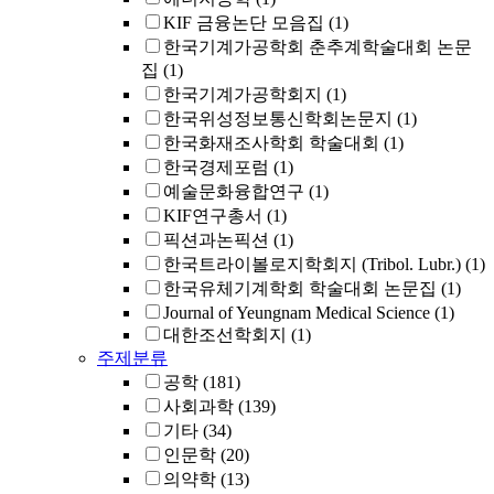
KIF 금융논단 모음집
(1)
한국기계가공학회 춘추계학술대회 논문
집
(1)
한국기계가공학회지
(1)
한국위성정보통신학회논문지
(1)
한국화재조사학회 학술대회
(1)
한국경제포럼
(1)
예술문화융합연구
(1)
KIF연구총서
(1)
픽션과논픽션
(1)
한국트라이볼로지학회지 (Tribol. Lubr.)
(1)
한국유체기계학회 학술대회 논문집
(1)
Journal of Yeungnam Medical Science
(1)
대한조선학회지
(1)
주제분류
공학
(181)
사회과학
(139)
기타
(34)
인문학
(20)
의약학
(13)