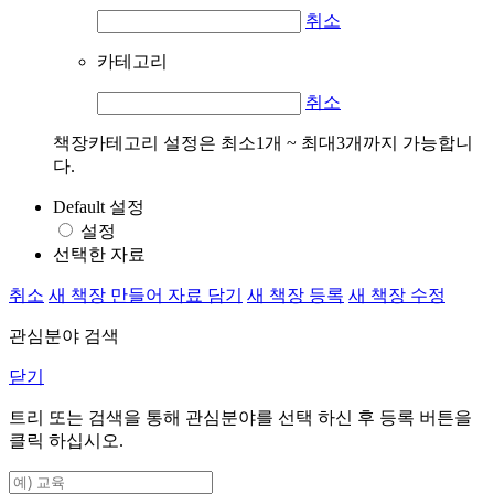
취소
카테고리
취소
책장카테고리 설정은 최소1개 ~ 최대3개까지 가능합니
다.
Default 설정
설정
선택한 자료
취소
새 책장 만들어 자료 담기
새 책장 등록
새 책장 수정
관심분야 검색
닫기
트리 또는 검색을 통해 관심분야를 선택 하신 후
등록
버튼을
클릭 하십시오.