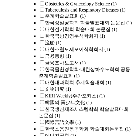
Obstetrics & Gynecology Science
(1)
Tuberculosis and Respiratory Diseases
(1)
춘계학술발표회
(1)
한국정밀공학회 학술발표대회 논문집
(1)
대한전기학회 학술대회 논문집
(1)
한국국방경영분석학회지
(1)
漁船
(1)
대한조혈모세포이식학회지
(1)
금융동향
(1)
금융조사보고서
(1)
한국물환경학회·대한상하수도학회 공동
춘계학술발표회
(1)
대한내과학회 추계학술대회
(1)
文物硏究
(1)
KIRI Weekly(주간포커스)
(1)
韓國의 靑少年文化
(1)
한국생산제조시스템학회 학술발표대회
논문집
(1)
國際言語文學
(1)
한국소음진동공학회 학술대회논문집
(1)
에너지공학
(1)