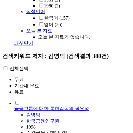
1980
(2)
작성언어
한국어
(157)
영어
(26)
오늘 본 자료
오늘 본 자료가 없습니다.
패싯닫기
검색키워드
저자 : 김병덕
(검색결과 388건)
전체선택
무료
기관내 무료
유료
금융그룹에 대한 통합감독의 필요성
김병덕
한국금융연구원
1998
주간금융동향(종간)