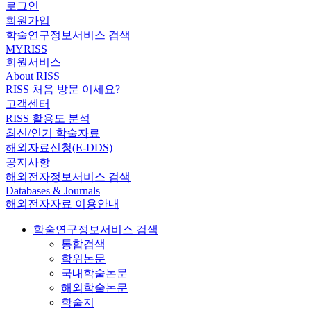
로그인
회원가입
학술연구정보서비스 검색
MYRISS
회원서비스
About RISS
RISS 처음 방문 이세요?
고객센터
RISS 활용도 분석
최신/인기 학술자료
해외자료신청(E-DDS)
공지사항
해외전자정보서비스 검색
Databases & Journals
해외전자자료 이용안내
학술연구정보서비스 검색
통합검색
학위논문
국내학술논문
해외학술논문
학술지