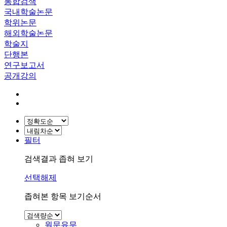
통합검색
국내학술논문
학위논문
해외학술논문
학술지
단행본
연구보고서
공개강의
필터
검색결과 좁혀 보기
선택해제
좁혀본 항목 보기순서
원문유무