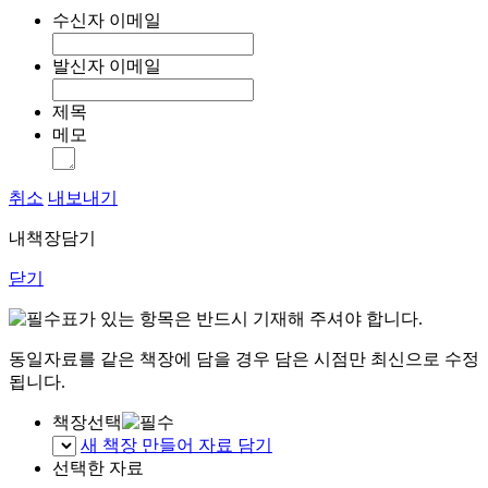
수신자 이메일
발신자 이메일
제목
메모
취소
내보내기
내책장담기
닫기
표가 있는 항목은 반드시 기재해 주셔야 합니다.
동일자료를 같은 책장에 담을 경우 담은 시점만 최신으로 수정
됩니다.
책장선택
새 책장 만들어 자료 담기
선택한 자료