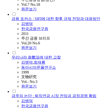
Vol.7 No.18
원문보기
금융 포커스 : SIFI에 대한 향후 규제 전망과 대응방안
김병덕
한국금융연구원
2011
주간 금융 브리프
Vol.20 No.6
원문보기
우리나라 命數法에 대한 고찰
김병덕
,
최재룡
동아시아문물연구소
1999
文物硏究
Vol.- No.3
원문보기
금주의 논단 : 퇴직연금 시장 전망과 공정경쟁 확립
김병덕
한국금융연구원