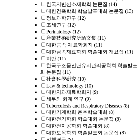
한국지반신소재학회 논문집
(14)
대한건축학회 학술발표대회 논문집
(13)
정보과학연구
(12)
조세연구
(12)
Perinatology
(12)
産業技術硏究所論文集
(11)
대한금속·재료학회지
(11)
대한금속재료학회 학술대회 개요집
(11)
지반
(11)
한국구조물진단유지관리공학회 학술발표
회 논문집
(11)
社會科學硏究
(10)
Law & technology
(10)
대한치과재료학회지
(9)
세무와 회계 연구
(9)
Tuberculosis and Respiratory Diseases
(8)
대한기계학회 춘추학술대회
(8)
대한전기학회 학술대회 논문집
(8)
대한전자공학회 학술대회
(8)
대한토목학회 학술발표회 논문집
(8)
정책연구
(8)