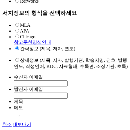
RefWorks
서지정보의 형식을 선택하세요
MLA
APA
Chicago
참고문헌양식안내
간략정보 (제목, 저자, 연도)
상세정보 (제목, 저자, 발행기관, 학술지명, 권호, 발행
연도, 작성언어, KDC, 자료형태, 수록면, 소장기관, 초록)
수신자 이메일
발신자 이메일
제목
메모
취소
내보내기