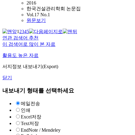
2016
한국건설관리학회 논문집
Vol.17 No.1
원문보기
1
2
3
4
5
연관 검색어 추천
이 검색어로 많이 본 자료
활용도 높은 자료
서지정보 내보내기(Export)
닫기
내보내기 형태를 선택하세요
메일전송
인쇄
Excel저장
Text저장
EndNote / Mendeley