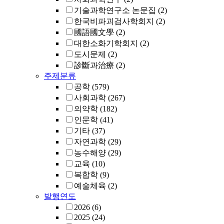
기술과학연구소 논문집
(2)
한국비파괴검사학회지
(2)
國語國文學
(2)
대한소화기학회지
(2)
도시문제
(2)
診斷과治療
(2)
주제분류
공학
(579)
사회과학
(267)
의약학
(182)
인문학
(41)
기타
(37)
자연과학
(29)
농수해양
(29)
교육
(10)
복합학
(9)
예술체육
(2)
발행연도
2026
(6)
2025
(24)