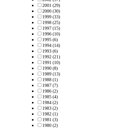
2001
(29)
2000
(30)
1999
(33)
1998
(25)
1997
(15)
1996
(10)
1995
(6)
1994
(14)
1993
(6)
1992
(21)
1991
(10)
1990
(8)
1989
(13)
1988
(1)
1987
(7)
1986
(2)
1985
(4)
1984
(2)
1983
(2)
1982
(1)
1981
(3)
1980
(2)