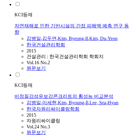
KCI등재
자연재해로 인한 기반시설의 간접 피해액 예측 연구 동
향
김병일
,
김두연
,
Kim, Byeong-Il
,
Kim, Du-Yeon
한국건설관리학회
2015
건설관리 : 한국건설관리학회 학회지
Vol.16 No.2
원문보기
KCI등재
비정질강섬유보강콘크리트의 휨성능 비교분석
김병일
,
이세현
,
Kim, Byoung-Il
,
Lee, Sea-Hyun
한국자원리싸이클링학회
2015
자원리싸이클링
Vol.24 No.3
원문보기