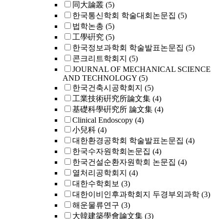
同大論叢
(5)
한국통신학회 학술대회논문집
(5)
법학논총
(5)
工學硏究
(5)
한국정보과학회 학술발표논문집
(5)
콘크리트학회지
(5)
JOURNAL OF MECHANICAL SCIENCE
AND TECHNOLOGY
(5)
한국건축시공학회지
(5)
工業技術硏究所論文集
(4)
基礎科學硏究所 論文集
(4)
Clinical Endoscopy
(4)
小兒科
(4)
대한환경공학회 학술발표논문집
(4)
한국수자원학회논문집
(4)
한국건설순환자원학회 논문집
(4)
열처리공학회지
(4)
대한수학회보
(3)
대한이비인후과학회지 두경부외과학
(3)
해운물류연구
(3)
大韓建築學會論文集
(3)