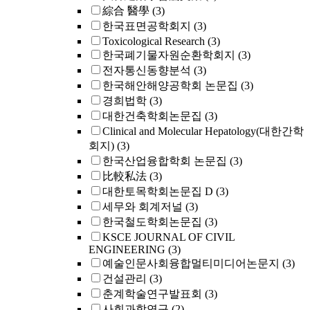
綜合 醫學
(3)
한국표면공학회지
(3)
Toxicological Research
(3)
한국폐기물자원순환학회지
(3)
전자통신동향분석
(3)
한국해안해양공학회 논문집
(3)
경희법학
(3)
대한건축학회논문집
(3)
Clinical and Molecular Hepatology(대한간학
회지)
(3)
한국산업융합학회 논문집
(3)
比較私法
(3)
대한토목학회논문집 D
(3)
세무와 회계저널
(3)
한국철도학회논문집
(3)
KSCE JOURNAL OF CIVIL
ENGINEERING
(3)
예술인문사회융합멀티미디어논문지
(3)
건설관리
(3)
춘계학술연구발표회
(3)
사회과학연구
(2)