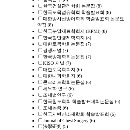
한국건설관리학회 논문집
(8)
한국토목섬유학회 학술발표회
(8)
대한방사선방어학회 학술발표회 논문요
약집
(8)
한국분말재료학회지 (KPMI)
(8)
한국항만경제학회지
(8)
대한토목학회논문집
(7)
경쟁저널
(7)
한국방재학회논문집
(7)
KISO 저널
(7)
대한토목학회지
(6)
대한내과학회지
(6)
콘크리트학회논문집
(6)
세무학 연구
(6)
조세법연구
(6)
한국철도학회 학술발표대회논문집
(6)
조세논총
(6)
한국지반신소재학회 학술발표회
(6)
Journal of Chest Surgery
(6)
法學硏究
(5)