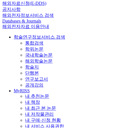
해외자료신청(E-DDS)
공지사항
해외전자정보서비스 검색
Databases & Journals
해외전자자료 이용안내
학술연구정보서비스 검색
통합검색
학위논문
국내학술논문
해외학술논문
학술지
단행본
연구보고서
공개강의
MyRISS
내 추천논문
내 책장
내 최근 본 논문
내 저작물관리
내 구매·신청 현황
내 서비스 사용권한