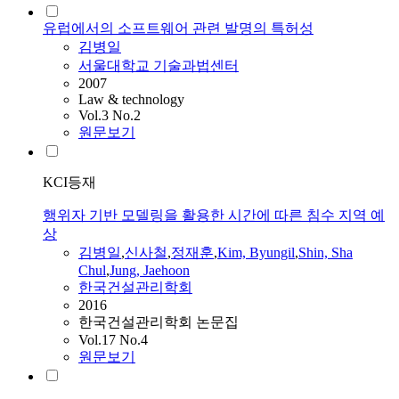
유럽에서의 소프트웨어 관련 발명의 특허성
김병일
서울대학교 기술과법센터
2007
Law & technology
Vol.3 No.2
원문보기
KCI등재
행위자 기반 모델링을 활용한 시간에 따른 침수 지역 예
상
김병일
,
신사철
,
정재훈
,
Kim, Byungil
,
Shin, Sha
Chul
,
Jung, Jaehoon
한국건설관리학회
2016
한국건설관리학회 논문집
Vol.17 No.4
원문보기