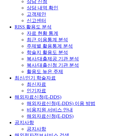
상담 신청
상담 내역 확인
고객제안
신고센터
RISS 활용도 분석
자료 현황 통계
최근 이용통계 분석
주제별 활용통계 분석
학술지 활용도 분석
복사/대출제공 기관 분석
복사/대출신청 기관 분석
활용도 높은 주제
최신/인기 학술자료
최신자료
인기자료
해외자료신청(E-DDS)
해외자료신청(E-DDS) 이용 방법
비용지원 서비스 안내
해외자료신청(E-DDS)
공지사항
공지사항
해외전자정보서비스 검색