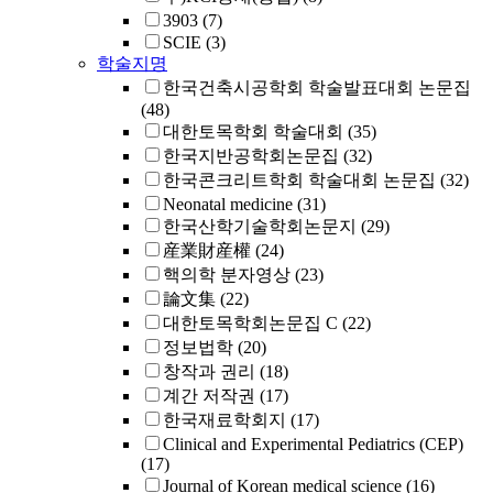
3903
(7)
SCIE
(3)
학술지명
한국건축시공학회 학술발표대회 논문집
(48)
대한토목학회 학술대회
(35)
한국지반공학회논문집
(32)
한국콘크리트학회 학술대회 논문집
(32)
Neonatal medicine
(31)
한국산학기술학회논문지
(29)
産業財産權
(24)
핵의학 분자영상
(23)
論文集
(22)
대한토목학회논문집 C
(22)
정보법학
(20)
창작과 권리
(18)
계간 저작권
(17)
한국재료학회지
(17)
Clinical and Experimental Pediatrics (CEP)
(17)
Journal of Korean medical science
(16)