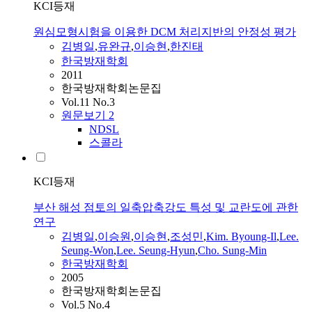
KCI등재
원심모형시험을 이용한 DCM 처리지반의 안정성 평가
김병일
,
유완규
,
이승현
,
한진태
한국방재학회
2011
한국방재학회논문집
Vol.11 No.3
원문보기
2
NDSL
스콜라
KCI등재
부산 해성 점토의 일축압축강도 특성 및 교란도에 관한
연구
김병일
,
이승원
,
이승현
,
조성민
,
Kim. Byoung-Il
,
Lee.
Seung-Won
,
Lee. Seung-Hyun
,
Cho. Sung-Min
한국방재학회
2005
한국방재학회논문집
Vol.5 No.4