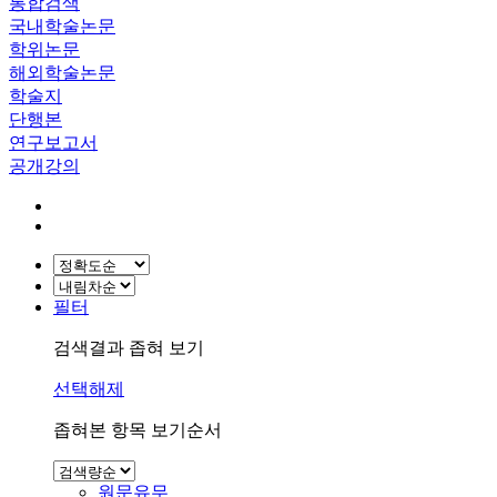
통합검색
국내학술논문
학위논문
해외학술논문
학술지
단행본
연구보고서
공개강의
필터
검색결과 좁혀 보기
선택해제
좁혀본 항목 보기순서
원문유무