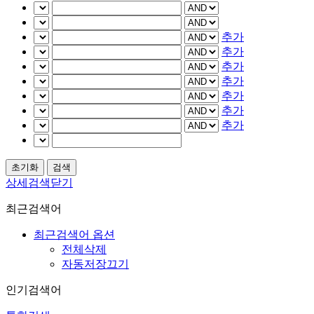
추가
추가
추가
추가
추가
추가
추가
상세검색닫기
최근검색어
최근검색어 옵션
전체삭제
자동저장끄기
인기검색어