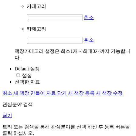
카테고리
취소
카테고리
취소
책장카테고리 설정은 최소1개 ~ 최대3개까지 가능합니
다.
Default 설정
설정
선택한 자료
취소
새 책장 만들어 자료 담기
새 책장 등록
새 책장 수정
관심분야 검색
닫기
트리 또는 검색을 통해 관심분야를 선택 하신 후
등록
버튼을
클릭 하십시오.