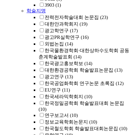
3903
(1)
학술지명
전력전자학술대회 논문집
(23)
대한안과학회지
(19)
광고학연구
(17)
광고PR실학연구
(16)
외법논집
(14)
한국물환경학회·대한상하수도학회 공동
춘계학술발표회
(14)
한국광고홍보학보
(14)
대한환경공학회 학술발표논문집
(13)
광고연구
(13)
한국공업화학회 연구논문 초록집
(12)
EU연구
(11)
한국세라믹학회지
(10)
한국정밀공학회 학술발표대회 논문집
(10)
연구보고서
(10)
정보교육학회논문지
(10)
한국철도학회 학술발표대회논문집
(10)