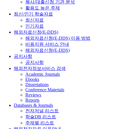
복사/대출신청 기관 분석
활용도 높은 주제
최신/인기 학술자료
최신자료
인기자료
해외자료신청(E-DDS)
해외자료신청(E-DDS) 이용 방법
비용지원 서비스 안내
해외자료신청(E-DDS)
공지사항
공지사항
해외전자정보서비스 검색
Academic Journals
Ebooks
Dissertations
Conference Materials
Reviews
Reports
Databases & Journals
전자저널 리스트
학술DB 리스트
주제별 리스트
해외전자자료 이용안내