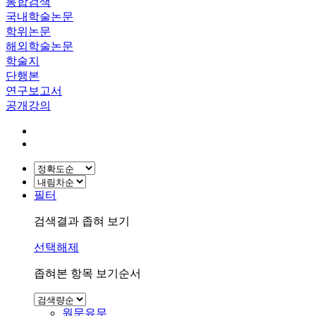
통합검색
국내학술논문
학위논문
해외학술논문
학술지
단행본
연구보고서
공개강의
필터
검색결과 좁혀 보기
선택해제
좁혀본 항목 보기순서
원문유무