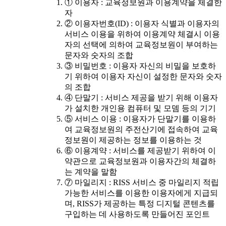
① 이용자 : 교육정보원과 이용계약을 체결한
자
② 이용자번호(ID) : 이용자 식별과 이용자의
서비스 이용을 위하여 이용계약 체결시 이용
자의 선택에 의하여 교육정보원이 부여하는
문자와 숫자의 조합
③ 비밀번호 : 이용자 자신의 비밀을 보호하
기 위하여 이용자 자신이 설정한 문자와 숫자
의 조합
④ 단말기 : 서비스 제공을 받기 위해 이용자
가 설치한 개인용 컴퓨터 및 모뎀 등의 기기
⑤ 서비스 이용 : 이용자가 단말기를 이용하
여 교육정보원의 주전산기에 접속하여 교육
정보원이 제공하는 정보를 이용하는 것
⑥ 이용계약 : 서비스를 제공받기 위하여 이
약관으로 교육정보원과 이용자간의 체결하
는 계약을 말함
⑦ 마일리지 : RISS 서비스 중 마일리지 적립
가능한 서비스를 이용한 이용자에게 지급되
며, RISS가 제공하는 특정 디지털 콘텐츠를
구입하는 데 사용하도록 만들어진 포인트