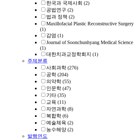
한국과 국제사회
(2)
공법연구
(2)
법과 정책
(2)
Maxillofacial Plastic Reconstructive Surgery
(1)
감염
(1)
Journal of Soonchunhyang Medical Science
(1)
대한치과교정학회지
(1)
주제분류
사회과학
(276)
공학
(204)
의약학
(55)
인문학
(47)
기타
(35)
교육
(11)
자연과학
(8)
복합학
(6)
예술체육
(2)
농수해양
(2)
발행연도