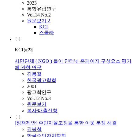
2023
통합유럽연구
Vol.14 No.2
원문보기
2
KCI
스콜라
KCI등재
시민단체 ( NGO ) 들이 인터넷 홈페이지 구성요소 평가
에 관한 연구
김봉철
한국광고학회
2001
광고학연구
Vol.12 No.3
원문보기
복사/대출신청
[정책제안] 주민자율조정을 통한 이웃 분쟁 해결
김봉철
한국주민자치학회