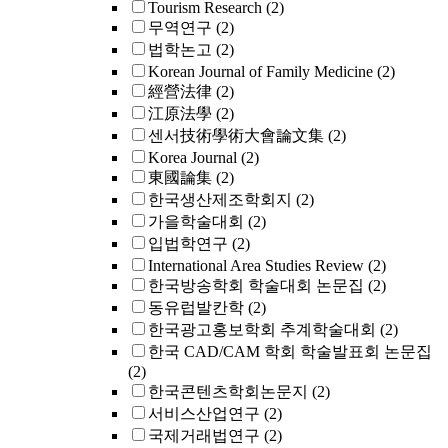
Tourism Research
(2)
무역연구
(2)
법학논고
(2)
Korean Journal of Family Medicine
(2)
經營法律
(2)
江原法學
(2)
센서技術學術大會論文集
(2)
Korea Journal
(2)
東國論集
(2)
한국생산제조학회지
(2)
가을학술대회
(2)
입법학연구
(2)
International Area Studies Review
(2)
한국방송학회 학술대회 논문집
(2)
동유럽발칸학
(2)
한국광고홍보학회 추계학술대회
(2)
한국 CAD/CAM 학회 학술발표회 논문집
(2)
한국콘텐츠학회논문지
(2)
서비스산업연구
(2)
국제거래법연구
(2)