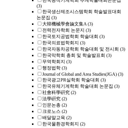
한국공작기계학회 추계학술대회논문집
(3)
한국생산제조시스템학회 학술발표대회
논문집
(3)
大韓機械學會論文集A
(3)
전력전자학회 논문지
(3)
한국토지공법학회 학술대회
(3)
한국의료법학회지
(3)
한국자동차공학회 학술대회 및 전시회
(3)
한국막학회 총회 및 학술발표회
(3)
무역학회지
(3)
행정법학
(3)
Journal of Global and Area Studies(JGA)
(3)
한국광고PR실학회 학술대회
(3)
한국유체기계학회 학술대회 논문집
(3)
社會科學硏究
(2)
法學硏究
(2)
인문논총
(2)
크로노스
(2)
배달말교육
(2)
한국물환경학회지
(2)