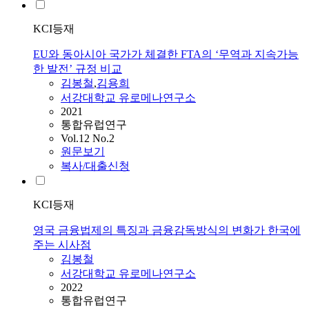
KCI등재
EU와 동아시아 국가가 체결한 FTA의 ‘무역과 지속가능
한 발전’ 규정 비교
김봉철
,
김용희
서강대학교 유로메나연구소
2021
통합유럽연구
Vol.12 No.2
원문보기
복사/대출신청
KCI등재
영국 금융법제의 특징과 금융감독방식의 변화가 한국에
주는 시사점
김봉철
서강대학교 유로메나연구소
2022
통합유럽연구