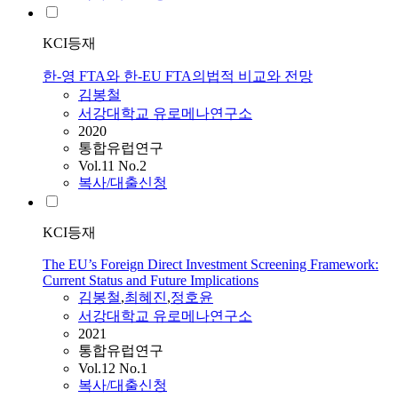
KCI등재
한-영 FTA와 한-EU FTA의법적 비교와 전망
김봉철
서강대학교 유로메나연구소
2020
통합유럽연구
Vol.11 No.2
복사/대출신청
KCI등재
The EU’s Foreign Direct Investment Screening Framework:
Current Status and Future Implications
김봉철
,
최혜진
,
정호윤
서강대학교 유로메나연구소
2021
통합유럽연구
Vol.12 No.1
복사/대출신청