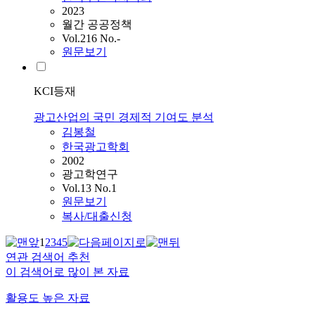
2023
월간 공공정책
Vol.216 No.-
원문보기
KCI등재
광고산업의 국민 경제적 기여도 분석
김봉철
한국광고학회
2002
광고학연구
Vol.13 No.1
원문보기
복사/대출신청
1
2
3
4
5
연관 검색어 추천
이 검색어로 많이 본 자료
활용도 높은 자료