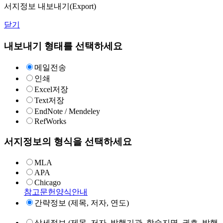
서지정보 내보내기(Export)
닫기
내보내기 형태를 선택하세요
메일전송
인쇄
Excel저장
Text저장
EndNote / Mendeley
RefWorks
서지정보의 형식을 선택하세요
MLA
APA
Chicago
참고문헌양식안내
간략정보 (제목, 저자, 연도)
상세정보 (제목, 저자, 발행기관, 학술지명, 권호, 발행