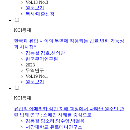
Vol.13 No.3
원문보기
복사/대출신청
KCI등재
한국과 유럽 사이의 무역에 적용되는 법률 변화 가능성
과 시사점*
김봉철
,
김호
,
신의찬
한국무역연구원
2023
무역연구
Vol.19 No.1
원문보기
KCI등재
유럽의 아메리카 식민 지배 과정에서 나타난 원주민 관
련 법제 연구 ; 스페인 사례를 중심으로
김봉철
,
임소라
,
양수영
,
박철용
서강대학교 유로메나연구소