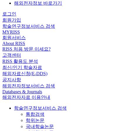
해외전자정보 바로가기
로그인
회원가입
학술연구정보서비스 검색
MYRISS
회원서비스
About RISS
RISS 처음 방문 이세요?
고객센터
RISS 활용도 분석
최신/인기 학술자료
해외자료신청(E-DDS)
공지사항
해외전자정보서비스 검색
Databases & Journals
해외전자자료 이용안내
학술연구정보서비스 검색
통합검색
학위논문
국내학술논문