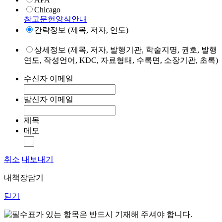
Chicago
참고문헌양식안내
간략정보 (제목, 저자, 연도)
상세정보 (제목, 저자, 발행기관, 학술지명, 권호, 발행
연도, 작성언어, KDC, 자료형태, 수록면, 소장기관, 초록)
수신자 이메일
발신자 이메일
제목
메모
취소
내보내기
내책장담기
닫기
표가 있는 항목은 반드시 기재해 주셔야 합니다.