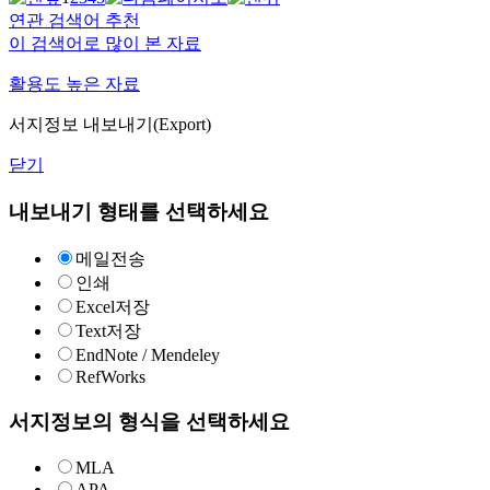
연관 검색어 추천
이 검색어로 많이 본 자료
활용도 높은 자료
서지정보 내보내기(Export)
닫기
내보내기 형태를 선택하세요
메일전송
인쇄
Excel저장
Text저장
EndNote / Mendeley
RefWorks
서지정보의 형식을 선택하세요
MLA
APA