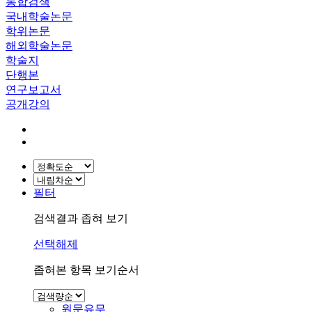
통합검색
국내학술논문
학위논문
해외학술논문
학술지
단행본
연구보고서
공개강의
필터
검색결과 좁혀 보기
선택해제
좁혀본 항목 보기순서
원문유무