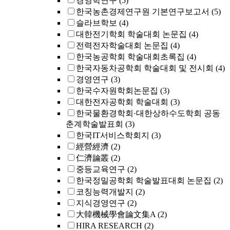
경영학연구
(5)
한국농촌경제연구원 기본연구보고서
(5)
슬라브학보
(4)
대한전기학회 학술대회 논문집
(4)
전력전자학술대회 논문집
(4)
한국농공학회 학술대회초록집
(4)
한국자동차공학회 학술대회 및 전시회
(4)
경영연구
(3)
한국수자원학회논문집
(3)
대한전자공학회 학술대회
(3)
한국물환경학회·대한상하수도학회 공동
춘계학술발표회
(3)
한국IT서비스학회지
(3)
經營經濟
(2)
仁濟論叢
(2)
중등교육연구
(2)
한국정밀공학회 학술발표대회 논문집
(2)
코칭능력개발지
(2)
지식경영연구
(2)
大韓機械學會論文集A
(2)
HIRA RESEARCH
(2)