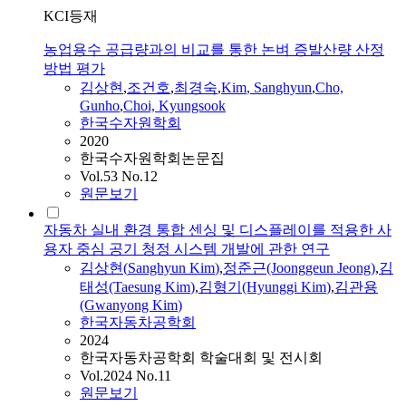
KCI등재
농업용수 공급량과의 비교를 통한 논벼 증발산량 산정
방법 평가
김상현
,
조건호
,
최경숙
,
Kim
,
Sanghyun
,
Cho,
Gunho
,
Choi, Kyungsook
한국수자원학회
2020
한국수자원학회논문집
Vol.53 No.12
원문보기
자동차 실내 환경 통합 센싱 및 디스플레이를 적용한 사
용자 중심 공기 청정 시스템 개발에 관한 연구
김상현
(
Sanghyun
Kim
)
,
정준근(Joonggeun Jeong)
,
김
태성(Taesung
Kim
)
,
김형기(Hyunggi
Kim
)
,
김관용
(Gwanyong
Kim
)
한국자동차공학회
2024
한국자동차공학회 학술대회 및 전시회
Vol.2024 No.11
원문보기