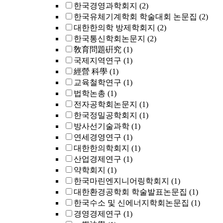
한국경영과학회지
(2)
한국유체기계학회 학술대회 논문집
(2)
대한한의학 방제학회지
(2)
한국통신학회논문지
(2)
敎育問題硏究
(1)
국제지역연구
(1)
經營 科學
(1)
교육철학연구
(1)
법학논총
(1)
전자공학회논문지
(1)
한국정밀공학회지
(1)
방사선기술과학
(1)
연세경영연구
(1)
대한한의학회지
(1)
산업경제연구
(1)
약학회지
(1)
한국마린엔지니어링학회지
(1)
대한환경공학회 학술발표논문집
(1)
한국수소 및 신에너지학회논문집
(1)
경영경제연구
(1)