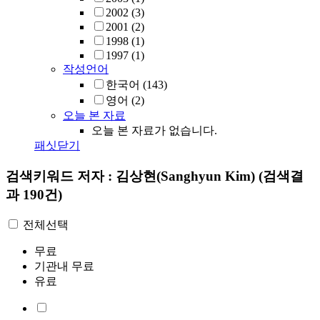
2002
(3)
2001
(2)
1998
(1)
1997
(1)
작성언어
한국어
(143)
영어
(2)
오늘 본 자료
오늘 본 자료가 없습니다.
패싯닫기
검색키워드
저자 : 김상현(Sanghyun Kim)
(검색결
과 190건)
전체선택
무료
기관내 무료
유료