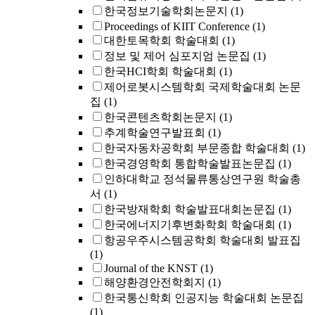
한국정보기술학회논문지
(1)
Proceedings of KIIT Conference
(1)
대한토목학회 학술대회
(1)
정보 및 제어 심포지엄 논문집
(1)
한국HCI학회 학술대회
(1)
제어로봇시스템학회 국제학술대회 논문
집
(1)
한국콘텐츠학회논문지
(1)
추계학술연구발표회
(1)
한국자동차공학회 부문종합 학술대회
(1)
한국경영학회 통합학술발표논문집
(1)
인하대학교 정석물류통상연구원 학술총
서
(1)
한국방재학회 학술발표대회논문집
(1)
한국에너지기후변화학회 학술대회
(1)
항공우주시스템공학회 학술대회 발표집
(1)
Journal of the KNST
(1)
해양환경안전학회지
(1)
한국통신학회 인공지능 학술대회 논문집
(1)