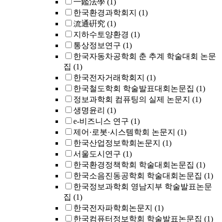
一鑑法學
(1)
한국환경과학회지
(1)
流通硏究
(1)
지하수토양환경
(1)
통상정보연구
(1)
한국자동차공학회 춘 추계 학술대회 논문
집
(1)
한국전자거래학회지
(1)
한국철도학회 학술발표대회논문집
(1)
정보과학회 컴퓨팅의 실제 논문지
(1)
생명윤리
(1)
e-비즈니스 연구
(1)
제어·로봇·시스템학회 논문지
(1)
한국산업정보학회논문지
(1)
서울도시연구
(1)
한국환경정책학회 학술대회논문집
(1)
한국소음진동공학회 학술대회논문집
(1)
한국정보과학회 영남지부 학술발표논문
집
(1)
한국전자파학회논문지
(1)
한국컴퓨터정보학회 학술발표논문집
(1)