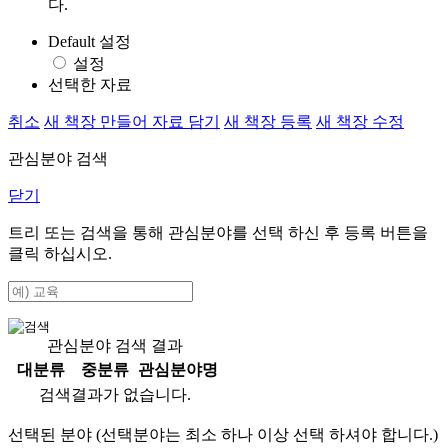
다.
Default 설정
설정
선택한 자료
취소
새 책장 만들어 자료 담기
새 책장 등록
새 책장 수정
관심분야 검색
닫기
트리 또는 검색을 통해 관심분야를 선택 하신 후
등록
버튼을
클릭 하십시오.
관심분야 검색 결과
대분류
중분류
관심분야명
검색결과가 없습니다.
선택된 분야 (선택분야는 최소 하나 이상 선택 하셔야 합니다.)