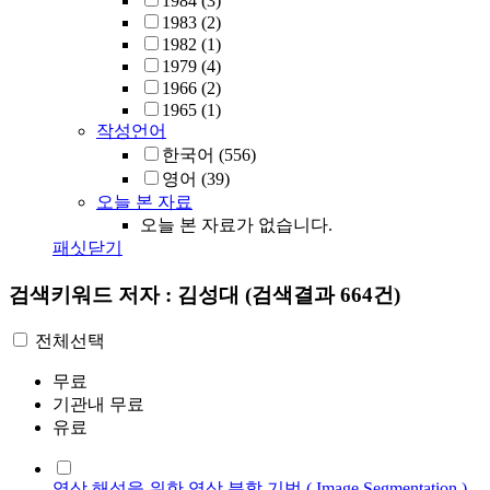
1984
(3)
1983
(2)
1982
(1)
1979
(4)
1966
(2)
1965
(1)
작성언어
한국어
(556)
영어
(39)
오늘 본 자료
오늘 본 자료가 없습니다.
패싯닫기
검색키워드
저자 : 김성대
(검색결과 664건)
전체선택
무료
기관내 무료
유료
영상 해석을 위한 영상 분할 기법 ( Image Segmentation )