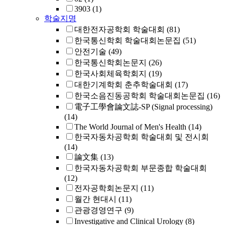
3903
(1)
학술지명
대한전자공학회 학술대회
(81)
한국통신학회 학술대회논문집
(51)
안전기술
(49)
한국통신학회논문지
(26)
한국사회체육학회지
(19)
대한기계학회 춘추학술대회
(17)
한국소음진동공학회 학술대회논문집
(16)
電子工學會論文誌-SP (Signal processing)
(14)
The World Journal of Men's Health
(14)
한국자동차공학회 학술대회 및 전시회
(14)
論文集
(13)
한국자동차공학회 부문종합 학술대회
(12)
전자공학회논문지
(11)
월간 현대시
(11)
관광경영연구
(9)
Investigative and Clinical Urology
(8)