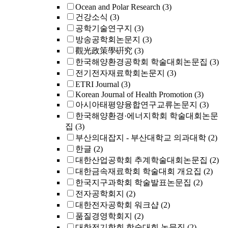
Ocean and Polar Research
(3)
건강소식
(3)
공학기술연구지
(3)
방송공학회논문지
(3)
觀光政策學硏究
(3)
한국해양환경공학회 학술대회논문집
(3)
전기전자재료학회논문지
(3)
ETRI Journal
(3)
Korean Journal of Health Promotion
(3)
아시아태평양융합연구교류논문지
(3)
한국해양환경·에너지학회 학술대회논문
집
(3)
부산의대잡지 - 부산대학교 의과대학
(2)
한글
(2)
대한산업공학회 추계학술대회논문집
(2)
대한금속재료학회 학술대회 개요집
(2)
한국지구과학회 학술발표논문집
(2)
전자공학회지
(2)
대한전자공학회 워크샵
(2)
품질경영학회지
(2)
대한전기학회 학술대회 논문집
(2)