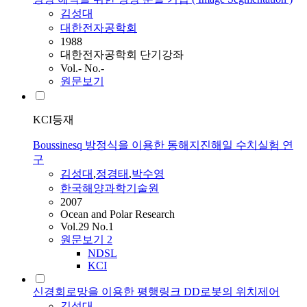
김성대
대한전자공학회
1988
대한전자공학회 단기강좌
Vol.- No.-
원문보기
KCI등재
Boussinesq 방정식을 이용한 동해지진해일 수치실험 연
구
김성대
,
정경태
,
박수영
한국해양과학기술원
2007
Ocean and Polar Research
Vol.29 No.1
원문보기
2
NDSL
KCI
신경회로망을 이용한 평행링크 DD로봇의 위치제어
김성대