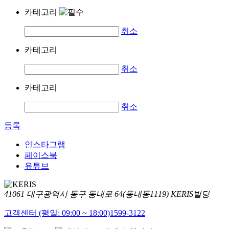
카테고리
취소
카테고리
취소
카테고리
취소
등록
인스타그램
페이스북
유튜브
41061 대구광역시 동구 동내로 64(동내동1119) KERIS빌딩
고객센터 (평일: 09:00 ~ 18:00)
1599-3122