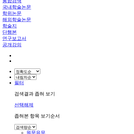
통합검색
국내학술논문
학위논문
해외학술논문
학술지
단행본
연구보고서
공개강의
필터
검색결과 좁혀 보기
선택해제
좁혀본 항목 보기순서
원문유무