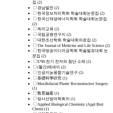
집
(2)
경남발전
(2)
한국정보처리학회 학술대회논문집
(2)
한국신재생에너지학회 학술대회논문집
(2)
독어교육
(2)
국립공원연구지
(2)
대한조선학회 학술대회자료집
(2)
The Journal of Medicine and Life Science
(2)
한국방송미디어공학회 학술발표대회 논
문집
(2)
E²M-전기 전자와 첨단 소재
(2)
(월간)에세이
(2)
인공지능융합기술연구
(2)
基礎科學硏究
(1)
Maxillofacial Plastic Reconstructive Surgery
(1)
敎育論叢
(1)
방사선방어학회지
(1)
Applied Biological Chemistry (Appl Biol
Chem)
(1)