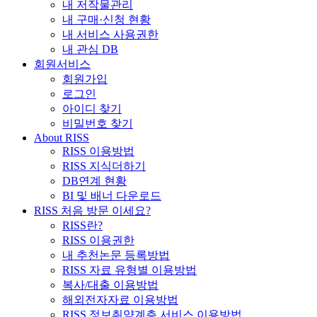
내 저작물관리
내 구매·신청 현황
내 서비스 사용권한
내 관심 DB
회원서비스
회원가입
로그인
아이디 찾기
비밀번호 찾기
About RISS
RISS 이용방법
RISS 지식더하기
DB연계 현황
BI 및 배너 다운로드
RISS 처음 방문 이세요?
RISS란?
RISS 이용권한
내 추천논문 등록방법
RISS 자료 유형별 이용방법
복사/대출 이용방법
해외전자자료 이용방법
RISS 정보취약계층 서비스 이용방법