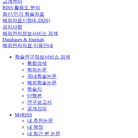
고객센터
RISS 활용도 분석
최신/인기 학술자료
해외자료신청(E-DDS)
공지사항
해외전자정보서비스 검색
Databases & Journals
해외전자자료 이용안내
학술연구정보서비스 검색
통합검색
학위논문
국내학술논문
해외학술논문
학술지
단행본
연구보고서
공개강의
MyRISS
내 추천논문
내 책장
내 최근 본 논문