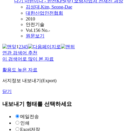
나기 마련이다 - 한전KPS(주) 보령사업처 전재진 과장
김성대
,
Kim, Seong-Dae
대한산업안전협회
2010
안전기술
Vol.156 No.-
원문보기
1
2
3
4
5
연관 검색어 추천
이 검색어로 많이 본 자료
활용도 높은 자료
서지정보 내보내기(Export)
닫기
내보내기 형태를 선택하세요
메일전송
인쇄
Excel저장