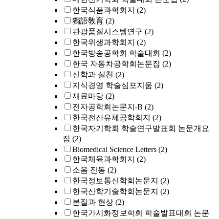
한국식품과학회지
(2)
獨語敎育
(2)
관광품질시스템연구
(2)
한국위생과학회지
(2)
한국방송공학회 학술대회
(2)
한국 자동차공학회논문집
(2)
신학과 실천
(2)
지식경영 학술심포지움
(2)
재료마당
(2)
전자공학회논문지-B
(2)
한국전산유체공학회지
(2)
한국자기학회 학술연구발표회 논문개요
집
(2)
Biomedical Science Letters
(2)
한국체육과학회지
(2)
소음 진동
(2)
한국정보통신학회논문지
(2)
한국산학기술학회논문지
(2)
본질과 현상
(2)
한국가시화정보학회 학술발표대회 논문