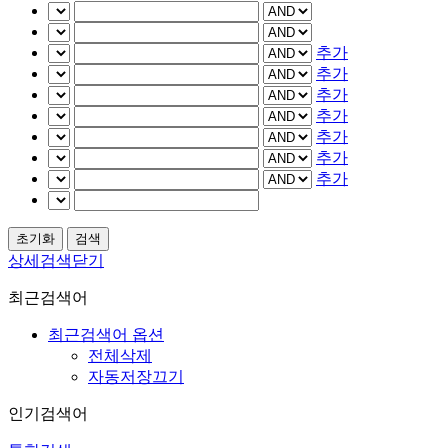
추가
추가
추가
추가
추가
추가
추가
상세검색닫기
최근검색어
최근검색어 옵션
전체삭제
자동저장끄기
인기검색어