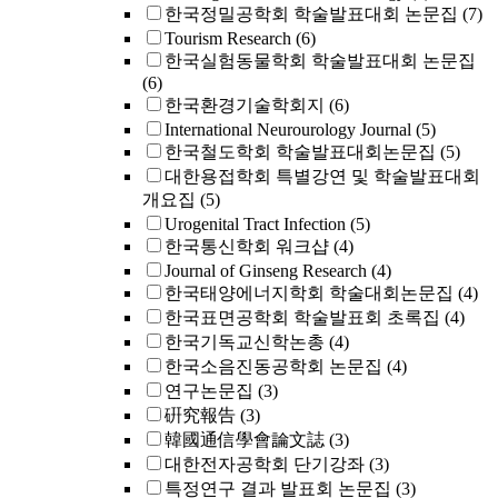
한국정밀공학회 학술발표대회 논문집
(7)
Tourism Research
(6)
한국실험동물학회 학술발표대회 논문집
(6)
한국환경기술학회지
(6)
International Neurourology Journal
(5)
한국철도학회 학술발표대회논문집
(5)
대한용접학회 특별강연 및 학술발표대회
개요집
(5)
Urogenital Tract Infection
(5)
한국통신학회 워크샵
(4)
Journal of Ginseng Research
(4)
한국태양에너지학회 학술대회논문집
(4)
한국표면공학회 학술발표회 초록집
(4)
한국기독교신학논총
(4)
한국소음진동공학회 논문집
(4)
연구논문집
(3)
硏究報告
(3)
韓國通信學會論文誌
(3)
대한전자공학회 단기강좌
(3)
특정연구 결과 발표회 논문집
(3)