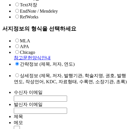
Text저장
EndNote / Mendeley
RefWorks
서지정보의 형식을 선택하세요
MLA
APA
Chicago
참고문헌양식안내
간략정보 (제목, 저자, 연도)
상세정보 (제목, 저자, 발행기관, 학술지명, 권호, 발행
연도, 작성언어, KDC, 자료형태, 수록면, 소장기관, 초록)
수신자 이메일
발신자 이메일
제목
메모