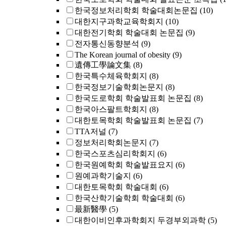
한국정보처리학회 학술대회논문집
(10)
대한지구과학교육학회지
(10)
대한전기학회 학술대회 논문집
(9)
전자통신동향분석
(9)
The Korean journal of obesity
(9)
遺傳工學論文集
(8)
한국특수체육학회지
(8)
한국정보기술학회논문지
(8)
한국도로학회 학술발표회 논문집
(8)
한국아스팔트학회지
(8)
대한토목학회 학술발표회 논문집
(7)
TTA저널
(7)
정보처리학회논문지
(7)
한국스포츠심리학회지
(6)
한국원예학회 학술발표요지
(6)
원예과학기술지
(6)
대한토목학회 학술대회
(6)
한국산학기술학회 학술대회
(6)
最新醫學
(5)
대한이비인후과학회지 두경부외과학
(5)