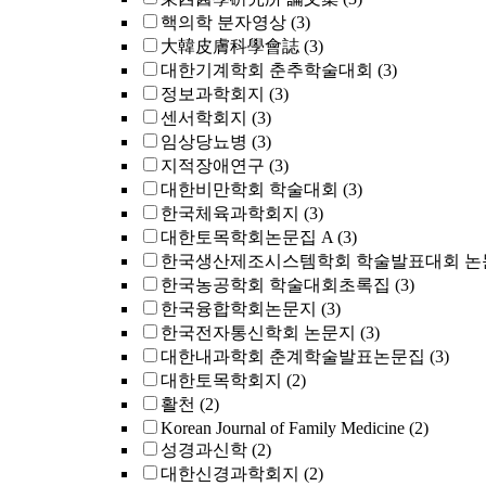
핵의학 분자영상
(3)
大韓皮膚科學會誌
(3)
대한기계학회 춘추학술대회
(3)
정보과학회지
(3)
센서학회지
(3)
임상당뇨병
(3)
지적장애연구
(3)
대한비만학회 학술대회
(3)
한국체육과학회지
(3)
대한토목학회논문집 A
(3)
한국생산제조시스템학회 학술발표대회 논
한국농공학회 학술대회초록집
(3)
한국융합학회논문지
(3)
한국전자통신학회 논문지
(3)
대한내과학회 춘계학술발표논문집
(3)
대한토목학회지
(2)
활천
(2)
Korean Journal of Family Medicine
(2)
성경과신학
(2)
대한신경과학회지
(2)