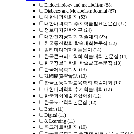
Endocrinology and metabolism
(88)
Diabetes and Metabolism Journal
(67)
대한내과학회지
(53)
대한내과학회 추계학술발표논문집
(32)
정보디자인학연구
(24)
대한전자공학회 학술대회
(23)
한국통신학회 학술대회논문집
(22)
멀티미디어학회논문지
(14)
한국콘크리트학회 학술대회 논문집
(14)
한국정보과학회 학술발표논문집
(13)
한국체육학회지
(13)
韓國脂質學會誌
(13)
한국초등과학교육학회 학술대회
(13)
대한내과학회 추계학술대회
(12)
한국과학예술융합학회
(12)
한국도로학회논문집
(12)
Brain
(11)
Digital
(11)
& Learning
(11)
콘크리트학회지
(10)
한국도로학회 학술대회 발표논문 초록집
(