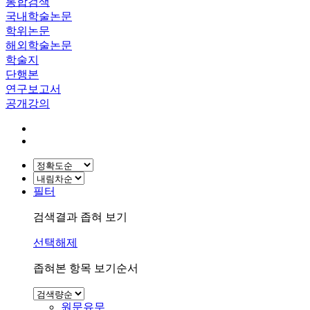
통합검색
국내학술논문
학위논문
해외학술논문
학술지
단행본
연구보고서
공개강의
필터
검색결과 좁혀 보기
선택해제
좁혀본 항목 보기순서
원문유무