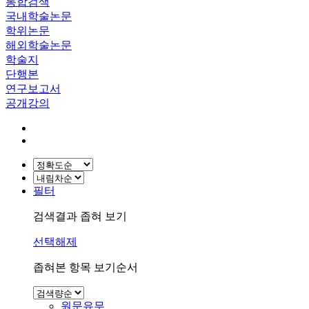
통합검색
국내학술논문
학위논문
해외학술논문
학술지
단행본
연구보고서
공개강의
필터
검색결과 좁혀 보기
선택해제
좁혀본 항목 보기순서
원문유무