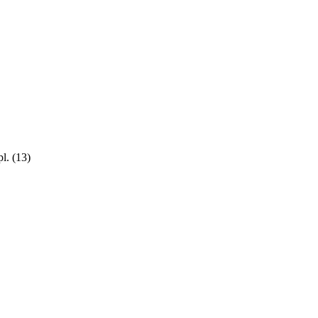
pl.
(13)