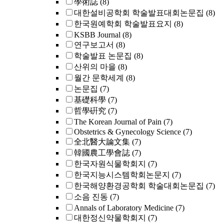
學術誌
(8)
대한설비공학회 학술발표대회논문집
(8)
한국원예학회 학술발표요지
(8)
KSBB Journal
(8)
연구보고서
(8)
학술발표 논문집
(8)
산위의 마을
(8)
월간 문학세계
(8)
논문집
(7)
基礎科學
(7)
哲學硏究
(7)
The Korean Journal of Pain
(7)
Obstetrics & Gynecology Science
(7)
全北醫大論文集
(7)
韓國農工學會誌
(7)
한국자원식물학회지
(7)
한국지능시스템학회논문지
(7)
한국해양환경공학회 학술대회논문집
(7)
소음 진동
(7)
Annals of Laboratory Medicine
(7)
대한정신약물학회지
(7)