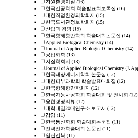
자원환경지질
(16)
한국진공학회 학술발표회초록집
(16)
대한직업환경의학회지
(15)
한국도서관정보학회지
(15)
산업과 경영
(15)
한국항해항만학회 학술대회논문집
(14)
Applied Biological Chemistry
(14)
Journal of Applied Biological Chemistry
(14)
공업화학
(13)
지질학회지
(13)
Journal of Applied Biological Chemistry (J. Ap
한국태양에너지학회 논문집
(12)
대한피부과학회 학술발표대회집
(12)
한국항해항만학회지
(12)
한국자동차공학회 학술대회 및 전시회
(12)
융합경영리뷰
(12)
대학내일20대연구소 보고서
(12)
감염
(11)
한국통신학회 학술대회논문집
(11)
전력전자학술대회 논문집
(11)
열린전북
(11)