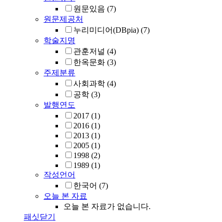
원문있음
(7)
원문제공처
누리미디어(DBpia)
(7)
학술지명
관훈저널
(4)
한옥문화
(3)
주제분류
사회과학
(4)
공학
(3)
발행연도
2017
(1)
2016
(1)
2013
(1)
2005
(1)
1998
(2)
1989
(1)
작성언어
한국어
(7)
오늘 본 자료
오늘 본 자료가 없습니다.
패싯닫기