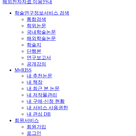
해외전자자료 이용안내
학술연구정보서비스 검색
통합검색
학위논문
국내학술논문
해외학술논문
학술지
단행본
연구보고서
공개강의
MyRISS
내 추천논문
내 책장
내 최근 본 논문
내 저작물관리
내 구매·신청 현황
내 서비스 사용권한
내 관심 DB
회원서비스
회원가입
로그인