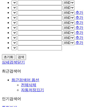
추가
추가
추가
추가
추가
추가
추가
상세검색닫기
최근검색어
최근검색어 옵션
전체삭제
자동저장끄기
인기검색어