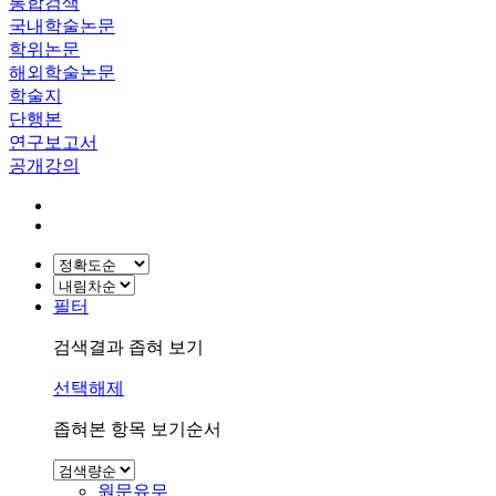
통합검색
국내학술논문
학위논문
해외학술논문
학술지
단행본
연구보고서
공개강의
필터
검색결과 좁혀 보기
선택해제
좁혀본 항목 보기순서
원문유무