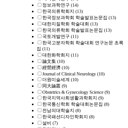
정보과학연구
(14)
한국의류학회지
(13)
한국정보과학회 학술발표논문집
(13)
대한지질학회 학술대회
(13)
한국의류학회 학술발표논문집
(13)
국토개발연구
(11)
한국고분자학회 학술대회 연구논문 초록
집
(11)
대한화학회지
(11)
論文集
(10)
經營經濟
(10)
Journal of Clinical Neurology
(10)
더원미술세계
(10)
同大論叢
(9)
Obstetrics & Gynecology Science
(9)
한국지역사회생활과학회지
(9)
한국통신학회 학술대회논문집
(8)
전남의대학술지
(8)
한국패션디자인학회지
(8)
설비
(7)