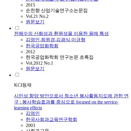
2015
순천향 산업기술연구소논문집
Vol.21 No.2
원문보기
전해수의 산화성과 환원성을 이용한 용매 특성
김영인
,
최원경
,
김광식
,
이규형
한국공업화학회
2012
한국공업화학회 연구논문 초록집
Vol.2012 No.1
원문보기
KCI등재
시민성 함양 방안으로서 청소년 봉사활동지도에 관한 연
구 : 봉사학습효과를 중심으로 focused on the service-
learning effects
김영인
한국사회과교육연구학회
2003
사회과교육