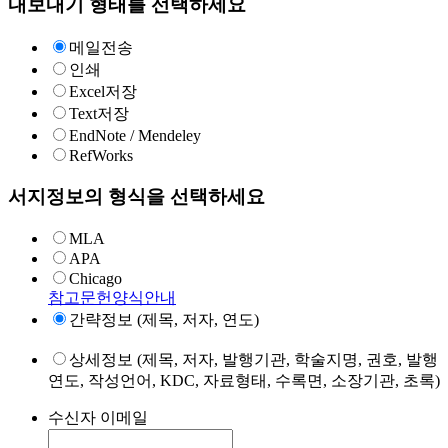
내보내기 형태를 선택하세요
메일전송
인쇄
Excel저장
Text저장
EndNote / Mendeley
RefWorks
서지정보의 형식을 선택하세요
MLA
APA
Chicago
참고문헌양식안내
간략정보 (제목, 저자, 연도)
상세정보 (제목, 저자, 발행기관, 학술지명, 권호, 발행
연도, 작성언어, KDC, 자료형태, 수록면, 소장기관, 초록)
수신자 이메일