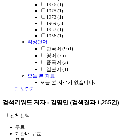
1976
(1)
1975
(1)
1973
(1)
1969
(3)
1957
(1)
1956
(1)
작성언어
한국어
(961)
영어
(76)
중국어
(2)
일본어
(1)
오늘 본 자료
오늘 본 자료가 없습니다.
패싯닫기
검색키워드
저자 : 김영인
(검색결과 1,255건)
전체선택
무료
기관내 무료