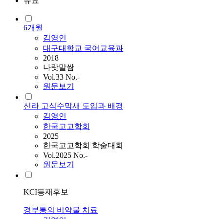
유료
6개월
김영인
대구대학교 국어교육과
2018
나랏말쌈
Vol.33 No.-
원문보기
신라 고식수막새 도입과 배경
김영인
한국고고학회
2025
한국고고학회 학술대회
Vol.2025 No.-
원문보기
KCI등재후보
경부통의 비약물 치료