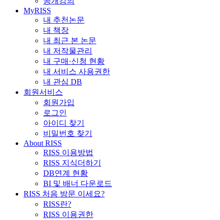
공개강의
MyRISS
내 추천논문
내 책장
내 최근 본 논문
내 저작물관리
내 구매·신청 현황
내 서비스 사용권한
내 관심 DB
회원서비스
회원가입
로그인
아이디 찾기
비밀번호 찾기
About RISS
RISS 이용방법
RISS 지식더하기
DB연계 현황
BI 및 배너 다운로드
RISS 처음 방문 이세요?
RISS란?
RISS 이용권한