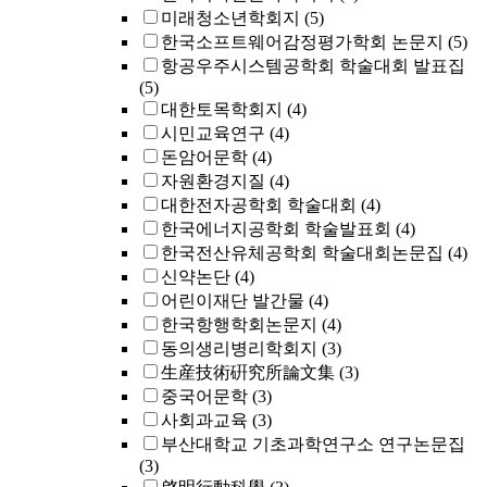
미래청소년학회지
(5)
한국소프트웨어감정평가학회 논문지
(5)
항공우주시스템공학회 학술대회 발표집
(5)
대한토목학회지
(4)
시민교육연구
(4)
돈암어문학
(4)
자원환경지질
(4)
대한전자공학회 학술대회
(4)
한국에너지공학회 학술발표회
(4)
한국전산유체공학회 학술대회논문집
(4)
신약논단
(4)
어린이재단 발간물
(4)
한국항행학회논문지
(4)
동의생리병리학회지
(3)
生産技術硏究所論文集
(3)
중국어문학
(3)
사회과교육
(3)
부산대학교 기초과학연구소 연구논문집
(3)