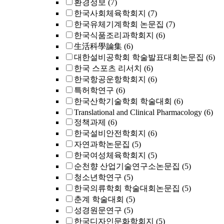
환경정보
(7)
한국사회체육학회지
(7)
한국유체기계학회 논문집
(7)
한국식품조리과학회지
(6)
生活科學論集
(6)
대한설비공학회 학술발표대회논문집
(6)
한국 스포츠 리서치
(6)
한국항공운항학회지
(6)
특허학연구
(6)
한국산학기술학회 학술대회
(6)
Translational and Clinical Pharmacology
(6)
정책과제
(6)
한국설비안전학회지
(6)
자연과학논문집
(5)
한국여성체육학회지
(5)
순천향 산업기술연구소논문집
(5)
청소년학연구
(5)
한국의류학회 학술대회논문집
(5)
춘계 학술대회
(5)
성경원문연구
(5)
한국디자인문화학회지
(5)