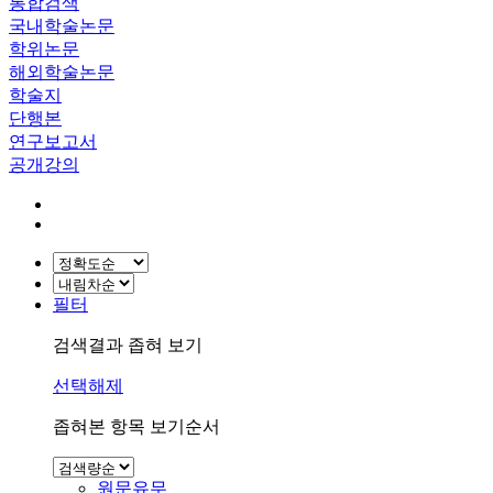
통합검색
국내학술논문
학위논문
해외학술논문
학술지
단행본
연구보고서
공개강의
필터
검색결과 좁혀 보기
선택해제
좁혀본 항목 보기순서
원문유무