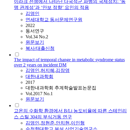
이라크 전쟁에서 나타난 다국적군 파병의 국제정치: ‘동
맹 관계성’과 ‘안보 정향’ 요인의 적용
김영인
연세대학교 동서문제연구원
2022
동서연구
Vol.34 No.2
원문보기
복사/대출신청
The impact of temporal change in metabolic syndrome status
over 2 years on incident DM
김영인
,
허지혜
,
김장영
대한내과학회
2017
대한내과학회 추계학술발표논문집
Vol.2017 No.1
원문보기
고온의 수화학 환경에서 B/Li 농도비율에 따른 스테인리
스 스틸 304의 부식거동 연구
김영인
,
정현준
,
안치현
,
이인형
순천향대학교 부설 산업기술연구소