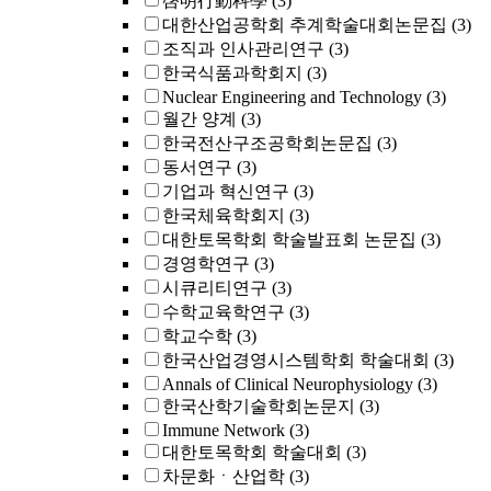
啓明行動科學
(3)
대한산업공학회 추계학술대회논문집
(3)
조직과 인사관리연구
(3)
한국식품과학회지
(3)
Nuclear Engineering and Technology
(3)
월간 양계
(3)
한국전산구조공학회논문집
(3)
동서연구
(3)
기업과 혁신연구
(3)
한국체육학회지
(3)
대한토목학회 학술발표회 논문집
(3)
경영학연구
(3)
시큐리티연구
(3)
수학교육학연구
(3)
학교수학
(3)
한국산업경영시스템학회 학술대회
(3)
Annals of Clinical Neurophysiology
(3)
한국산학기술학회논문지
(3)
Immune Network
(3)
대한토목학회 학술대회
(3)
차문화ㆍ산업학
(3)