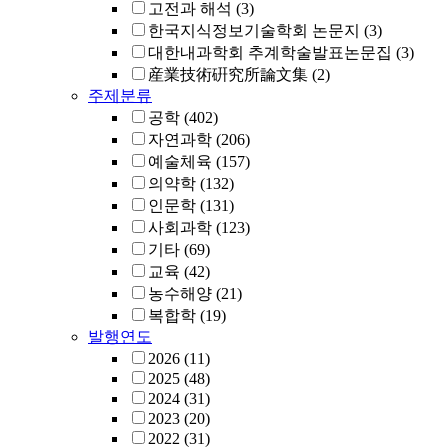
고전과 해석
(3)
한국지식정보기술학회 논문지
(3)
대한내과학회 추계학술발표논문집
(3)
産業技術硏究所論文集
(2)
주제분류
공학
(402)
자연과학
(206)
예술체육
(157)
의약학
(132)
인문학
(131)
사회과학
(123)
기타
(69)
교육
(42)
농수해양
(21)
복합학
(19)
발행연도
2026
(11)
2025
(48)
2024
(31)
2023
(20)
2022
(31)