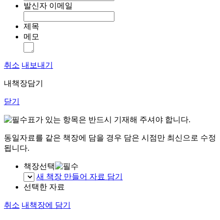
발신자 이메일
제목
메모
취소
내보내기
내책장담기
닫기
표가 있는 항목은 반드시 기재해 주셔야 합니다.
동일자료를 같은 책장에 담을 경우 담은 시점만 최신으로 수정
됩니다.
책장선택
새 책장 만들어 자료 담기
선택한 자료
취소
내책장에 담기