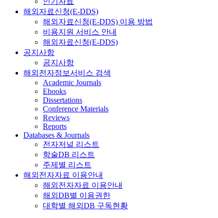
인기자료
해외자료신청(E-DDS)
해외자료신청(E-DDS) 이용 방법
비용지원 서비스 안내
해외자료신청(E-DDS)
공지사항
공지사항
해외전자정보서비스 검색
Academic Journals
Ebooks
Dissertations
Conference Materials
Reviews
Reports
Databases & Journals
전자저널 리스트
학술DB 리스트
주제별 리스트
해외전자자료 이용안내
해외전자자료 이용안내
해외DB별 이용권한
대학별 해외DB 구독현황