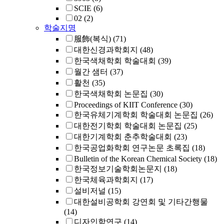
SCIE
(6)
02
(2)
학술지명
服飾(복식)
(71)
대한신경과학회지
(48)
한국색채학회 학술대회
(39)
월간 샘터
(37)
활천
(35)
한국색채학회 논문집
(30)
Proceedings of KIIT Conference
(30)
한국유체기계학회 학술대회 논문집
(26)
대한전기학회 학술대회 논문집
(25)
대한기계학회 춘추학술대회
(23)
한국공업화학회 연구논문 초록집
(18)
Bulletin of the Korean Chemical Society
(18)
한국정보기술학회논문지
(18)
한국체육과학회지
(17)
설비저널
(15)
대한설비공학회 강연회 및 기타간행물
(14)
디자인학연구
(14)