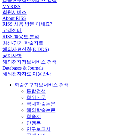
학술연구정보서비스 검색
MYRISS
회원서비스
About RISS
RISS 처음 방문 이세요?
고객센터
RISS 활용도 분석
최신/인기 학술자료
해외자료신청(E-DDS)
공지사항
해외전자정보서비스 검색
Databases & Journals
해외전자자료 이용안내
학술연구정보서비스 검색
통합검색
학위논문
국내학술논문
해외학술논문
학술지
단행본
연구보고서