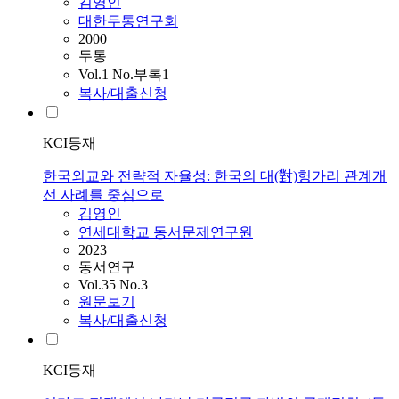
김영인
대한두통연구회
2000
두통
Vol.1 No.부록1
복사/대출신청
KCI등재
한국외교와 전략적 자율성: 한국의 대(對)헝가리 관계개
선 사례를 중심으로
김영인
연세대학교 동서문제연구원
2023
동서연구
Vol.35 No.3
원문보기
복사/대출신청
KCI등재